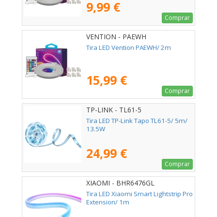
9,99 €
Comprar
VENTION - PAEWH
Tira LED Vention PAEWH/ 2m
15,99 €
Comprar
TP-LINK - TL61-5
Tira LED TP-Link Tapo TL61-5/ 5m/
13.5W
24,99 €
Comprar
XIAOMI - BHR6476GL
Tira LED Xiaomi Smart Lightstrip Pro
Extension/ 1m