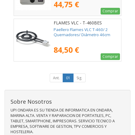
44,75 €
Comprar
FLAMES VLC - T-460BES
Paellero Flames VLC T-460/ 2
Quemadores/ Diámetro 46cm
84,50 €
Comprar
Ant.
01
Sig.
Sobre Nosotros
UPI ONDARA ES SU TIENDA DE INFORMATICA EN ONDARA,
MARINA ALTA. VENTA Y RAPARACION DE PORTATILES, PC,
TABLET, SMARTPHONE, IMPRESORAS. SERVICIO TECNICO A
EMPRESA, SOFTWARE DE GESTION, TPV COMERCIOS Y
HOSTELERIA.