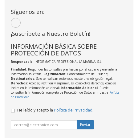
Síguenos en:
¡Suscríbete a Nuestro Boletín!
INFORMACIÓN BÁSICA SOBRE
PROTECCIÓN DE DATOS
Responsable
: INFORMATICA PROFESIONAL LA MARINA, S.L.
Finalidad
: Responder las consultas planteadas por el usuario y enviarle la
información solicitada;
Legitimación
: Consentimiento del usuario;
Destinatarios
: Solo se realizan cesiones si existe una obligación legal;
Derechos
: Acceder, rectificar y suprimir, así como otros derechos, como se
indica en la información adicional;
Información Adicional
: Puede
consultar la información completa de Protección de Datos en nuestra
Política
de Privacidad
.
He leído y acepto la
Política de Privacidad
.
Enviar