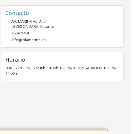
Contacto
AV. MARINA ALTA, 7
03760
ONDARA
,
Alicante
966476936
info@iplamarina.es
Horario
LUNES - VIERNES 9:30h-14:00h 16:30h-20:30h SÁBADOS 10:00h-
14:00h