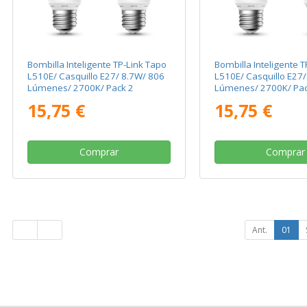
Bombilla Inteligente TP-Link Tapo
Bombilla Inteligente T
L510E/ Casquillo E27/ 8.7W/ 806
L510E/ Casquillo E27
Lúmenes/ 2700K/ Pack 2
Lúmenes/ 2700K/ Pac
15,75 €
15,75 €
Comprar
Comprar
Ant.
01