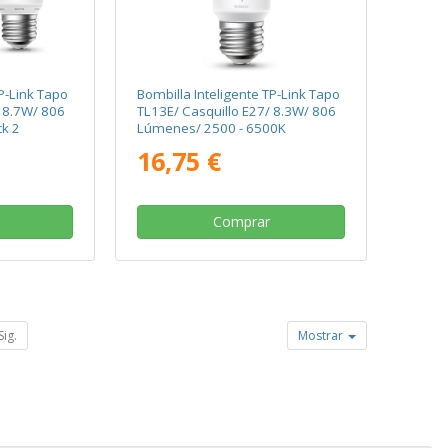
P-Link Tapo
Bombilla Inteligente TP-Link Tapo
/ 8.7W/ 806
TL13E/ Casquillo E27/ 8.3W/ 806
k 2
Lúmenes/ 2500 - 6500K
16,75 €
Comprar
Sig.
Mostrar