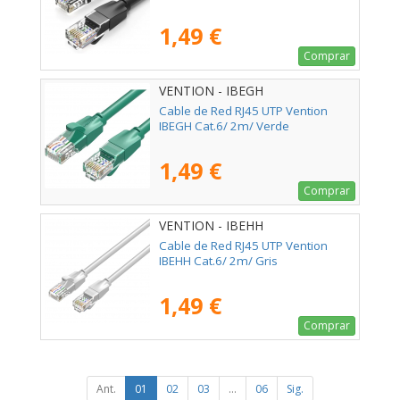
1,49 €
Comprar
VENTION - IBEGH
Cable de Red RJ45 UTP Vention
IBEGH Cat.6/ 2m/ Verde
1,49 €
Comprar
VENTION - IBEHH
Cable de Red RJ45 UTP Vention
IBEHH Cat.6/ 2m/ Gris
1,49 €
Comprar
Ant.
01
02
03
...
06
Sig.