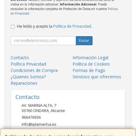
indica en la información adicional;
Información Adicional
: Puede
consultar la información completa de Protección de Datos en nuestra
Política
de Privacidad
.
He leído y acepto la
Política de Privacidad
.
Enviar
Contacto
Información Legal
Política Privacidad
Política de Cookies
Condiciones de Compra
Formas de Pago
¿Quienes Somos?
Servicios que ofrecemos
Reparaciones
Contacto
AV. MARINA ALTA, 7
03760
ONDARA
,
Alicante
966476936
info@iplamarina.es