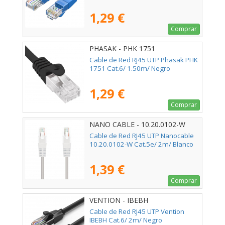
1,29 €
Comprar
PHASAK - PHK 1751
Cable de Red RJ45 UTP Phasak PHK
1751 Cat.6/ 1.50m/ Negro
1,29 €
Comprar
NANO CABLE - 10.20.0102-W
Cable de Red RJ45 UTP Nanocable
10.20.0102-W Cat.5e/ 2m/ Blanco
1,39 €
Comprar
VENTION - IBEBH
Cable de Red RJ45 UTP Vention
IBEBH Cat.6/ 2m/ Negro