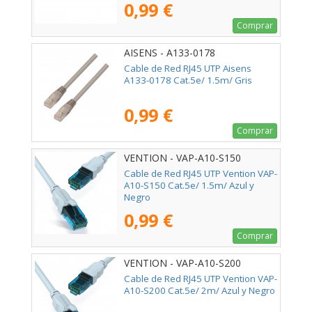
0,99 €
Comprar
AISENS - A133-0178
Cable de Red RJ45 UTP Aisens
A133-0178 Cat.5e/ 1.5m/ Gris
0,99 €
Comprar
VENTION - VAP-A10-S150
Cable de Red RJ45 UTP Vention VAP-
A10-S150 Cat.5e/ 1.5m/ Azul y
Negro
0,99 €
Comprar
VENTION - VAP-A10-S200
Cable de Red RJ45 UTP Vention VAP-
A10-S200 Cat.5e/ 2m/ Azul y Negro