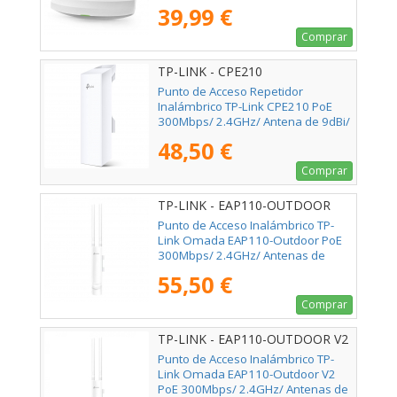
802.11n/b/g
39,99 €
Comprar
TP-LINK - CPE210
Punto de Acceso Repetidor
Inalámbrico TP-Link CPE210 PoE
300Mbps/ 2.4GHz/ Antena de 9dBi/
WiFi 802.11n/b/g
48,50 €
Comprar
TP-LINK - EAP110-OUTDOOR
Punto de Acceso Inalámbrico TP-
Link Omada EAP110-Outdoor PoE
300Mbps/ 2.4GHz/ Antenas de
5dBi/ WiFi 802.11n/b/g
55,50 €
Comprar
TP-LINK - EAP110-OUTDOOR V2
Punto de Acceso Inalámbrico TP-
Link Omada EAP110-Outdoor V2
PoE 300Mbps/ 2.4GHz/ Antenas de