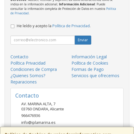
indica en la información adicional;
Información Adicional
: Puede
consultar la información completa de Protección de Datos en nuestra
Política
de Privacidad
.
He leído y acepto la
Política de Privacidad
.
Enviar
Contacto
Información Legal
Política Privacidad
Política de Cookies
Condiciones de Compra
Formas de Pago
¿Quienes Somos?
Servicios que ofrecemos
Reparaciones
Contacto
AV. MARINA ALTA, 7
03760
ONDARA
,
Alicante
966476936
info@iplamarina.es