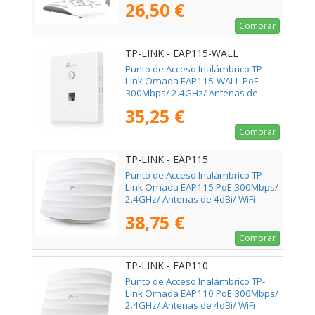
26,50 €
Comprar
TP-LINK - EAP115-WALL
Punto de Acceso Inalámbrico TP-
Link Omada EAP115-WALL PoE
300Mbps/ 2.4GHz/ Antenas de
1.8dBi/ WiFi 802.11n/b/g/a
35,25 €
Comprar
TP-LINK - EAP115
Punto de Acceso Inalámbrico TP-
Link Omada EAP115 PoE 300Mbps/
2.4GHz/ Antenas de 4dBi/ WiFi
802.11n/b/g
38,75 €
Comprar
TP-LINK - EAP110
Punto de Acceso Inalámbrico TP-
Link Omada EAP110 PoE 300Mbps/
2.4GHz/ Antenas de 4dBi/ WiFi