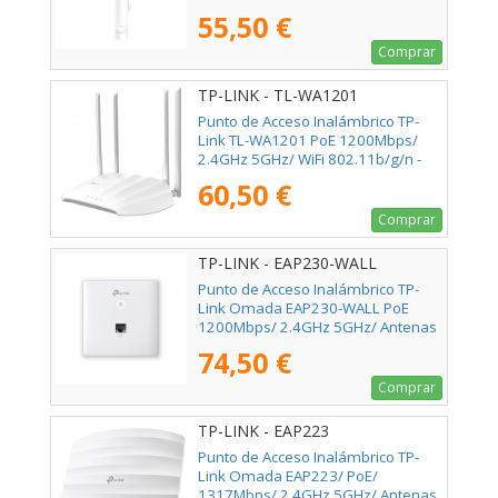
5dBi/ WiFi 802.11n/b/g
55,50 €
Comprar
TP-LINK - TL-WA1201
Punto de Acceso Inalámbrico TP-
Link TL-WA1201 PoE 1200Mbps/
2.4GHz 5GHz/ WiFi 802.11b/g/n -
802.11ac/n/a
60,50 €
Comprar
TP-LINK - EAP230-WALL
Punto de Acceso Inalámbrico TP-
Link Omada EAP230-WALL PoE
1200Mbps/ 2.4GHz 5GHz/ Antenas
de 3.6dBi/ WiFi 802.11ac/n/b/g
74,50 €
Comprar
TP-LINK - EAP223
Punto de Acceso Inalámbrico TP-
Link Omada EAP223/ PoE/
1317Mbps/ 2.4GHz 5GHz/ Antenas