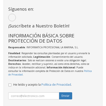
Síguenos en:
¡Suscríbete a Nuestro Boletín!
INFORMACIÓN BÁSICA SOBRE
PROTECCIÓN DE DATOS
Responsable
: INFORMATICA PROFESIONAL LA MARINA, S.L.
Finalidad
: Responder las consultas planteadas por el usuario y enviarle la
información solicitada;
Legitimación
: Consentimiento del usuario;
Destinatarios
: Solo se realizan cesiones si existe una obligación legal;
Derechos
: Acceder, rectificar y suprimir, así como otros derechos, como se
indica en la información adicional;
Información Adicional
: Puede
consultar la información completa de Protección de Datos en nuestra
Política
de Privacidad
.
He leído y acepto la
Política de Privacidad
.
Enviar