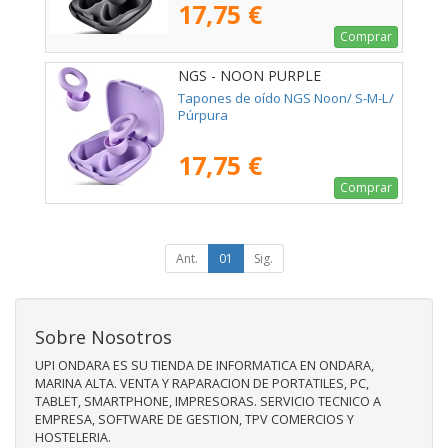
17,75 €
Comprar
NGS - NOON PURPLE
Tapones de oído NGS Noon/ S-M-L/
Púrpura
17,75 €
Comprar
Ant.
01
Sig.
Sobre Nosotros
UPI ONDARA ES SU TIENDA DE INFORMATICA EN ONDARA,
MARINA ALTA. VENTA Y RAPARACION DE PORTATILES, PC,
TABLET, SMARTPHONE, IMPRESORAS. SERVICIO TECNICO A
EMPRESA, SOFTWARE DE GESTION, TPV COMERCIOS Y
HOSTELERIA.