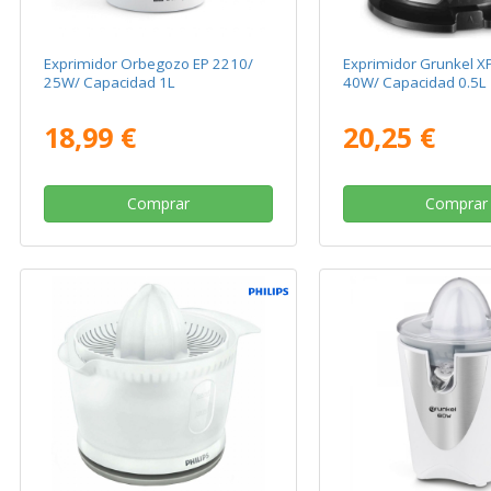
Exprimidor Orbegozo EP 2210/
Exprimidor Grunkel 
25W/ Capacidad 1L
40W/ Capacidad 0.5L
18,99 €
20,25 €
Comprar
Comprar