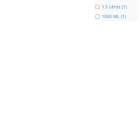
1.5 Litros (1)
1000 ML (1)