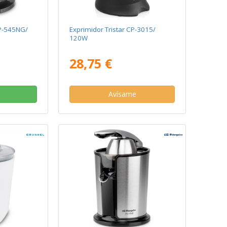
XP-545NG/
Exprimidor Tristar CP-3015/
120W
28,75 €
Avísame