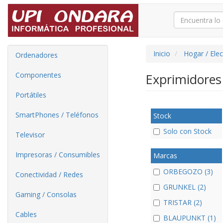
Inicio
Hogar / Ele
Ordenadores
Componentes
Exprimidore
Portátiles
SmartPhones / Teléfonos
Stock
Solo con Stock
Televisor
Impresoras / Consumibles
Marcas
ORBEGOZO (3)
Conectividad / Redes
GRUNKEL (2)
Gaming / Consolas
TRISTAR (2)
Cables
BLAUPUNKT (1)