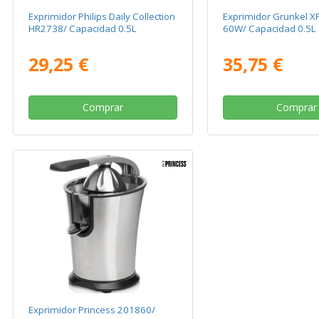
Exprimidor Philips Daily Collection
Exprimidor Grunkel X
HR2738/ Capacidad 0.5L
60W/ Capacidad 0.5L
29,25 €
35,75 €
Comprar
Comprar
Exprimidor Princess 201860/