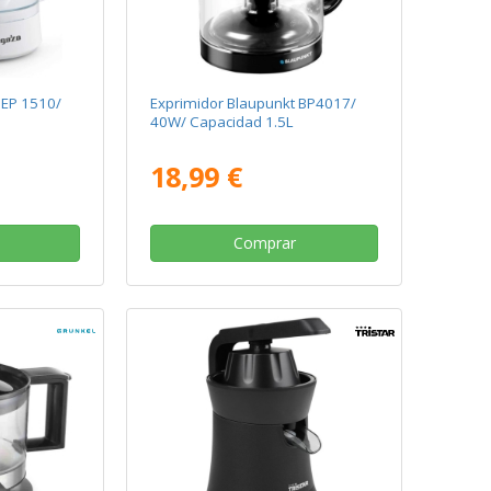
 EP 1510/
Exprimidor Blaupunkt BP4017/
40W/ Capacidad 1.5L
18,99 €
Comprar