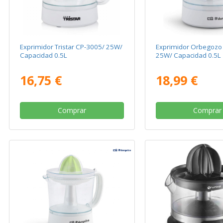
Exprimidor Tristar CP-3005/ 25W/
Exprimidor Orbegozo
Capacidad 0.5L
25W/ Capacidad 0.5L
16,75 €
18,99 €
Comprar
Comprar