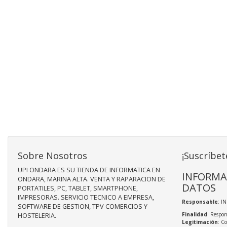
Sobre Nosotros
¡Suscríbet
UPI ONDARA ES SU TIENDA DE INFORMATICA EN
INFORMA
ONDARA, MARINA ALTA. VENTA Y RAPARACION DE
DATOS
PORTATILES, PC, TABLET, SMARTPHONE,
IMPRESORAS. SERVICIO TECNICO A EMPRESA,
Responsable
: I
SOFTWARE DE GESTION, TPV COMERCIOS Y
Finalidad
: Respon
HOSTELERIA.
Legitimación
: C