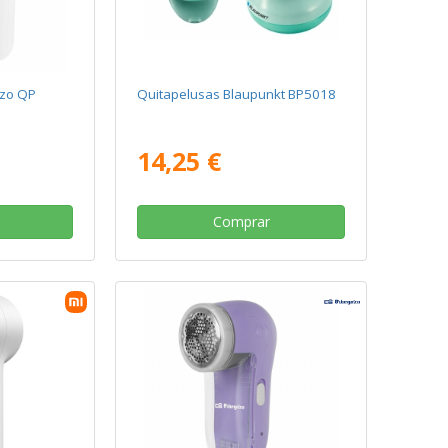
ozo QP
Quitapelusas Blaupunkt BP5018
14,25 €
Comprar