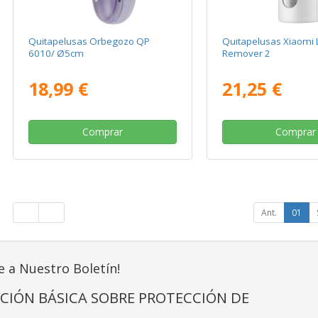
Quitapelusas Orbegozo QP
Quitapelusas Xiaomi L
6010/ Ø5cm
Remover 2
18,99 €
21,25 €
Comprar
Comprar
Ant.
01
e a Nuestro Boletín!
CIÓN BÁSICA SOBRE PROTECCIÓN DE