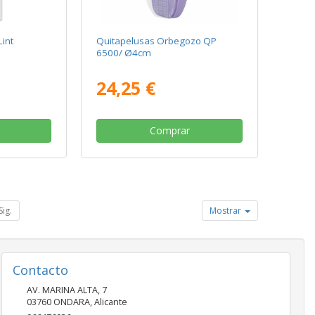
int
Quitapelusas Orbegozo QP
6500/ Ø4cm
24,25 €
Comprar
Sig.
Mostrar
Contacto
AV. MARINA ALTA, 7
03760
ONDARA
,
Alicante