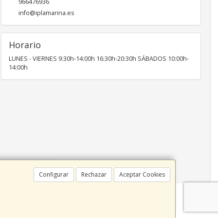
966476936
info@iplamarina.es
Horario
LUNES - VIERNES 9:30h-14:00h 16:30h-20:30h SÁBADOS 10:00h-
14:00h
Configurar
Rechazar
Aceptar Cookies