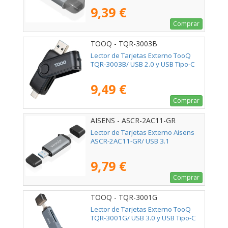
9,39 €
Comprar
TOOQ - TQR-3003B
Lector de Tarjetas Externo TooQ
TQR-3003B/ USB 2.0 y USB Tipo-C
9,49 €
Comprar
AISENS - ASCR-2AC11-GR
Lector de Tarjetas Externo Aisens
ASCR-2AC11-GR/ USB 3.1
9,79 €
Comprar
TOOQ - TQR-3001G
Lector de Tarjetas Externo TooQ
TQR-3001G/ USB 3.0 y USB Tipo-C