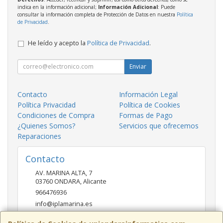
indica en la información adicional;
Información Adicional
: Puede
consultar la información completa de Protección de Datos en nuestra
Política
de Privacidad
.
He leído y acepto la
Política de Privacidad
.
Enviar
Contacto
Información Legal
Política Privacidad
Política de Cookies
Condiciones de Compra
Formas de Pago
¿Quienes Somos?
Servicios que ofrecemos
Reparaciones
Contacto
AV. MARINA ALTA, 7
03760
ONDARA
,
Alicante
966476936
info@iplamarina.es