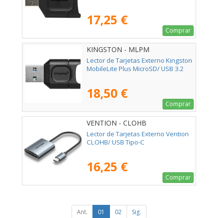
17,25 €
Comprar
KINGSTON - MLPM
Lector de Tarjetas Externo Kingston
MobileLite Plus MicroSD/ USB 3.2
18,50 €
Comprar
VENTION - CLOHB
Lector de Tarjetas Externo Vention
CLOHB/ USB Tipo-C
16,25 €
Comprar
Ant.
01
02
Sig.