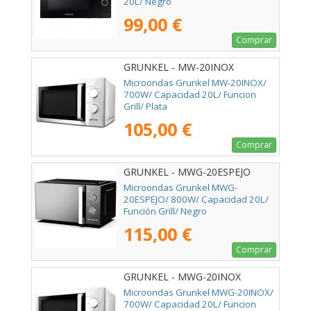
20L/ Negro
99,00 €
Comprar
GRUNKEL - MW-20INOX
Microondas Grunkel MW-20INOX/
700W/ Capacidad 20L/ Funcion
Grill/ Plata
105,00 €
Comprar
GRUNKEL - MWG-20ESPEJO
Microondas Grunkel MWG-
20ESPEJO/ 800W/ Capacidad 20L/
Función Grill/ Negro
115,00 €
Comprar
GRUNKEL - MWG-20INOX
Microondas Grunkel MWG-20INOX/
700W/ Capacidad 20L/ Funcion