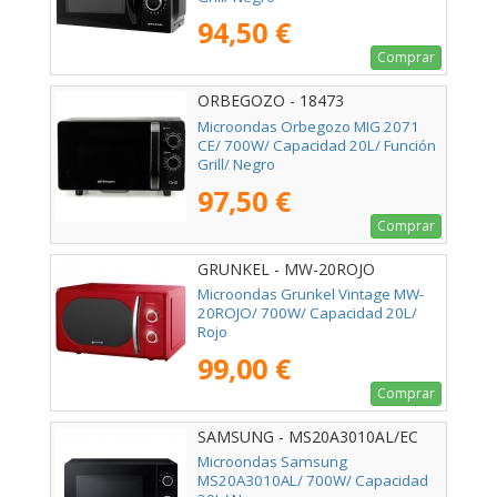
94,50 €
Comprar
ORBEGOZO - 18473
Microondas Orbegozo MIG 2071
CE/ 700W/ Capacidad 20L/ Función
Grill/ Negro
97,50 €
Comprar
GRUNKEL - MW-20ROJO
Microondas Grunkel Vintage MW-
20ROJO/ 700W/ Capacidad 20L/
Rojo
99,00 €
Comprar
SAMSUNG - MS20A3010AL/EC
Microondas Samsung
MS20A3010AL/ 700W/ Capacidad