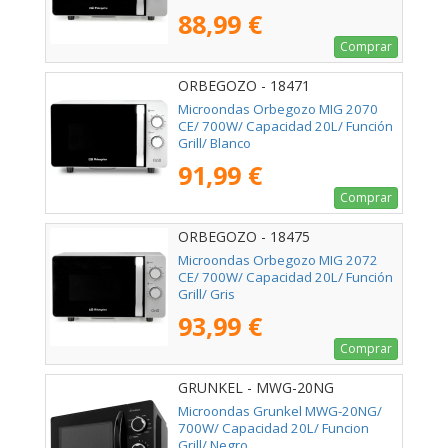
88,99 €
Comprar
ORBEGOZO - 18471
Microondas Orbegozo MIG 2070
CE/ 700W/ Capacidad 20L/ Función
Grill/ Blanco
91,99 €
Comprar
ORBEGOZO - 18475
Microondas Orbegozo MIG 2072
CE/ 700W/ Capacidad 20L/ Función
Grill/ Gris
93,99 €
Comprar
GRUNKEL - MWG-20NG
Microondas Grunkel MWG-20NG/
700W/ Capacidad 20L/ Funcion
Grill/ Negro