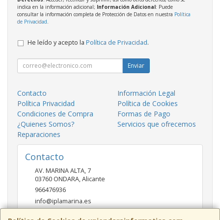
indica en la información adicional;
Información Adicional
: Puede
consultar la información completa de Protección de Datos en nuestra
Política
de Privacidad
.
He leído y acepto la
Política de Privacidad
.
Enviar
Contacto
Información Legal
Política Privacidad
Política de Cookies
Condiciones de Compra
Formas de Pago
¿Quienes Somos?
Servicios que ofrecemos
Reparaciones
Contacto
AV. MARINA ALTA, 7
03760
ONDARA
,
Alicante
966476936
info@iplamarina.es