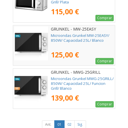
Grill/ Plata
115,00 €
Comprar
GRUNKEL - MW-25EASY
Microondas Grunkel MW-25EASY/
850W/ Capacidad 25L/ Blanco
125,00 €
Comprar
GRUNKEL - MWG-25GRILL
Microondas Grunkel MWG-25GRILL/
850W/ Capacidad 25L/ Funcion
Grill/ Blanco
139,00 €
Comprar
Ant.
01
02
Sig.