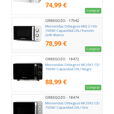
74,99 €
Comprar
ORBEGOZO - 17542
Microondas Orbegozo MIG 2130/
700W/ Capacidad 20L/ Función
Grill/ Blanco
78,99 €
Comprar
ORBEGOZO - 18472
Microondas Orbegozo MI 2061 CE/
700W/ Capacidad 20L/ Negro
88,99 €
Comprar
ORBEGOZO - 18474
Microondas Orbegozo MI 2062 CE/
700W/ Capacidad 20L/ Gris