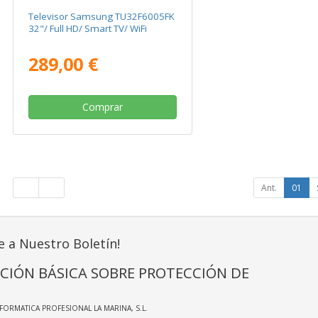
Televisor Samsung TU32F6005FK
32"/ Full HD/ Smart TV/ WiFi
289,00 €
Comprar
Ant.
01
e a Nuestro Boletín!
CIÓN BÁSICA SOBRE PROTECCIÓN DE
NFORMATICA PROFESIONAL LA MARINA, S.L.