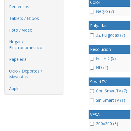
Color
Periféricos
Negro (7)
Tablets / Ebook
Pulgadas
Foto / Video
32 Pulgadas (7)
Hogar /
Electrodomésticos
Resolucion
Full HD (5)
Papelería
HD (2)
Ocio / Deportes /
Mascotas
SmartTV
Apple
Con SmartTV (7)
Sin SmartTV (1)
VESA
200x200 (3)