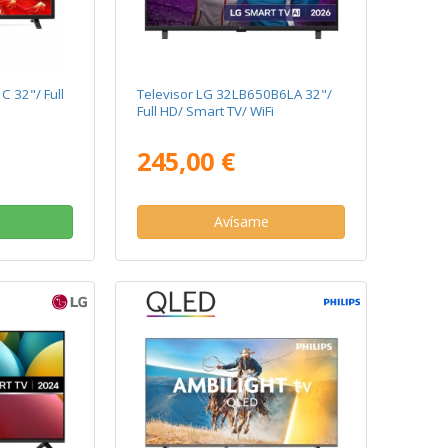
 32"/ Full
Televisor LG 32LB650B6LA 32"/
Full HD/ Smart TV/ WiFi
245,00 €
Avísame