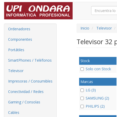
Inicio
Televisor
Ordenadores
Componentes
Televisor 32
Portátiles
SmartPhones / Teléfonos
Stock
Solo con Stock
Televisor
Impresoras / Consumibles
Marcas
LG (3)
Conectividad / Redes
SAMSUNG (2)
Gaming / Consolas
PHILIPS (2)
Cables