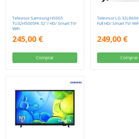
Televisor Samsung H5005
Televisor LG 32LR600
TU32H5005FK 32"/ HD/ Smart TV/
Full HD/ Smart TV/ WiF
WiFi
245,00 €
249,00 €
Comprar
Comprar