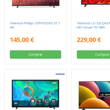
Televisor Philips 32PHS5500 32"/
Televisor LG 32LQ631C
HD
HD/ Smart TV/ WiFi
145,00 €
229,00 €
Comprar
Comprar