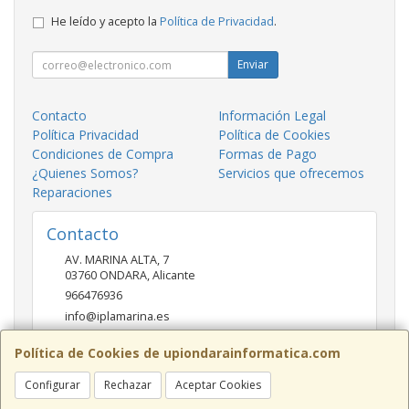
He leído y acepto la
Política de Privacidad
.
Enviar
Contacto
Información Legal
Política Privacidad
Política de Cookies
Condiciones de Compra
Formas de Pago
¿Quienes Somos?
Servicios que ofrecemos
Reparaciones
Contacto
AV. MARINA ALTA, 7
03760
ONDARA
,
Alicante
966476936
info@iplamarina.es
Política de Cookies de upiondarainformatica.com
Horario
Configurar
Rechazar
Aceptar Cookies
LUNES - VIERNES 9:30h-14:00h 16:30h-20:30h SÁBADOS