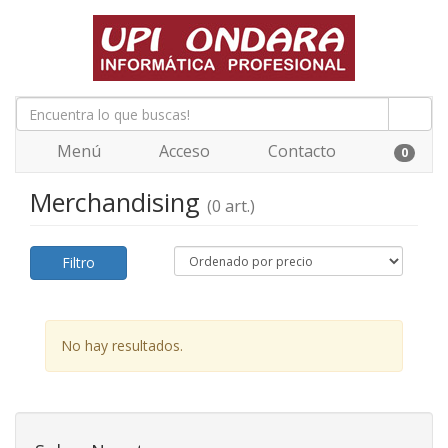
Menú
Acceso
Contacto
0
Merchandising
(0 art.)
Filtro
No hay resultados.