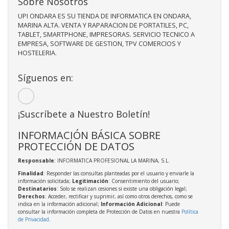
Sobre Nosotros
UPI ONDARA ES SU TIENDA DE INFORMATICA EN ONDARA,
MARINA ALTA. VENTA Y RAPARACION DE PORTATILES, PC,
TABLET, SMARTPHONE, IMPRESORAS. SERVICIO TECNICO A
EMPRESA, SOFTWARE DE GESTION, TPV COMERCIOS Y
HOSTELERIA.
Síguenos en:
¡Suscríbete a Nuestro Boletín!
INFORMACIÓN BÁSICA SOBRE
PROTECCIÓN DE DATOS
Responsable
: INFORMATICA PROFESIONAL LA MARINA, S.L.
Finalidad
: Responder las consultas planteadas por el usuario y enviarle la
información solicitada;
Legitimación
: Consentimiento del usuario;
Destinatarios
: Solo se realizan cesiones si existe una obligación legal;
Derechos
: Acceder, rectificar y suprimir, así como otros derechos, como se
indica en la información adicional;
Información Adicional
: Puede
consultar la información completa de Protección de Datos en nuestra
Política
de Privacidad
.