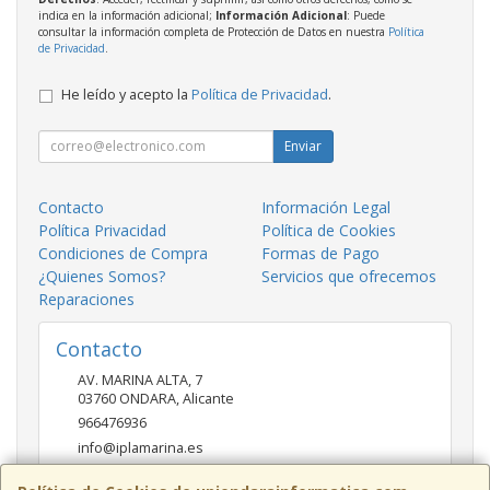
indica en la información adicional;
Información Adicional
: Puede
consultar la información completa de Protección de Datos en nuestra
Política
de Privacidad
.
He leído y acepto la
Política de Privacidad
.
Enviar
Contacto
Información Legal
Política Privacidad
Política de Cookies
Condiciones de Compra
Formas de Pago
¿Quienes Somos?
Servicios que ofrecemos
Reparaciones
Contacto
AV. MARINA ALTA, 7
03760
ONDARA
,
Alicante
966476936
info@iplamarina.es