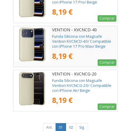
con iPhone 17 Pro/ Beige
8,19 €
Comprar
VENTION - KVCNCD-40
Funda Silicona con Magsafe
Vention KVCNCD-40/ Compatible
con iPhone 17 Pro Max/ Beige
8,19 €
Comprar
VENTION - KVCNCG-20
Funda Silicona con Magsafe
Vention KVCNCG-20/ Compatible
con iPhone Air/ Beige
8,19 €
Comprar
Ant.
01
02
Sig.