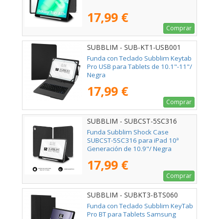
17,99 €
Comprar
SUBBLIM - SUB-KT1-USB001
Funda con Teclado Subblim Keytab
Pro USB para Tablets de 10.1"-11"/
Negra
17,99 €
Comprar
SUBBLIM - SUBCST-5SC316
Funda Subblim Shock Case
SUBCST-5SC316 para iPad 10ª
Generación de 10.9"/ Negra
17,99 €
Comprar
SUBBLIM - SUBKT3-BTS060
Funda con Teclado Subblim KeyTab
Pro BT para Tablets Samsung