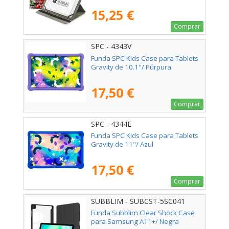
15,25 €
Comprar
SPC - 4343V
Funda SPC Kids Case para Tablets
Gravity de 10.1"/ Púrpura
17,50 €
Comprar
SPC - 4344E
Funda SPC Kids Case para Tablets
Gravity de 11"/ Azul
17,50 €
Comprar
SUBBLIM - SUBCST-5SC041
Funda Subblim Clear Shock Case
para Samsung A11+/ Negra