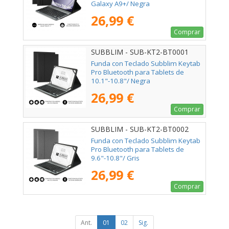
Galaxy A9+/ Negra
26,99 €
Comprar
SUBBLIM - SUB-KT2-BT0001
Funda con Teclado Subblim Keytab
Pro Bluetooth para Tablets de
10.1"-10.8"/ Negra
26,99 €
Comprar
SUBBLIM - SUB-KT2-BT0002
Funda con Teclado Subblim Keytab
Pro Bluetooth para Tablets de
9.6"-10.8"/ Gris
26,99 €
Comprar
Ant.
01
02
Sig.