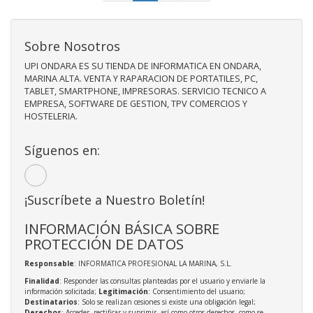
Sobre Nosotros
UPI ONDARA ES SU TIENDA DE INFORMATICA EN ONDARA,
MARINA ALTA. VENTA Y RAPARACION DE PORTATILES, PC,
TABLET, SMARTPHONE, IMPRESORAS. SERVICIO TECNICO A
EMPRESA, SOFTWARE DE GESTION, TPV COMERCIOS Y
HOSTELERIA.
Síguenos en:
¡Suscríbete a Nuestro Boletín!
INFORMACIÓN BÁSICA SOBRE
PROTECCIÓN DE DATOS
Responsable
: INFORMATICA PROFESIONAL LA MARINA, S.L.
Finalidad
: Responder las consultas planteadas por el usuario y enviarle la
información solicitada;
Legitimación
: Consentimiento del usuario;
Destinatarios
: Solo se realizan cesiones si existe una obligación legal;
Derechos
: Acceder, rectificar y suprimir, así como otros derechos, como se