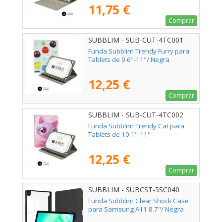
11,75 €
Comprar
SUBBLIM - SUB-CUT-4TC001
Funda Subblim Trendy Furry para
Tablets de 9.6"-11"/ Negra
12,25 €
Comprar
SUBBLIM - SUB-CUT-4TC002
Funda Subblim Trendy Cat para
Tablets de 10.1"-11"
12,25 €
Comprar
SUBBLIM - SUBCST-5SC040
Funda Subblim Clear Shock Case
para Samsung A11 8.7"/ Negra