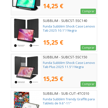
14,25 €
Comprar
SUBBLIM - SUBCST-5SC140
Funda Subblim Shock Case Lenovo
Tab 2025 10.1"/ Negra
15,25 €
Comprar
SUBBLIM - SUBCST-5SC150
Funda Subblim Shock Case Lenovo
Tab Plus 2025 11.5"/ Negra
15,25 €
Comprar
SUBBLIM - SUB-CUT-4TC010
Funda Subblim Trendy Graffiti para
Tablets de 9.6"-11"