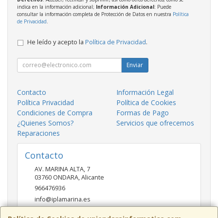
indica en la información adicional;
Información Adicional
: Puede
consultar la información completa de Protección de Datos en nuestra
Política
de Privacidad
.
He leído y acepto la
Política de Privacidad
.
Enviar
Contacto
Información Legal
Política Privacidad
Política de Cookies
Condiciones de Compra
Formas de Pago
¿Quienes Somos?
Servicios que ofrecemos
Reparaciones
Contacto
AV. MARINA ALTA, 7
03760
ONDARA
,
Alicante
966476936
info@iplamarina.es