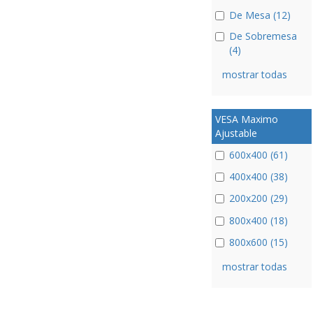
De Mesa (12)
De Sobremesa
(4)
mostrar todas
VESA Maximo
Ajustable
600x400 (61)
400x400 (38)
200x200 (29)
800x400 (18)
800x600 (15)
mostrar todas