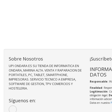
Sobre Nosotros
¡Suscríbet
UPI ONDARA ES SU TIENDA DE INFORMATICA EN
INFORMA
ONDARA, MARINA ALTA. VENTA Y RAPARACION DE
DATOS
PORTATILES, PC, TABLET, SMARTPHONE,
IMPRESORAS. SERVICIO TECNICO A EMPRESA,
Responsable
: I
SOFTWARE DE GESTION, TPV COMERCIOS Y
Finalidad
: Respon
HOSTELERIA.
Legitimación
: C
obligación legal;
De
información adicio
Síguenos en:
Datos en nuestra
P