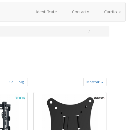
Identifícate
Contacto
Carrito
...
12
Sig.
Mostrar