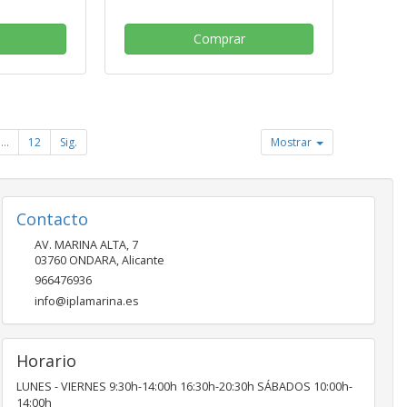
Comprar
...
12
Sig.
Mostrar
Contacto
AV. MARINA ALTA, 7
03760
ONDARA
,
Alicante
966476936
info@iplamarina.es
Horario
LUNES - VIERNES 9:30h-14:00h 16:30h-20:30h SÁBADOS 10:00h-
14:00h