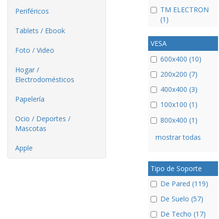
TM ELECTRON
Periféricos
(1)
Tablets / Ebook
VESA
Foto / Video
600x400 (10)
Hogar /
200x200 (7)
Electrodomésticos
400x400 (3)
Papelería
100x100 (1)
Ocio / Deportes /
800x400 (1)
Mascotas
mostrar todas
Apple
Tipo de Soporte
De Pared (119)
De Suelo (57)
De Techo (17)