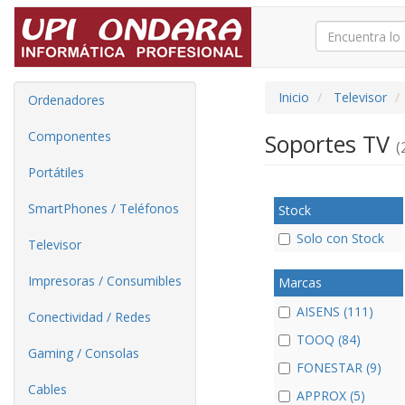
Inicio
Televisor
Ordenadores
Componentes
Soportes TV
(
Portátiles
SmartPhones / Teléfonos
Stock
Solo con Stock
Televisor
Impresoras / Consumibles
Marcas
AISENS (111)
Conectividad / Redes
TOOQ (84)
Gaming / Consolas
FONESTAR (9)
Cables
APPROX (5)