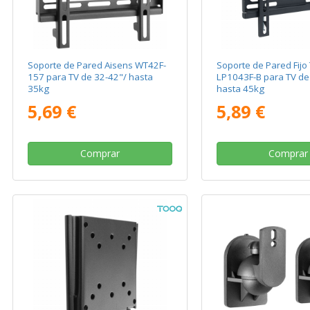
Soporte de Pared Aisens WT42F-
Soporte de Pared Fij
157 para TV de 32-42"/ hasta
LP1043F-B para TV de
35kg
hasta 45kg
5,69 €
5,89 €
Comprar
Comprar