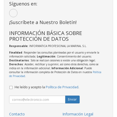
Síguenos en:
¡Suscríbete a Nuestro Boletín!
INFORMACIÓN BÁSICA SOBRE
PROTECCIÓN DE DATOS
Responsable
: INFORMATICA PROFESIONAL LA MARINA, S.L.
Finalidad
: Responder las consultas planteadas por el usuario y enviarle la
información solicitada;
Legitimación
: Consentimiento del usuario;
Destinatarios
: Solo se realizan cesiones si existe una obligación legal;
Derechos
: Acceder, rectificar y suprimir, así como otros derechos, como se
indica en la información adicional;
Información Adicional
: Puede
consultar la información completa de Protección de Datos en nuestra
Política
de Privacidad
.
He leído y acepto la
Política de Privacidad
.
Enviar
Contacto
Información Legal