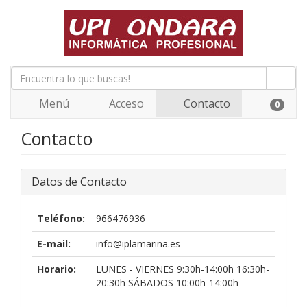
Menú
Acceso
Contacto
0
Contacto
Datos de Contacto
Teléfono:
966476936
E-mail:
info@iplamarina.es
Horario:
LUNES - VIERNES 9:30h-14:00h 16:30h-
20:30h SÁBADOS 10:00h-14:00h