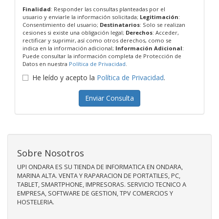
Finalidad
: Responder las consultas planteadas por el
usuario y enviarle la información solicitada;
Legitimación
:
Consentimiento del usuario;
Destinatarios
: Solo se realizan
cesiones si existe una obligación legal;
Derechos
: Acceder,
rectificar y suprimir, así como otros derechos, como se
indica en la información adicional;
Información Adicional
:
Puede consultar la información completa de Protección de
Datos en nuestra
Política de Privacidad
.
He leído y acepto la
Política de Privacidad
.
Enviar Consulta
Sobre Nosotros
UPI ONDARA ES SU TIENDA DE INFORMATICA EN ONDARA,
MARINA ALTA. VENTA Y RAPARACION DE PORTATILES, PC,
TABLET, SMARTPHONE, IMPRESORAS. SERVICIO TECNICO A
EMPRESA, SOFTWARE DE GESTION, TPV COMERCIOS Y
HOSTELERIA.