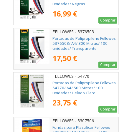
unidades/ Negras
16,99 €
Comprar
FELLOWES - 5376503
Portadas de Polipropileno Fellowes
5376503/ A4/ 300 Micras/ 100
unidades/ Transparente
17,50 €
Comprar
FELLOWES - 54770
Portadas de Polipropileno Fellowes
54770/ A4/ 500 Micras/ 100
unidades/ Helado Claro
23,75 €
Comprar
FELLOWES - 5307506
Fundas para Plastificar Fellowes