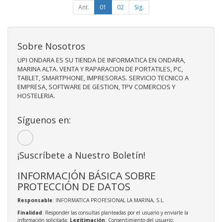
Ant.
01
02
Sig.
Sobre Nosotros
UPI ONDARA ES SU TIENDA DE INFORMATICA EN ONDARA,
MARINA ALTA. VENTA Y RAPARACION DE PORTATILES, PC,
TABLET, SMARTPHONE, IMPRESORAS. SERVICIO TECNICO A
EMPRESA, SOFTWARE DE GESTION, TPV COMERCIOS Y
HOSTELERIA.
Síguenos en:
¡Suscríbete a Nuestro Boletín!
INFORMACIÓN BÁSICA SOBRE
PROTECCIÓN DE DATOS
Responsable
: INFORMATICA PROFESIONAL LA MARINA, S.L.
Finalidad
: Responder las consultas planteadas por el usuario y enviarle la
información solicitada;
Legitimación
: Consentimiento del usuario;