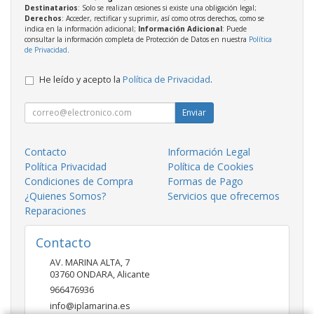
Destinatarios
: Solo se realizan cesiones si existe una obligación legal;
Derechos
: Acceder, rectificar y suprimir, así como otros derechos, como se
indica en la información adicional;
Información Adicional
: Puede
consultar la información completa de Protección de Datos en nuestra
Política
de Privacidad
.
He leído y acepto la
Política de Privacidad
.
Enviar
Contacto
Información Legal
Política Privacidad
Política de Cookies
Condiciones de Compra
Formas de Pago
¿Quienes Somos?
Servicios que ofrecemos
Reparaciones
Contacto
AV. MARINA ALTA, 7
03760
ONDARA
,
Alicante
966476936
info@iplamarina.es