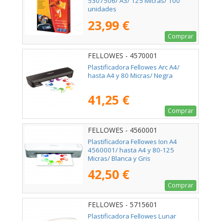
5307506/ A3/ 125 Micras/ 100
unidades
23,99 €
Comprar
FELLOWES - 4570001
Plastificadora Fellowes Arc A4/
hasta A4 y 80 Micras/ Negra
41,25 €
Comprar
FELLOWES - 4560001
Plastificadora Fellowes Ion A4
4560001/ hasta A4 y 80-125
Micras/ Blanca y Gris
42,50 €
Comprar
FELLOWES - 5715601
Plastificadora Fellowes Lunar