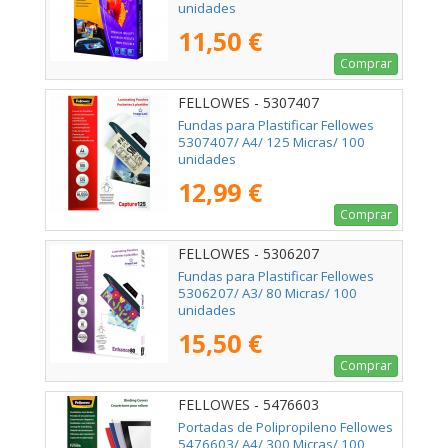
unidades
11,50 €
Comprar
FELLOWES - 5307407
Fundas para Plastificar Fellowes
5307407/ A4/ 125 Micras/ 100
unidades
12,99 €
Comprar
FELLOWES - 5306207
Fundas para Plastificar Fellowes
5306207/ A3/ 80 Micras/ 100
unidades
15,50 €
Comprar
FELLOWES - 5476603
Portadas de Polipropileno Fellowes
5476603/ A4/ 300 Micras/ 100