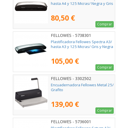
hasta A4 y 125 Micras/ Negra y Gris
80,50 €
Comprar
FELLOWES - 5738301
Plastificadora Fellowes Spectra A3/
hasta A3 y 125 Micras/ Gris y Negra
105,00 €
Comprar
FELLOWES - 3302502
Encuadernadora Fellowes Metal 25/
Grafito
139,00 €
Comprar
FELLOWES - 5736001
Plastificadora Fellowes Saturn A3/