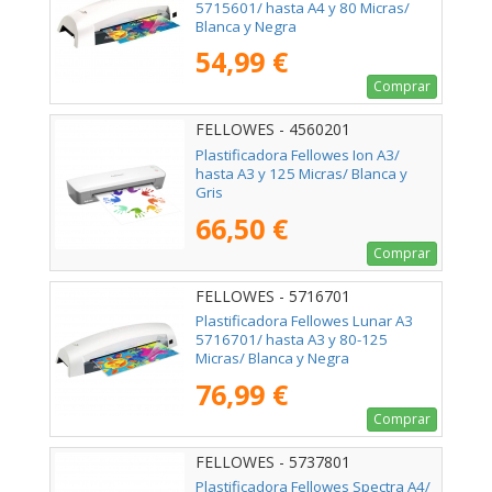
5715601/ hasta A4 y 80 Micras/
Blanca y Negra
54,99 €
Comprar
FELLOWES - 4560201
Plastificadora Fellowes Ion A3/
hasta A3 y 125 Micras/ Blanca y
Gris
66,50 €
Comprar
FELLOWES - 5716701
Plastificadora Fellowes Lunar A3
5716701/ hasta A3 y 80-125
Micras/ Blanca y Negra
76,99 €
Comprar
FELLOWES - 5737801
Plastificadora Fellowes Spectra A4/