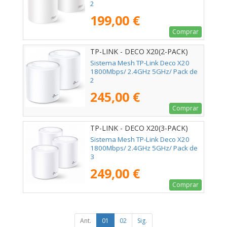
2
199,00 €
Comprar
TP-LINK - DECO X20(2-PACK)
Sistema Mesh TP-Link Deco X20
1800Mbps/ 2.4GHz 5GHz/ Pack de
2
245,00 €
Comprar
TP-LINK - DECO X20(3-PACK)
Sistema Mesh TP-Link Deco X20
1800Mbps/ 2.4GHz 5GHz/ Pack de
3
249,00 €
Comprar
Ant.
01
02
Sig.