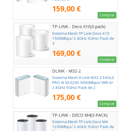
159,00 €
Comprar
TP-LINK - Deco X10(3-pack)
Sistema Mesh TP-Link Deco X10
1500Mbps/ 2.4GHz 5GHz/ Pack de
3
169,00 €
Comprar
DLINK - M32-2
Sistema Mesh D-Link M32-2 EAGLE
PRO AI AX3200 3000Mbps/ WiFi 6/
2.4GHz 5GHz/ Pack de 2
175,00 €
Comprar
TP-LINK - DECO M4(3-PACK)
Sistema Mesh TP-Link Deco M4
1200Mbps/ 2.4GHz 5GHz/ Pack de