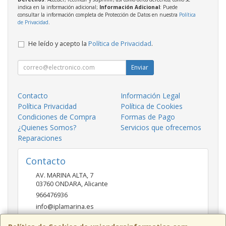
indica en la información adicional;
Información Adicional
: Puede
consultar la información completa de Protección de Datos en nuestra
Política
de Privacidad
.
He leído y acepto la
Política de Privacidad
.
Enviar
Contacto
Información Legal
Política Privacidad
Política de Cookies
Condiciones de Compra
Formas de Pago
¿Quienes Somos?
Servicios que ofrecemos
Reparaciones
Contacto
AV. MARINA ALTA, 7
03760
ONDARA
,
Alicante
966476936
info@iplamarina.es