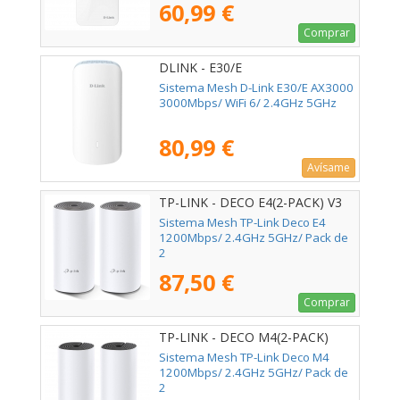
60,99 €
Comprar
DLINK - E30/E
Sistema Mesh D-Link E30/E AX3000
3000Mbps/ WiFi 6/ 2.4GHz 5GHz
80,99 €
Avísame
TP-LINK - DECO E4(2-PACK) V3
Sistema Mesh TP-Link Deco E4
1200Mbps/ 2.4GHz 5GHz/ Pack de
2
87,50 €
Comprar
TP-LINK - DECO M4(2-PACK)
Sistema Mesh TP-Link Deco M4
1200Mbps/ 2.4GHz 5GHz/ Pack de
2