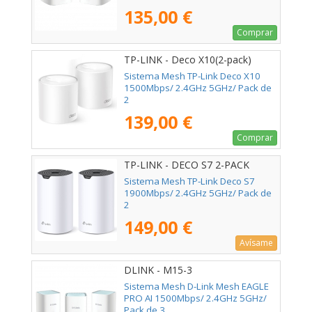
135,00 €
Comprar
TP-LINK - Deco X10(2-pack)
Sistema Mesh TP-Link Deco X10
1500Mbps/ 2.4GHz 5GHz/ Pack de
2
139,00 €
Comprar
TP-LINK - DECO S7 2-PACK
Sistema Mesh TP-Link Deco S7
1900Mbps/ 2.4GHz 5GHz/ Pack de
2
149,00 €
Avísame
DLINK - M15-3
Sistema Mesh D-Link Mesh EAGLE
PRO AI 1500Mbps/ 2.4GHz 5GHz/
Pack de 3