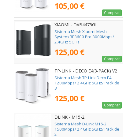
105,00 €
Comprar
XIAOMI - DVB4475GL
Sistema Mesh Xiaomi Mesh
System BE3600 Pro 3000Mbps/
2.4GHz 5GHz
125,00 €
Comprar
TP-LINK - DECO E4(3-PACK) V2
Sistema Mesh TP-Link Deco E4
1200Mbps/ 2.4GHz 5GHz/ Pack de
3
125,00 €
Comprar
DLINK - M15-2
Sistema Mesh D-Link M15-2
1500Mbps/ 2.4GHz 5GHz/ Pack de
2