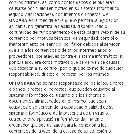
con los mismos, así como por los daños que pudieran
causarse por cualquier motivo en su sistema informático
(equipo y aplicaciones), documentos o ficheros.
UPI
ONDARA
en la medida en la que lo permita la legislación
aplicable, no garantiza la fiabilidad, disponibilidad o
continuidad del funcionamiento de esta página web ni de su
contenido por motivos técnicos, de seguridad, control o
mantenimiento del servicio, por fallos debidos al servidor
que aloja los contenidos o de otros intermediarios o
proveedores, por ataques contra el sistema informático, ni
por cualesquiera otros motivos que se deriven de causas
que escapen a su control, por lo que se exime de cualquier
responsabilidad, directa o indirecta, por los mismos.
UPI ONDARA
no se hace responsable de los fallos, errores
o daños, directos o indirectos, que puedan causarse al
sistema informático del usuario o a los ficheros o
documentos almacenados en el mismo, que sean
causados o se deriven de la capacidad o calidad de su
sistema informático o de la presencia de un virus o
cualquier otra aplicación informática dañina en el
ordenador que sea utilizado para la conexión a los
contenidos de la web, de la calidad de su conexión o