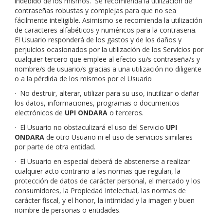
indebido de los mismos. Se recomienda la utilización de
contraseñas robustas y complejas para que no sea
fácilmente inteligible. Asimismo se recomienda la utilización
de caracteres alfabéticos y numéricos para la contraseña.
El Usuario responderá de los gastos y de los daños y
perjuicios ocasionados por la utilización de los Servicios por
cualquier tercero que emplee al efecto su/s contraseña/s y
nombre/s de usuario/s gracias a una utilización no diligente
o a la pérdida de los mismos por el Usuario
·
No destruir, alterar, utilizar para su uso, inutilizar o dañar
los datos, informaciones, programas o documentos
electrónicos de
UPI ONDARA
o terceros.
·
El Usuario no obstaculizará el uso del Servicio
UPI
ONDARA
de otro Usuario ni el uso de servicios similares
por parte de otra entidad.
·
El Usuario en especial deberá de abstenerse a realizar
cualquier acto contrario a las normas que regulan, la
protección de datos de carácter personal, el mercado y los
consumidores, la Propiedad Intelectual, las normas de
carácter fiscal, y el honor, la intimidad y la imagen y buen
nombre de personas o entidades.