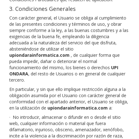
3. Condiciones Generales
Con carácter general, el Usuario se obliga al cumplimiento
de las presentes condiciones y términos de uso, y obrar
siempre conforme a la ley, a las buenas costumbres y a las
exigencias de la buena fe, empleando la diligencia
adecuada a la naturaleza del servicio del que disfruta,
absteniéndose de utilizar el sitio
upiondarainformatica.com
, de cualquier forma que
pueda impedir, dañar o deteriorar el normal
funcionamiento del mismo, los bienes o derechos
UPI
ONDARA
, del resto de Usuarios o en general de cualquier
tercero.
En particular, y sin que ello implique restricción alguna a la
obligación asumida por el Usuario con carácter general de
conformidad con el apartado anterior, el Usuario se obliga,
en la utilización de
upiondarainformatica.com
a:
·
No introducir, almacenar o difundir en o desde el sitio
web, cualquier información o material que fuera
difamatorio, injurioso, obsceno, amenazador, xenófobo,
incite a la violencia a la discriminación por razón de raza,