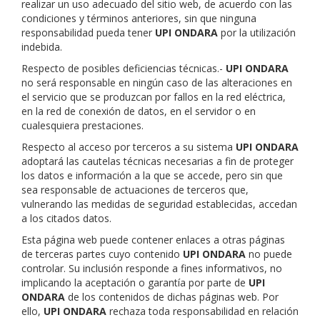
realizar un uso adecuado del sitio web, de acuerdo con las
condiciones y términos anteriores, sin que ninguna
responsabilidad pueda tener
UPI ONDARA
por la utilización
indebida.
Respecto de posibles deficiencias técnicas.-
UPI ONDARA
no será responsable en ningún caso de las alteraciones en
el servicio que se produzcan por fallos en la red eléctrica,
en la red de conexión de datos, en el servidor o en
cualesquiera prestaciones.
Respecto al acceso por terceros a su sistema
UPI ONDARA
adoptará las cautelas técnicas necesarias a fin de proteger
los datos e información a la que se accede, pero sin que
sea responsable de actuaciones de terceros que,
vulnerando las medidas de seguridad establecidas, accedan
a los citados datos.
Esta página web puede contener enlaces a otras páginas
de terceras partes cuyo contenido
UPI ONDARA
no puede
controlar. Su inclusión responde a fines informativos, no
implicando la aceptación o garantía por parte de
UPI
ONDARA
de los contenidos de dichas páginas web. Por
ello,
UPI ONDARA
rechaza toda responsabilidad en relación