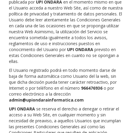
publicada por
UPI ONDARA
en el momento mismo en que
el Usuario acceda a nuestro Web Site, así como de nuestra
política de privacidad y tratamiento de datos personales. El
Usuario debe leer atentamente las Condiciones Generales
en cada una de las ocasiones en que se proponga utilizar
nuestra Web Asimismo, la utilización del Servicio se
encuentra sometida igualmente a todos los avisos,
reglamentos de uso e instrucciones puestos en
conocimiento del Usuario por
UPI ONDARA
previsto en
estas Condiciones Generales en cuanto no se opongan a
ellas.
El Usuario registrado podrá en todo momento darse de
baja de forma automática como Usuario del la web, sin
que dicha decisión pueda tener carácter retroactivo, por
Internet o por teléfono en el número
966476936
o por
correo electrónico a la dirección
admin@upiondarainformatica.com
UPI ONDARA
se reserva el derecho a denegar o retirar el
acceso a su Web Site, en cualquier momento y sin
necesidad de preaviso, a aquellos Usuarios que incumplan
las presentes Condiciones Generales así como las
Condiciones Particulares que resulten de aplicación.