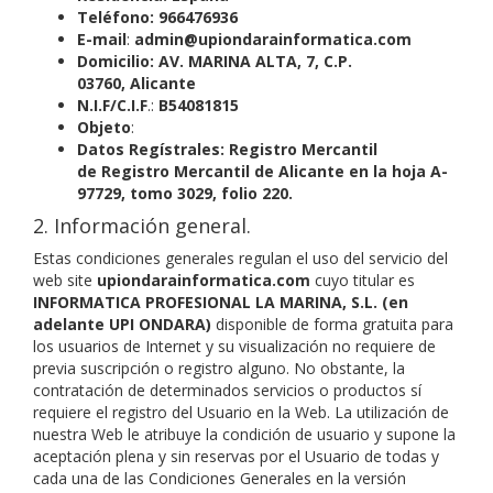
Teléfono: 966476936
E-mail
:
admin@upiondarainformatica.com
Domicilio:
AV. MARINA ALTA, 7, C.P.
03760,
Alicante
N.I.F/C.I.F
.:
B54081815
Objeto
:
Datos Regístrales:
Registro Mercantil
de Registro Mercantil de Alicante en la
hoja A-
97729, tomo 3029, folio 220
.
2. Información general.
Estas condiciones generales regulan el uso del servicio del
web site
upiondarainformatica.com
cuyo titular es
INFORMATICA PROFESIONAL LA MARINA, S.L. (en
adelante UPI ONDARA)
disponible de forma gratuita para
los usuarios de Internet y su visualización no requiere de
previa suscripción o registro alguno. No obstante, la
contratación de determinados servicios o productos sí
requiere el registro del Usuario en la Web. La utilización de
nuestra Web le atribuye la condición de usuario y supone la
aceptación plena y sin reservas por el Usuario de todas y
cada una de las Condiciones Generales en la versión