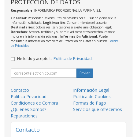
PROTECCIÓN DE DATOS
Responsable
: INFORMATICA PROFESIONAL LA MARINA, S.L.
Finalidad
: Responder las consultas planteadas por el usuario y enviarle la
información solicitada;
Legitimación
: Consentimiento del usuario;
Destinatarios
: Solo se realizan cesiones si existe una obligación legal;
Derechos
: Acceder, rectificar y suprimir, así como otros derechos, como se
indica en la información adicional;
Información Adicional
: Puede
consultar la información completa de Protección de Datos en nuestra
Política
de Privacidad
.
He leído y acepto la
Política de Privacidad
.
Enviar
Contacto
Información Legal
Política Privacidad
Política de Cookies
Condiciones de Compra
Formas de Pago
¿Quienes Somos?
Servicios que ofrecemos
Reparaciones
Contacto