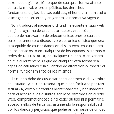
sexo, ideología, religión o que de cualquier forma atente
contra la moral, el orden público, los derechos
fundamentales, las libertas públicas, el honor, la intimidad o
la imagen de terceros y en general la normativa vigente.
·
No introducir, almacenar o difundir mediante el sitio web
ningún programa de ordenador, datos, virus, código,
equipo de hardware o de telecomunicaciones o cualquier
otro instrumento o dispositivo electrónico o físico que sea
susceptible de causar daños en el sitio web, en cualquiera
de los servicios, o en cualquiera de los equipos, sistemas o
redes de
UPI ONDARA
, de cualquier Usuario, o en general
de cualquier tercero. O que de cualquier otra forma sea
capaz de causarles cualquier tipo de alteración o impedir el
normal funcionamiento de los mismos.
·
El Usuario debe de custodiar adecuadamente el "Nombre
de Usuario" y la "Contraseña" que le sea facilitada por
UPI
ONDARA
,
como elementos identificadores y habilitadores
para el acceso a los distintos servicios ofrecidos en el sitio
Web, comprometiéndose a no ceder su uso ni a permitir el
acceso a ellos de terceros, asumiendo la responsabilidad
por los daños y perjuicios que pudieran derivarse de un uso