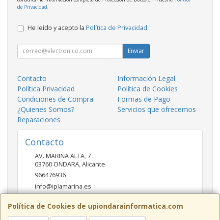
de Privacidad
.
He leído y acepto la
Política de Privacidad
.
Enviar
Contacto
Información Legal
Política Privacidad
Política de Cookies
Condiciones de Compra
Formas de Pago
¿Quienes Somos?
Servicios que ofrecemos
Reparaciones
Contacto
AV. MARINA ALTA, 7
03760
ONDARA
,
Alicante
966476936
info@iplamarina.es
Política de Cookies de upiondarainformatica.com
Horario