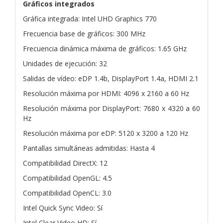
Gráficos integrados
Gráfica integrada: Intel UHD Graphics 770
Frecuencia base de gráficos: 300 MHz
Frecuencia dinámica máxima de gráficos: 1.65 GHz
Unidades de ejecución: 32
Salidas de vídeo: eDP 1.4b, DisplayPort 1.4a, HDMI 2.1
Resolución máxima por HDMI: 4096 x 2160 a 60 Hz
Resolución máxima por DisplayPort: 7680 x 4320 a 60
Hz
Resolución máxima por eDP: 5120 x 3200 a 120 Hz
Pantallas simultáneas admitidas: Hasta 4
Compatibilidad DirectX: 12
Compatibilidad OpenGL: 4.5
Compatibilidad OpenCL: 3.0
Intel Quick Sync Video: Sí
Intel Clear Video HD: Sí