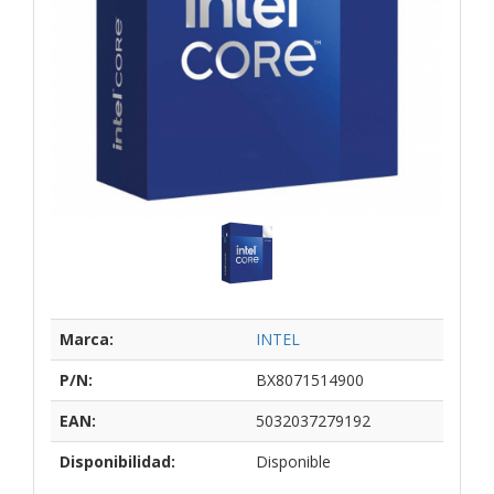
Marca:
INTEL
P/N:
BX8071514900
EAN:
5032037279192
Disponibilidad:
Disponible