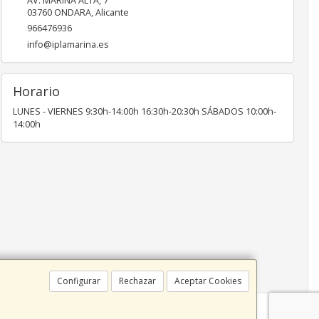
AV. MARINA ALTA, 7
03760
ONDARA
,
Alicante
966476936
info@iplamarina.es
Horario
LUNES - VIERNES 9:30h-14:00h 16:30h-20:30h SÁBADOS 10:00h-
14:00h
Configurar
Rechazar
Aceptar Cookies