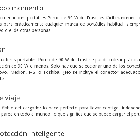
todo momento
ordenadores portátiles Primo de 90 W de Trust, es fácil mantener c
para prácticamente cualquier marca de portátiles habitual, siempre
yo o el de otras personas.
ar
nadores portátiles Primo de 90 W de Trust se puede utilizar práctic
ción de 90 W o menos. Solo hay que seleccionar uno de los conector
novo, Medion, MSI o Toshiba. ¿No se incluye el conector adecuado 
is.
 viaje
 fiable del cargador lo hace perfecto para llevar consigo, indepe
pared en todo el mundo, lo que significa que se puede cargar el portá
otección inteligente