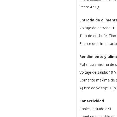
Peso: 427 g
Entrada de aliment
Voltaje de entrada: 1
Tipo de enchufe: Tipo 
Fuente de alimentació
Rendimiento y alim
Potencia máxima de s
Voltaje de salida: 19 V
Corriente máxima de s
Ajuste de voltaje: Fijo
Conectividad
Cables incluidos: Sí
Longitud del cable de