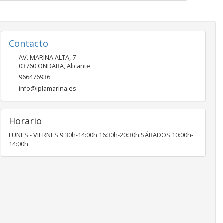
Contacto
AV. MARINA ALTA, 7
03760
ONDARA
,
Alicante
966476936
info@iplamarina.es
Horario
LUNES - VIERNES 9:30h-14:00h 16:30h-20:30h SÁBADOS 10:00h-
14:00h