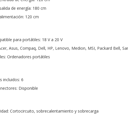
salida de energía: 180 cm
 alimentación: 120 cm
tible para portátiles: 18 V a 20 V
Acer, Asus, Compaq, Dell, HP, Lenovo, Medion, MSI, Packard Bell, S
les: Ordenadores portátiles
incluidos: 6
onectores: Disponible
idad: Cortocircuito, sobrecalentamiento y sobrecarga