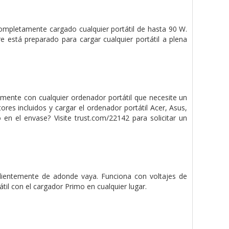
ompletamente cargado cualquier portátil de hasta 90 W.
 está preparado para cargar cualquier portátil a plena
amente con cualquier ordenador portátil que necesite un
es incluidos y cargar el ordenador portátil Acer, Asus,
en el envase? Visite trust.com/22142 para solicitar un
ndientemente de adonde vaya. Funciona con voltajes de
til con el cargador Primo en cualquier lugar.