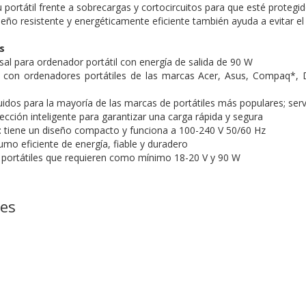
 portátil frente a sobrecargas y cortocircuitos para que esté proteg
ño resistente y energéticamente eficiente también ayuda a evitar el 
s
sal para ordenador portátil con energía de salida de 90 W
e con ordenadores portátiles de las marcas Acer, Asus, Compaq*, D
idos para la mayoría de las marcas de portátiles más populares; serv
ección inteligente para garantizar una carga rápida y segura
ar: tiene un diseño compacto y funciona a 100-240 V 50/60 Hz
mo eficiente de energía, fiable y duradero
portátiles que requieren como mínimo 18-20 V y 90 W
nes