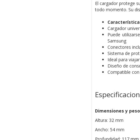
El cargador protege su
todo momento. Su dise
Característica
Cargador univer
Puede utilizars
Samsung
Conectores inclu
Sistema de prot
Ideal para viaj
Diseño de consu
Compatible con 
Especificacio
Dimensiones y peso
Altura: 32 mm
Ancho: 54 mm
Profundidad: 117 mm