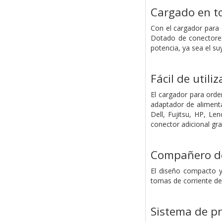
Cargado en 
Con el cargador para 
Dotado de conectores 
potencia, ya sea el su
Fácil de utiliz
El cargador para orde
adaptador de alimenta
Dell, Fujitsu, HP, Le
conector adicional grat
Compañero de
El diseño compacto y
tomas de corriente de 
Sistema de pr