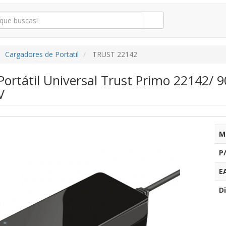
Cargadores de Portatil
TRUST 22142
Portátil Universal Trust Primo 22142/ 
V
M
P
E
Di