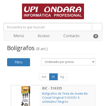
Menú
Acceso
Contacto
0
Bolígrafos
(8 art.)
Filtro
Ant.
01
Sig.
BIC - 516335
Bolígrafos de Tinta de Aceite Bic
Cristal Original 516335/ 4
unidades/ Negros