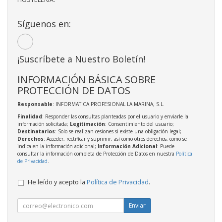
Síguenos en:
¡Suscríbete a Nuestro Boletín!
INFORMACIÓN BÁSICA SOBRE
PROTECCIÓN DE DATOS
Responsable
: INFORMATICA PROFESIONAL LA MARINA, S.L.
Finalidad
: Responder las consultas planteadas por el usuario y enviarle la
información solicitada;
Legitimación
: Consentimiento del usuario;
Destinatarios
: Solo se realizan cesiones si existe una obligación legal;
Derechos
: Acceder, rectificar y suprimir, así como otros derechos, como se
indica en la información adicional;
Información Adicional
: Puede
consultar la información completa de Protección de Datos en nuestra
Política
de Privacidad
.
He leído y acepto la
Política de Privacidad
.
Enviar