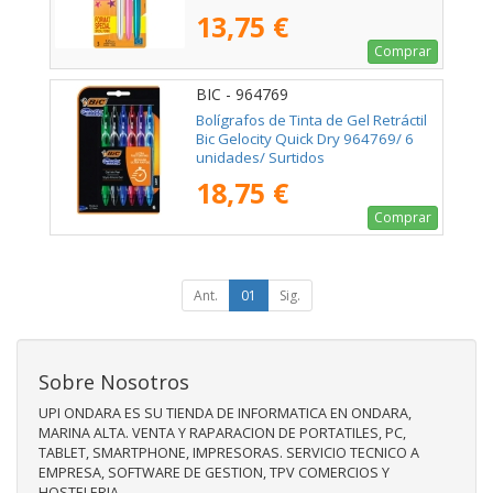
Tinta/ Cuerpo Color Brillante
13,75 €
Comprar
BIC - 964769
Bolígrafos de Tinta de Gel Retráctil
Bic Gelocity Quick Dry 964769/ 6
unidades/ Surtidos
18,75 €
Comprar
Ant.
01
Sig.
Sobre Nosotros
UPI ONDARA ES SU TIENDA DE INFORMATICA EN ONDARA,
MARINA ALTA. VENTA Y RAPARACION DE PORTATILES, PC,
TABLET, SMARTPHONE, IMPRESORAS. SERVICIO TECNICO A
EMPRESA, SOFTWARE DE GESTION, TPV COMERCIOS Y
HOSTELERIA.