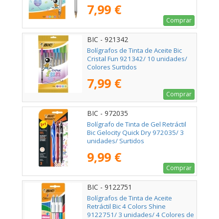
7,99 €
Comprar
BIC - 921342
Bolígrafos de Tinta de Aceite Bic
Cristal Fun 921342/ 10 unidades/
Colores Surtidos
7,99 €
Comprar
BIC - 972035
Bolígrafo de Tinta de Gel Retráctil
Bic Gelocity Quick Dry 972035/ 3
unidades/ Surtidos
9,99 €
Comprar
BIC - 9122751
Bolígrafos de Tinta de Aceite
Retráctil Bic 4 Colors Shine
9122751/ 3 unidades/ 4 Colores de