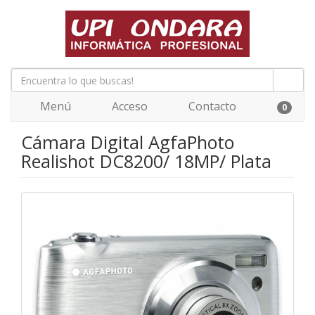
Menú
Acceso
Contacto
0
Cámara Digital AgfaPhoto
Realishot DC8200/ 18MP/ Plata