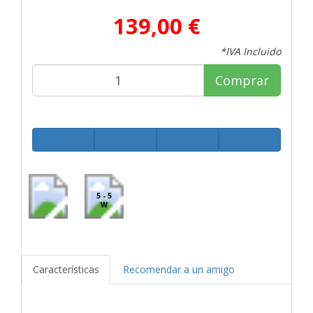
139,00 €
*IVA Incluido
Comprar
5 - 5
W
Características
Recomendar a un amigo