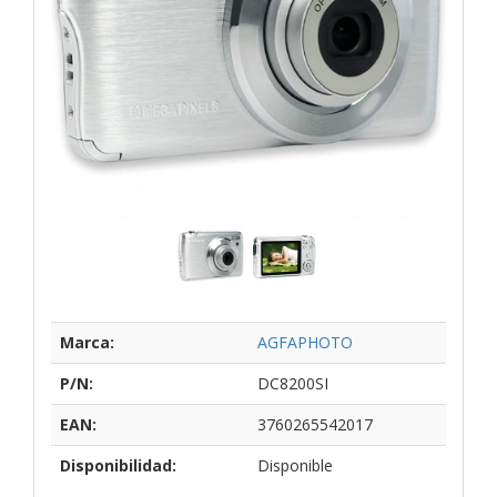
Marca:
AGFAPHOTO
P/N:
DC8200SI
EAN:
3760265542017
Disponibilidad:
Disponible