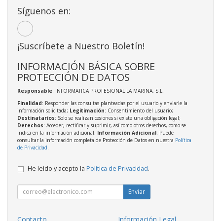
Síguenos en:
¡Suscríbete a Nuestro Boletín!
INFORMACIÓN BÁSICA SOBRE
PROTECCIÓN DE DATOS
Responsable
: INFORMATICA PROFESIONAL LA MARINA, S.L.
Finalidad
: Responder las consultas planteadas por el usuario y enviarle la
información solicitada;
Legitimación
: Consentimiento del usuario;
Destinatarios
: Solo se realizan cesiones si existe una obligación legal;
Derechos
: Acceder, rectificar y suprimir, así como otros derechos, como se
indica en la información adicional;
Información Adicional
: Puede
consultar la información completa de Protección de Datos en nuestra
Política
de Privacidad
.
He leído y acepto la
Política de Privacidad
.
Enviar
Contacto
Información Legal