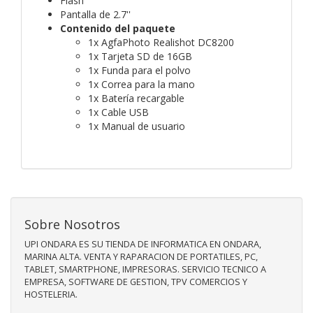
Flash
Pantalla de 2.7''
Contenido del paquete
1x AgfaPhoto Realishot DC8200
1x Tarjeta SD de 16GB
1x Funda para el polvo
1x Correa para la mano
1x Batería recargable
1x Cable USB
1x Manual de usuario
Sobre Nosotros
UPI ONDARA ES SU TIENDA DE INFORMATICA EN ONDARA,
MARINA ALTA. VENTA Y RAPARACION DE PORTATILES, PC,
TABLET, SMARTPHONE, IMPRESORAS. SERVICIO TECNICO A
EMPRESA, SOFTWARE DE GESTION, TPV COMERCIOS Y
HOSTELERIA.