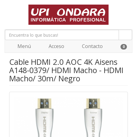
Menú
Acceso
Contacto
0
Cable HDMI 2.0 AOC 4K Aisens
A148-0379/ HDMI Macho - HDMI
Macho/ 30m/ Negro