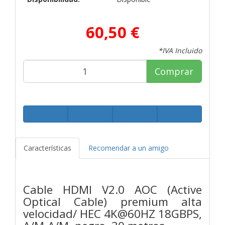
60,50 €
*IVA Incluido
Comprar
Características
Recomendar a un amigo
Cable HDMI V2.0 AOC (Active
Optical Cable) premium alta
velocidad/ HEC 4K@60HZ 18GBPS,