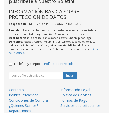
¡Suscríbete a Nuestro Boletín!
INFORMACIÓN BÁSICA SOBRE
PROTECCIÓN DE DATOS
Responsable
: INFORMATICA PROFESIONAL LA MARINA, S.L.
Finalidad
: Responder las consultas planteadas por el usuario y enviarle la
información solicitada;
Legitimación
: Consentimiento del usuario;
Destinatarios
: Solo se realizan cesiones si existe una obligación legal;
Derechos
: Acceder, rectificar y suprimir, así como otros derechos, como se
indica en la información adicional;
Información Adicional
: Puede
consultar la información completa de Protección de Datos en nuestra
Política
de Privacidad
.
He leído y acepto la
Política de Privacidad
.
Enviar
Contacto
Información Legal
Política Privacidad
Política de Cookies
Condiciones de Compra
Formas de Pago
¿Quienes Somos?
Servicios que ofrecemos
Reparaciones