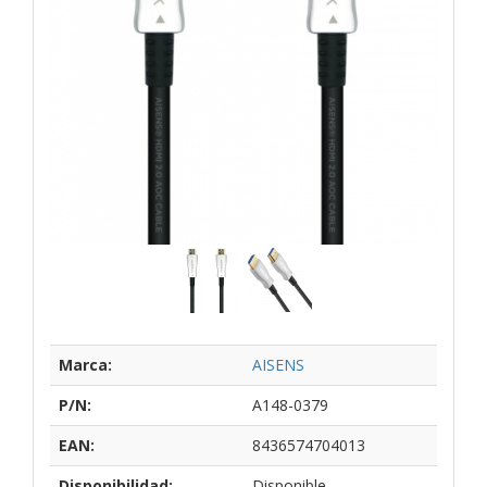
Marca:
AISENS
P/N:
A148-0379
EAN:
8436574704013
Disponibilidad:
Disponible