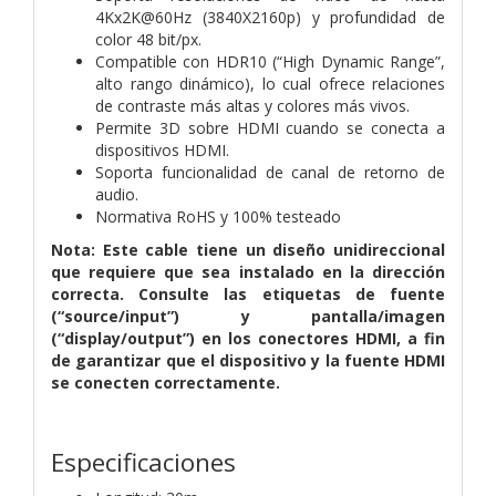
4Kx2K@60Hz (3840X2160p) y profundidad de
color 48 bit/px.
Compatible con HDR10 (“High Dynamic Range”,
alto rango dinámico), lo cual ofrece relaciones
de contraste más altas y colores más vivos.
Permite 3D sobre HDMI cuando se conecta a
dispositivos HDMI.
Soporta funcionalidad de canal de retorno de
audio.
Normativa RoHS y 100% testeado
Nota: Este cable tiene un diseño unidireccional
que requiere que sea instalado en la dirección
correcta. Consulte las etiquetas de fuente
(“source/input”) y pantalla/imagen
(“display/output”) en los conectores HDMI, a fin
de garantizar que el dispositivo y la fuente HDMI
se conecten correctamente.
Especificaciones