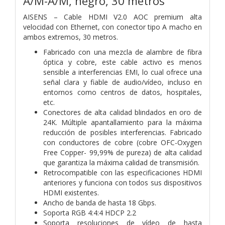
A/M-A/M, negro, 30 metros
AISENS – Cable HDMI V2.0 AOC premium alta
velocidad con Ethernet, con conector tipo A macho en
ambos extremos, 30 metros.
Fabricado con una mezcla de alambre de fibra
óptica y cobre, este cable activo es menos
sensible a interferencias EMI, lo cual ofrece una
señal clara y fiable de audio/vídeo, incluso en
entornos como centros de datos, hospitales,
etc.
Conectores de alta calidad blindados en oro de
24K. Múltiple apantallamiento para la máxima
reducción de posibles interferencias. Fabricado
con conductores de cobre (cobre OFC-Oxygen
Free Copper- 99,99% de pureza) de alta calidad
que garantiza la máxima calidad de transmisión.
Retrocompatible con las especificaciones HDMI
anteriores y funciona con todos sus dispositivos
HDMI existentes.
Ancho de banda de hasta 18 Gbps.
Soporta RGB 4:4:4 HDCP 2.2
Soporta resoluciones de vídeo de hasta