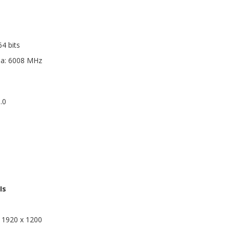
4 bits
ia: 6008 MHz
.0
Is
 1920 x 1200