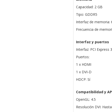
Capacidad: 2 GB
Tipo: GDDR5
Interfaz de memoria: 6
Frecuencia de memor
Interfaz y puertos
Interfaz: PCI Express 3
Puertos:
1 x HDMI
1 x DVI-D
HDCP: Sí
Compatibilidad y AP
OpenGL: 4.5
Resolución DVI: Hasta