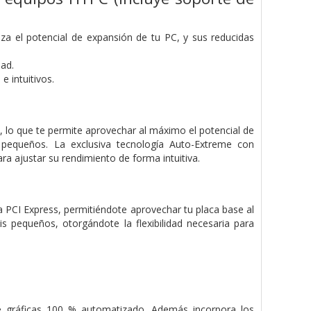
a el potencial de expansión de tu PC, y sus reducidas
dad.
e intuitivos.
 lo que te permite aprovechar al máximo el potencial de
 pequeños. La exclusiva tecnología Auto-Extreme con
a ajustar su rendimiento de forma intuitiva.
ra PCI Express, permitiéndote aprovechar tu placa base al
pequeños, otorgándote la flexibilidad necesaria para
e gráficas 100 % automatizado. Además incorpora los