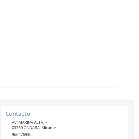
Contacto
AV. MARINA ALTA, 7
03760
ONDARA
,
Alicante
966476936