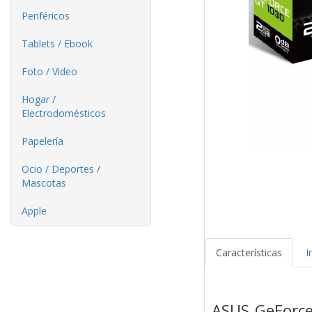
Periféricos
Tablets / Ebook
Foto / Video
Hogar /
Electrodomésticos
Papelería
Ocio / Deportes /
Mascotas
Apple
Características
I
ASUS GeForce