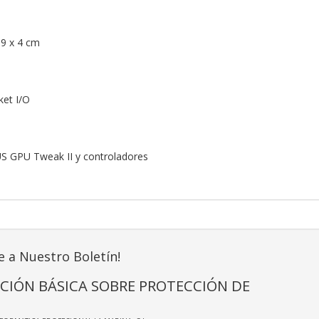
.9 x 4 cm
ket I/O
US GPU Tweak II y controladores
e a Nuestro Boletín!
CIÓN BÁSICA SOBRE PROTECCIÓN DE