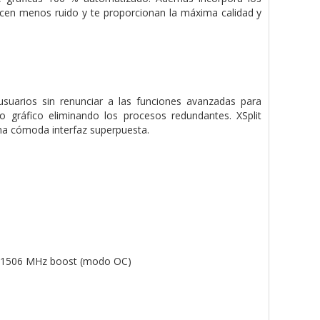
acen menos ruido y te proporcionan la máxima calidad y
 usuarios sin renunciar a las funciones avanzadas para
 gráfico eliminando los procesos redundantes. XSplit
na cómoda interfaz superpuesta.
/ 1506 MHz boost (modo OC)