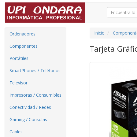
Inicio
Component
Ordenadores
Componentes
Tarjeta Gráf
Portátiles
SmartPhones / Teléfonos
Televisor
Impresoras / Consumibles
Conectividad / Redes
Gaming / Consolas
Cables