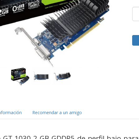
nformación
Recomendar a un amigo
 GT 1030 2 GB GDDR5 de perfil bajo para