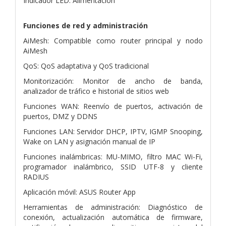
Indicador LED: Alimentación
Funciones de red y administración
AiMesh: Compatible como router principal y nodo
AiMesh
QoS: QoS adaptativa y QoS tradicional
Monitorización: Monitor de ancho de banda,
analizador de tráfico e historial de sitios web
Funciones WAN: Reenvío de puertos, activación de
puertos, DMZ y DDNS
Funciones LAN: Servidor DHCP, IPTV, IGMP Snooping,
Wake on LAN y asignación manual de IP
Funciones inalámbricas: MU-MIMO, filtro MAC Wi-Fi,
programador inalámbrico, SSID UTF-8 y cliente
RADIUS
Aplicación móvil: ASUS Router App
Herramientas de administración: Diagnóstico de
conexión, actualización automática de firmware,