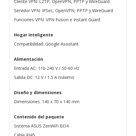
Cliente VPN: L2TP, OpenVPN, PPTP y WireGuard
Servidor VPN: IPSec, OpenVPN, PPTP y WireGuard
Funciones VPN: VPN Fusion e Instant Guard
Hogar inteligente
Compatibilidad: Google Assistant
Alimentación
Entrada AC: 110-240 V / 50-60 Hz
Salida DC: 12 V / 1.5 A máximo
Diseño y dimensiones
Dimensiones: 140 x 70 x 140 mm
Contenido del paquete
Sistema ASUS ZenWiFi BD4
Cable RJ45