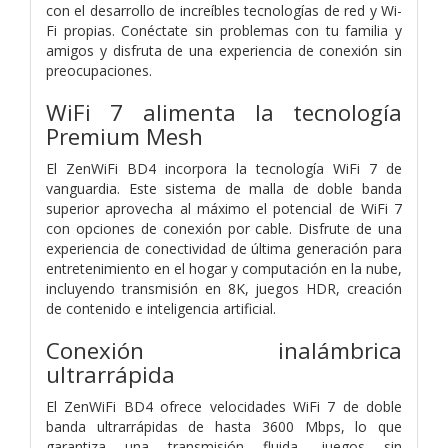
con el desarrollo de increíbles tecnologías de red y Wi-
Fi propias. Conéctate sin problemas con tu familia y
amigos y disfruta de una experiencia de conexión sin
preocupaciones.
WiFi 7 alimenta la tecnología
Premium Mesh
El ZenWiFi BD4 incorpora la tecnología WiFi 7 de
vanguardia. Este sistema de malla de doble banda
superior aprovecha al máximo el potencial de WiFi 7
con opciones de conexión por cable. Disfrute de una
experiencia de conectividad de última generación para
entretenimiento en el hogar y computación en la nube,
incluyendo transmisión en 8K, juegos HDR, creación
de contenido e inteligencia artificial.
Conexión inalámbrica
ultrarrápida
El ZenWiFi BD4 ofrece velocidades WiFi 7 de doble
banda ultrarrápidas de hasta 3600 Mbps, lo que
garantiza una transmisión fluida, juegos sin