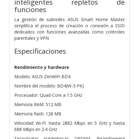
inteligentes repletos de
funciones
La gestión de subredes ASUS Smart Home Master
simplifica el proceso de creación o conexión a SSID
dedicados con funciones avanzadas como controles
parentales y VPN.
Especificaciones
Rendimiento y hardware
Modelo: ASUS ZenWiFi BD4
Nombre del modelo: BD4(W-3-PK)
Procesador: Quad-Core a 1.5 GHz
Memoria RAM: 512 MB
Memoria flash: 128 MB
Velocidad Wi-Fi: Hasta 2882 Mbps en 5 GHz y hasta
688 Mbps en 2.4 GHz
Tecnologías inalámbricas: OFDMA, Beamforming