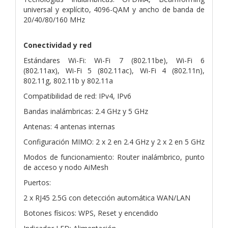
universal y explícito, 4096-QAM y ancho de banda de
20/40/80/160 MHz
Conectividad y red
Estándares Wi-Fi: Wi-Fi 7 (802.11be), Wi-Fi 6
(802.11ax), Wi-Fi 5 (802.11ac), Wi-Fi 4 (802.11n),
802.11g, 802.11b y 802.11a
Compatibilidad de red: IPv4, IPv6
Bandas inalámbricas: 2.4 GHz y 5 GHz
Antenas: 4 antenas internas
Configuración MIMO: 2 x 2 en 2.4 GHz y 2 x 2 en 5 GHz
Modos de funcionamiento: Router inalámbrico, punto
de acceso y nodo AiMesh
Puertos:
2 x RJ45 2.5G con detección automática WAN/LAN
Botones físicos: WPS, Reset y encendido