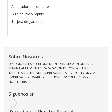
Adaptador de corriente
Guía de inicio rápido
Tarjeta de garantía
Sobre Nosotros
UPI ONDARA ES SU TIENDA DE INFORMATICA EN ONDARA,
MARINA ALTA. VENTA Y RAPARACION DE PORTATILES, PC,
TABLET, SMARTPHONE, IMPRESORAS. SERVICIO TECNICO A
EMPRESA, SOFTWARE DE GESTION, TPV COMERCIOS Y
HOSTELERIA.
Síguenos en:
¡Suscríbete a Nuestro Boletín!