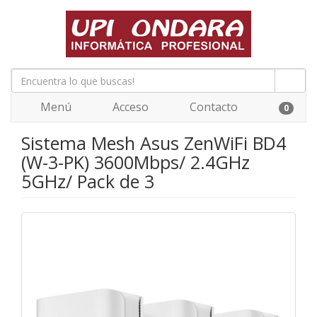
Menú
Acceso
Contacto
0
Sistema Mesh Asus ZenWiFi BD4
(W-3-PK) 3600Mbps/ 2.4GHz
5GHz/ Pack de 3