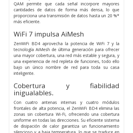
QAM permite que cada señal incorpore mayores
cantidades de datos de forma más densa, lo que
proporciona una transmisión de datos hasta un 20 %*
más eficiente.
WiFi 7 impulsa AiMesh
ZenWiFi BD4 aprovecha la potencia de WiFi 7 y la
tecnología AiMesh de última generación para ofrecer
una mayor cobertura, una red más estable y segura, y
una experiencia de red repleta de funciones, todo ello
bajo un único nombre de red para toda su casa
inteligente.
Cobertura y fiabilidad
inigualables.
Con cuatro antenas internas y cuatro módulos
frontales de alta potencia, el ZenWiFi BD4 elimina las
zonas sin cobertura Wi-Fi, ofreciendo una cobertura
uniforme en todas las direcciones. Su eficiente sistema
de disipación de calor garantiza un funcionamiento
silencioso y a baja temperatura, lo que se traduce en