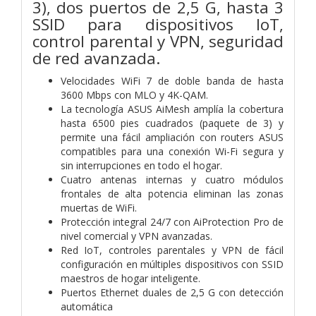
3), dos puertos de 2,5 G, hasta 3
SSID para dispositivos IoT,
control parental y VPN, seguridad
de red avanzada.
Velocidades WiFi 7 de doble banda de hasta
3600 Mbps con MLO y 4K-QAM.
La tecnología ASUS AiMesh amplía la cobertura
hasta 6500 pies cuadrados (paquete de 3) y
permite una fácil ampliación con routers ASUS
compatibles para una conexión Wi-Fi segura y
sin interrupciones en todo el hogar.
Cuatro antenas internas y cuatro módulos
frontales de alta potencia eliminan las zonas
muertas de WiFi.
Protección integral 24/7 con AiProtection Pro de
nivel comercial y VPN avanzadas.
Red IoT, controles parentales y VPN de fácil
configuración en múltiples dispositivos con SSID
maestros de hogar inteligente.
Puertos Ethernet duales de 2,5 G con detección
automática