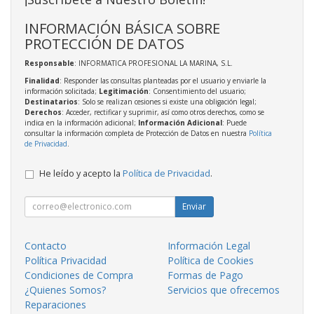
INFORMACIÓN BÁSICA SOBRE
PROTECCIÓN DE DATOS
Responsable
: INFORMATICA PROFESIONAL LA MARINA, S.L.
Finalidad
: Responder las consultas planteadas por el usuario y enviarle la
información solicitada;
Legitimación
: Consentimiento del usuario;
Destinatarios
: Solo se realizan cesiones si existe una obligación legal;
Derechos
: Acceder, rectificar y suprimir, así como otros derechos, como se
indica en la información adicional;
Información Adicional
: Puede
consultar la información completa de Protección de Datos en nuestra
Política
de Privacidad
.
He leído y acepto la
Política de Privacidad
.
Enviar
Contacto
Información Legal
Política Privacidad
Política de Cookies
Condiciones de Compra
Formas de Pago
¿Quienes Somos?
Servicios que ofrecemos
Reparaciones