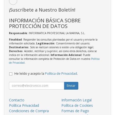
¡Suscríbete a Nuestro Boletín!
INFORMACIÓN BÁSICA SOBRE
PROTECCIÓN DE DATOS
Responsable
: INFORMATICA PROFESIONAL LA MARINA, S.L.
Finalidad
: Responder las consultas planteadas por el usuario y enviarle la
información solicitada;
Legitimación
: Consentimiento del usuario;
Destinatarios
: Solo se realizan cesiones si existe una obligación legal;
Derechos
: Acceder, rectificar y suprimir, así como otros derechos, como se
indica en la información adicional;
Información Adicional
: Puede
consultar la información completa de Protección de Datos en nuestra
Política
de Privacidad
.
He leído y acepto la
Política de Privacidad
.
Enviar
Contacto
Información Legal
Política Privacidad
Política de Cookies
Condiciones de Compra
Formas de Pago