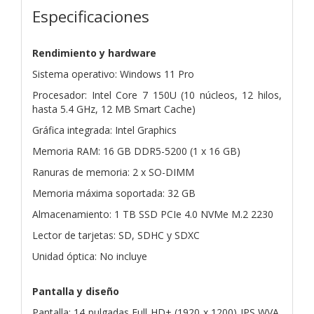
Especificaciones
Rendimiento y hardware
Sistema operativo: Windows 11 Pro
Procesador: Intel Core 7 150U (10 núcleos, 12 hilos,
hasta 5.4 GHz, 12 MB Smart Cache)
Gráfica integrada: Intel Graphics
Memoria RAM: 16 GB DDR5-5200 (1 x 16 GB)
Ranuras de memoria: 2 x SO-DIMM
Memoria máxima soportada: 32 GB
Almacenamiento: 1 TB SSD PCIe 4.0 NVMe M.2 2230
Lector de tarjetas: SD, SDHC y SDXC
Unidad óptica: No incluye
Pantalla y diseño
Pantalla: 14 pulgadas Full HD+ (1920 x 1200) IPS WVA,