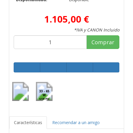
1.105,00 €
*IVA y CANON Incluido
Comprar
33 - 65
W
USB PD
Características
Recomendar a un amigo