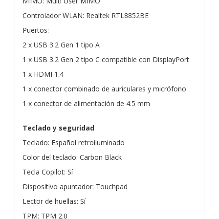
MIMO: Multi User MIMO
Controlador WLAN: Realtek RTL8852BE
Puertos:
2 x USB 3.2 Gen 1 tipo A
1 x USB 3.2 Gen 2 tipo C compatible con DisplayPort
1 x HDMI 1.4
1 x conector combinado de auriculares y micrófono
1 x conector de alimentación de 4.5 mm
Teclado y seguridad
Teclado: Español retroiluminado
Color del teclado: Carbon Black
Tecla Copilot: Sí
Dispositivo apuntador: Touchpad
Lector de huellas: Sí
TPM: TPM 2.0