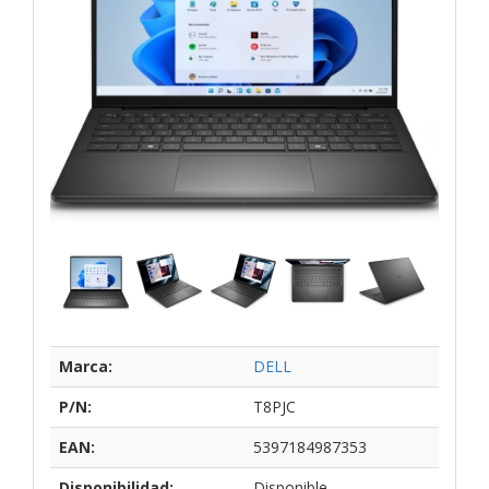
Marca:
DELL
P/N:
T8PJC
EAN:
5397184987353
Disponibilidad:
Disponible