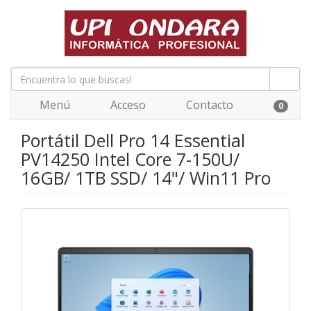
Menú
Acceso
Contacto
0
Portátil Dell Pro 14 Essential
PV14250 Intel Core 7-150U/
16GB/ 1TB SSD/ 14"/ Win11 Pro