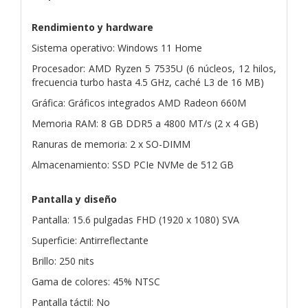
Rendimiento y hardware
Sistema operativo: Windows 11 Home
Procesador: AMD Ryzen 5 7535U (6 núcleos, 12 hilos,
frecuencia turbo hasta 4.5 GHz, caché L3 de 16 MB)
Gráfica: Gráficos integrados AMD Radeon 660M
Memoria RAM: 8 GB DDR5 a 4800 MT/s (2 x 4 GB)
Ranuras de memoria: 2 x SO-DIMM
Almacenamiento: SSD PCIe NVMe de 512 GB
Pantalla y diseño
Pantalla: 15.6 pulgadas FHD (1920 x 1080) SVA
Superficie: Antirreflectante
Brillo: 250 nits
Gama de colores: 45% NTSC
Pantalla táctil: No