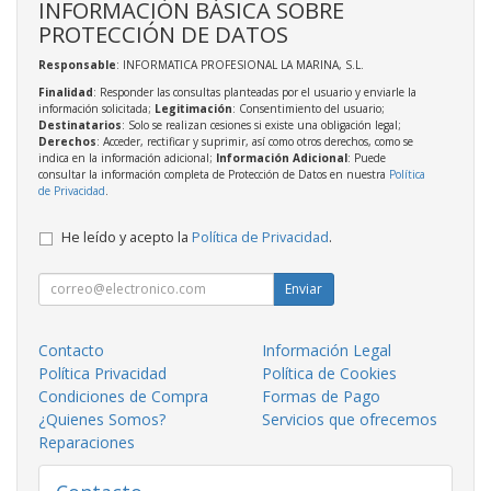
INFORMACIÓN BÁSICA SOBRE
PROTECCIÓN DE DATOS
Responsable
: INFORMATICA PROFESIONAL LA MARINA, S.L.
Finalidad
: Responder las consultas planteadas por el usuario y enviarle la
información solicitada;
Legitimación
: Consentimiento del usuario;
Destinatarios
: Solo se realizan cesiones si existe una obligación legal;
Derechos
: Acceder, rectificar y suprimir, así como otros derechos, como se
indica en la información adicional;
Información Adicional
: Puede
consultar la información completa de Protección de Datos en nuestra
Política
de Privacidad
.
He leído y acepto la
Política de Privacidad
.
Enviar
Contacto
Información Legal
Política Privacidad
Política de Cookies
Condiciones de Compra
Formas de Pago
¿Quienes Somos?
Servicios que ofrecemos
Reparaciones