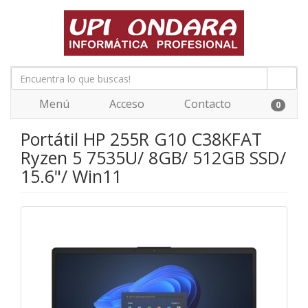
Menú
Acceso
Contacto
0
Portátil HP 255R G10 C38KFAT
Ryzen 5 7535U/ 8GB/ 512GB SSD/
15.6"/ Win11