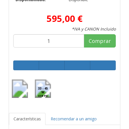
595,00 €
*IVA y CANON Incluido
Comprar
33 - 45
W
USB PD
Características
Recomendar a un amigo