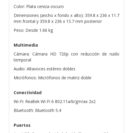
Color: Plata ceniza oscuro
Dimensiones (ancho x fondo x alto): 359.8 x 236 x 11.7
mm frontal y 359.8 x 236 x 15.7 mm posterior
Peso: Desde 1.66 kg
Multimedia
Cámara: Cámara HD 720p con reducción de ruido
temporal
Audio: Altavoces estéreo dobles
Micrófonos: Micrófonos de matriz doble
Conectividad
Wi-Fi: Realtek Wi-Fi 6 802.11a/b/g/n/ax 2x2
Bluetooth: Bluetooth 5.4
Puertos