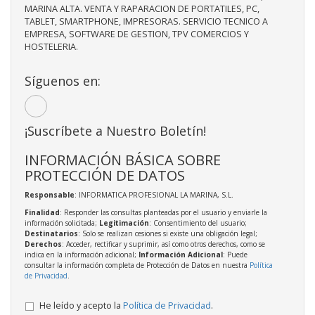
MARINA ALTA. VENTA Y RAPARACION DE PORTATILES, PC,
TABLET, SMARTPHONE, IMPRESORAS. SERVICIO TECNICO A
EMPRESA, SOFTWARE DE GESTION, TPV COMERCIOS Y
HOSTELERIA.
Síguenos en:
¡Suscríbete a Nuestro Boletín!
INFORMACIÓN BÁSICA SOBRE
PROTECCIÓN DE DATOS
Responsable
: INFORMATICA PROFESIONAL LA MARINA, S.L.
Finalidad
: Responder las consultas planteadas por el usuario y enviarle la
información solicitada;
Legitimación
: Consentimiento del usuario;
Destinatarios
: Solo se realizan cesiones si existe una obligación legal;
Derechos
: Acceder, rectificar y suprimir, así como otros derechos, como se
indica en la información adicional;
Información Adicional
: Puede
consultar la información completa de Protección de Datos en nuestra
Política
de Privacidad
.
He leído y acepto la
Política de Privacidad
.