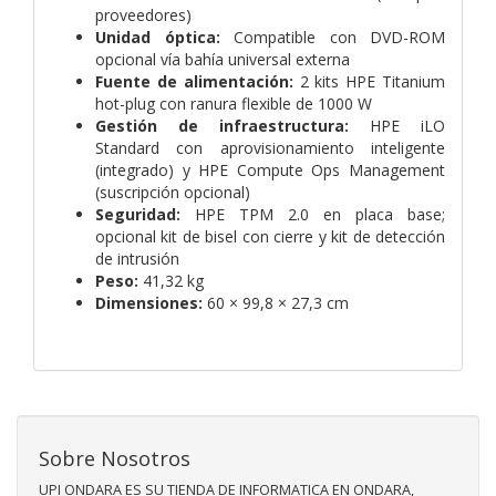
proveedores)
Unidad óptica:
Compatible con DVD-ROM
opcional vía bahía universal externa
Fuente de alimentación:
2 kits HPE Titanium
hot-plug con ranura flexible de 1000 W
Gestión de infraestructura:
HPE iLO
Standard con aprovisionamiento inteligente
(integrado) y HPE Compute Ops Management
(suscripción opcional)
Seguridad:
HPE TPM 2.0 en placa base;
opcional kit de bisel con cierre y kit de detección
de intrusión
Peso:
41,32 kg
Dimensiones:
60 × 99,8 × 27,3 cm
Sobre Nosotros
UPI ONDARA ES SU TIENDA DE INFORMATICA EN ONDARA,