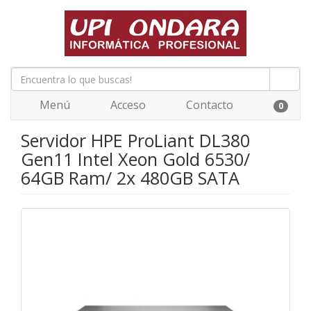
Menú
Acceso
Contacto
0
Servidor HPE ProLiant DL380
Gen11 Intel Xeon Gold 6530/
64GB Ram/ 2x 480GB SATA