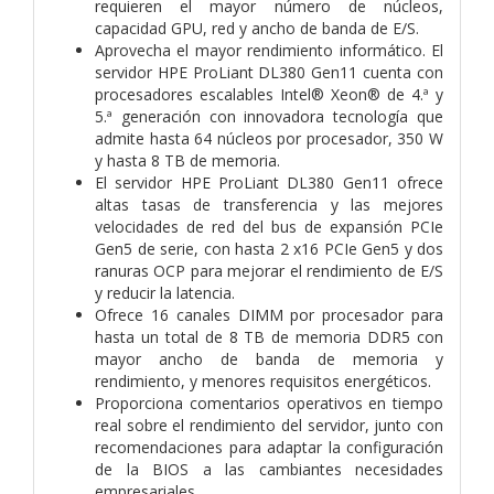
requieren el mayor número de núcleos,
capacidad GPU, red y ancho de banda de E/S.
Aprovecha el mayor rendimiento informático. El
servidor HPE ProLiant DL380 Gen11 cuenta con
procesadores escalables Intel® Xeon® de 4.ª y
5.ª generación con innovadora tecnología que
admite hasta 64 núcleos por procesador, 350 W
y hasta 8 TB de memoria.
El servidor HPE ProLiant DL380 Gen11 ofrece
altas tasas de transferencia y las mejores
velocidades de red del bus de expansión PCIe
Gen5 de serie, con hasta 2 x16 PCIe Gen5 y dos
ranuras OCP para mejorar el rendimiento de E/S
y reducir la latencia.
Ofrece 16 canales DIMM por procesador para
hasta un total de 8 TB de memoria DDR5 con
mayor ancho de banda de memoria y
rendimiento, y menores requisitos energéticos.
Proporciona comentarios operativos en tiempo
real sobre el rendimiento del servidor, junto con
recomendaciones para adaptar la configuración
de la BIOS a las cambiantes necesidades
empresariales.