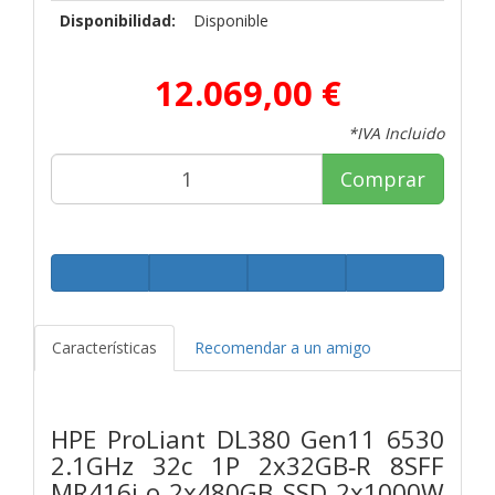
Disponibilidad:
Disponible
12.069,00 €
*IVA Incluido
Comprar
Características
Recomendar a un amigo
HPE ProLiant DL380 Gen11 6530
2.1GHz 32c 1P 2x32GB‑R 8SFF
MR416i‑o 2x480GB SSD 2x1000W