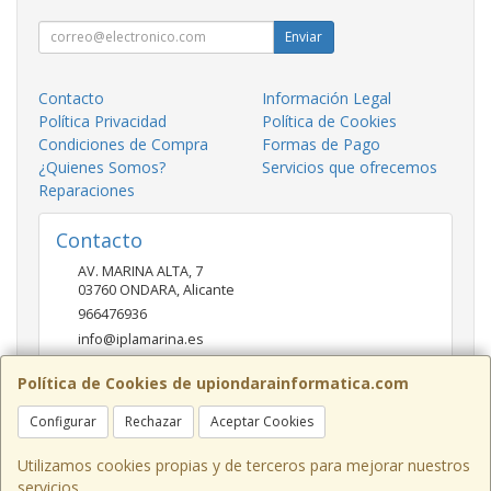
Enviar
Contacto
Información Legal
Política Privacidad
Política de Cookies
Condiciones de Compra
Formas de Pago
¿Quienes Somos?
Servicios que ofrecemos
Reparaciones
Contacto
AV. MARINA ALTA, 7
03760
ONDARA
,
Alicante
966476936
info@iplamarina.es
Política de Cookies de upiondarainformatica.com
Horario
Configurar
Rechazar
Aceptar Cookies
LUNES - VIERNES 9:30h-14:00h 16:30h-20:30h SÁBADOS
10:00h-14:00h
Utilizamos cookies propias y de terceros para mejorar nuestros
servicios.