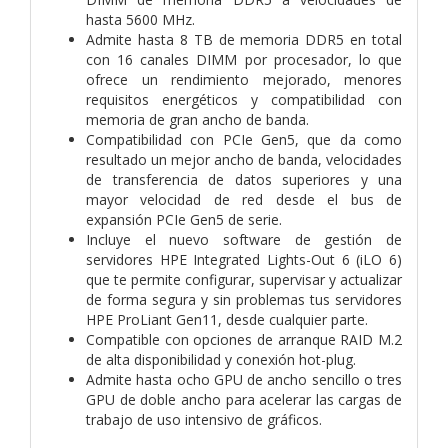
hasta 5600 MHz.
Admite hasta 8 TB de memoria DDR5 en total
con 16 canales DIMM por procesador, lo que
ofrece un rendimiento mejorado, menores
requisitos energéticos y compatibilidad con
memoria de gran ancho de banda.
Compatibilidad con PCIe Gen5, que da como
resultado un mejor ancho de banda, velocidades
de transferencia de datos superiores y una
mayor velocidad de red desde el bus de
expansión PCIe Gen5 de serie.
Incluye el nuevo software de gestión de
servidores HPE Integrated Lights-Out 6 (iLO 6)
que te permite configurar, supervisar y actualizar
de forma segura y sin problemas tus servidores
HPE ProLiant Gen11, desde cualquier parte.
Compatible con opciones de arranque RAID M.2
de alta disponibilidad y conexión hot-plug.
Admite hasta ocho GPU de ancho sencillo o tres
GPU de doble ancho para acelerar las cargas de
trabajo de uso intensivo de gráficos.