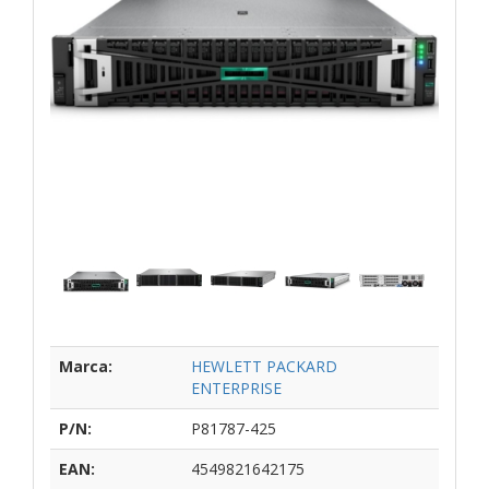
Marca:
HEWLETT PACKARD
ENTERPRISE
P/N:
P81787-425
EAN:
4549821642175