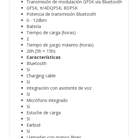
Transmisión de modulación GFSK vía Bluetooth
GFSK, π/4DQPSK, 8DPSK
Potencia de transmisión Bluetooth
0 - 12dbm
Batería
Tiempo de carga (horas)
2
Tiempo de juego máximo (horas)
20h (5h + 15h)
Características
Bluetooth
Sí
Charging cable
Sí
Integración con asistente de voz
Sí
Micrófono integrado
Sí
Estuche de carga
Sí
Earbud
Sí
Llamadas con manos libres