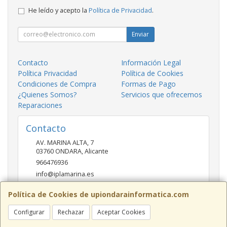
He leído y acepto la
Política de Privacidad
.
Enviar
Contacto
Información Legal
Política Privacidad
Política de Cookies
Condiciones de Compra
Formas de Pago
¿Quienes Somos?
Servicios que ofrecemos
Reparaciones
Contacto
AV. MARINA ALTA, 7
03760
ONDARA
,
Alicante
966476936
info@iplamarina.es
Política de Cookies de upiondarainformatica.com
Horario
Configurar
Rechazar
Aceptar Cookies
LUNES - VIERNES 9:30h-14:00h 16:30h-20:30h SÁBADOS