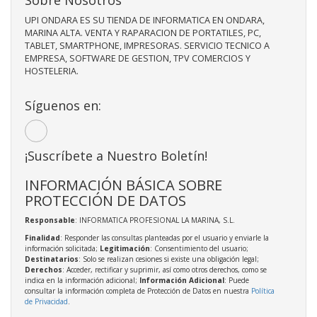
UPI ONDARA ES SU TIENDA DE INFORMATICA EN ONDARA,
MARINA ALTA. VENTA Y RAPARACION DE PORTATILES, PC,
TABLET, SMARTPHONE, IMPRESORAS. SERVICIO TECNICO A
EMPRESA, SOFTWARE DE GESTION, TPV COMERCIOS Y
HOSTELERIA.
Síguenos en:
¡Suscríbete a Nuestro Boletín!
INFORMACIÓN BÁSICA SOBRE
PROTECCIÓN DE DATOS
Responsable
: INFORMATICA PROFESIONAL LA MARINA, S.L.
Finalidad
: Responder las consultas planteadas por el usuario y enviarle la
información solicitada;
Legitimación
: Consentimiento del usuario;
Destinatarios
: Solo se realizan cesiones si existe una obligación legal;
Derechos
: Acceder, rectificar y suprimir, así como otros derechos, como se
indica en la información adicional;
Información Adicional
: Puede
consultar la información completa de Protección de Datos en nuestra
Política
de Privacidad
.