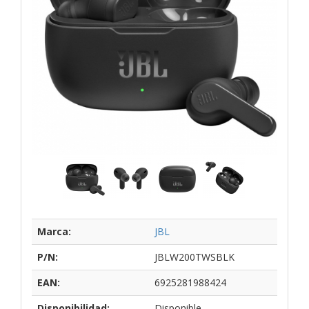
Marca:
JBL
P/N:
JBLW200TWSBLK
EAN:
6925281988424
Disponibilidad:
Disponible