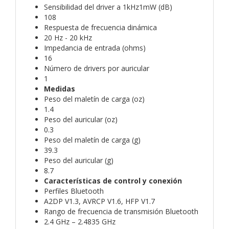
Sensibilidad del driver a 1kHz1mW (dB)
108
Respuesta de frecuencia dinámica
20 Hz - 20 kHz
Impedancia de entrada (ohms)
16
Número de drivers por auricular
1
Medidas
Peso del maletín de carga (oz)
1.4
Peso del auricular (oz)
0.3
Peso del maletín de carga (g)
39.3
Peso del auricular (g)
8.7
Características de control y conexión
Perfiles Bluetooth
A2DP V1.3, AVRCP V1.6, HFP V1.7
Rango de frecuencia de transmisión Bluetooth
2.4 GHz – 2.4835 GHz