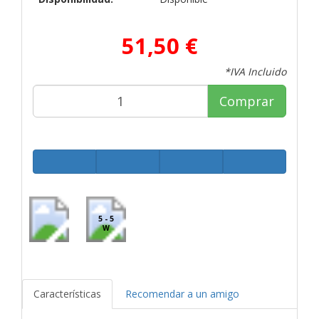
51,50 €
*IVA Incluido
Comprar
5 - 5
W
Características
Recomendar a un amigo