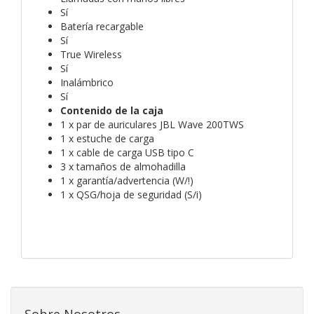
Sí
Batería recargable
Sí
True Wireless
Sí
Inalámbrico
Sí
Contenido de la caja
1 x par de auriculares JBL Wave 200TWS
1 x estuche de carga
1 x cable de carga USB tipo C
3 x tamaños de almohadilla
1 x garantía/advertencia (W/!)
1 x QSG/hoja de seguridad (S/i)
Sobre Nosotros