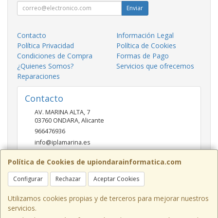
Enviar
Contacto
Información Legal
Política Privacidad
Política de Cookies
Condiciones de Compra
Formas de Pago
¿Quienes Somos?
Servicios que ofrecemos
Reparaciones
Contacto
AV. MARINA ALTA, 7
03760
ONDARA
,
Alicante
966476936
info@iplamarina.es
Política de Cookies de upiondarainformatica.com
Horario
Configurar
Rechazar
Aceptar Cookies
LUNES - VIERNES 9:30h-14:00h 16:30h-20:30h SÁBADOS
10:00h-14:00h
Utilizamos cookies propias y de terceros para mejorar nuestros
servicios.