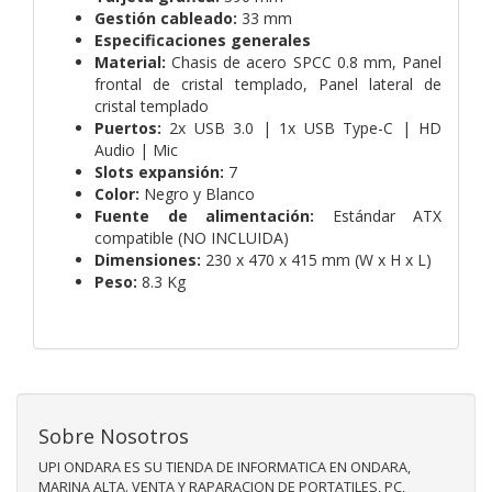
Gestión cableado:
33 mm
Especificaciones generales
Material:
Chasis de acero SPCC 0.8 mm,
Panel
frontal de cristal templado,
Panel lateral de
cristal templado
Puertos:
2x USB 3.0 | 1x USB Type-C | HD
Audio | Mic
Slots expansión:
7
Color:
Negro y Blanco
Fuente de alimentación:
Estándar ATX
compatible (NO INCLUIDA)
Dimensiones:
230 x 470 x 415 mm (W x H x L)
Peso:
8.3 Kg
Sobre Nosotros
UPI ONDARA ES SU TIENDA DE INFORMATICA EN ONDARA,
MARINA ALTA. VENTA Y RAPARACION DE PORTATILES, PC,