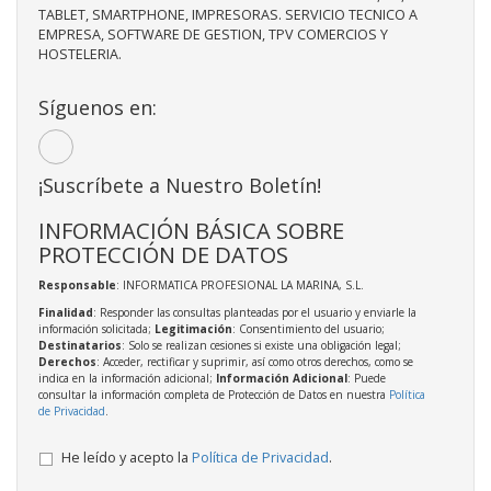
TABLET, SMARTPHONE, IMPRESORAS. SERVICIO TECNICO A
EMPRESA, SOFTWARE DE GESTION, TPV COMERCIOS Y
HOSTELERIA.
Síguenos en:
¡Suscríbete a Nuestro Boletín!
INFORMACIÓN BÁSICA SOBRE
PROTECCIÓN DE DATOS
Responsable
: INFORMATICA PROFESIONAL LA MARINA, S.L.
Finalidad
: Responder las consultas planteadas por el usuario y enviarle la
información solicitada;
Legitimación
: Consentimiento del usuario;
Destinatarios
: Solo se realizan cesiones si existe una obligación legal;
Derechos
: Acceder, rectificar y suprimir, así como otros derechos, como se
indica en la información adicional;
Información Adicional
: Puede
consultar la información completa de Protección de Datos en nuestra
Política
de Privacidad
.
He leído y acepto la
Política de Privacidad
.