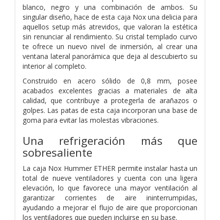
blanco, negro y una combinación de ambos. Su
singular diseño, hace de esta caja Nox una delicia para
aquellos setup más atrevidos, que valoran la estética
sin renunciar al rendimiento. Su cristal templado curvo
te ofrece un nuevo nivel de inmersión, al crear una
ventana lateral panorámica que deja al descubierto su
interior al completo.
Construido en acero sólido de 0,8 mm, posee
acabados excelentes gracias a materiales de alta
calidad, que contribuye a protegerla de arañazos o
golpes. Las patas de esta caja incorporan una base de
goma para evitar las molestas vibraciones.
Una refrigeración más que
sobresaliente
La caja Nox Hummer ETHER permite instalar hasta un
total de nueve ventiladores y cuenta con una ligera
elevación, lo que favorece una mayor ventilación al
garantizar corrientes de aire ininterrumpidas,
ayudando a mejorar el flujo de aire que proporcionan
los ventiladores que pueden incluirse en su base.