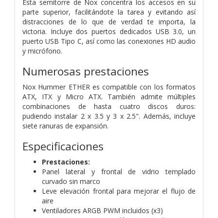
Esta semitorre de Nox concentra los accesos en su
parte superior, facilitándote la tarea y evitando así
distracciones de lo que de verdad te importa, la
victoria. Incluye dos puertos dedicados USB 3.0, un
puerto USB Tipo C, así como las conexiones HD audio
y micrófono.
Numerosas prestaciones
Nox Hummer ETHER es compatible con los formatos
ATX, ITX y Micro ATX. También admite múltiples
combinaciones de hasta cuatro discos duros:
pudiendo instalar 2 x 3.5 y 3 x 2.5". Además, incluye
siete ranuras de expansión.
Especificaciones
Prestaciones:
Panel lateral y frontal de vidrio templado
curvado sin marco
Leve elevación frontal para mejorar el flujo de
aire
Ventiladores ARGB PWM incluidos (x3)