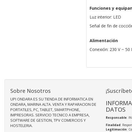
Funciones y equipa
Luz interior: LED
Señal de fin de cocción
Alimentación
Conexión: 230 V ~ 50
Sobre Nosotros
¡Suscríbet
UPI ONDARA ES SU TIENDA DE INFORMATICA EN
INFORMA
ONDARA, MARINA ALTA. VENTA Y RAPARACION DE
DATOS
PORTATILES, PC, TABLET, SMARTPHONE,
IMPRESORAS. SERVICIO TECNICO A EMPRESA,
Responsable
: I
SOFTWARE DE GESTION, TPV COMERCIOS Y
Finalidad
: Respon
HOSTELERIA.
Legitimación
: C