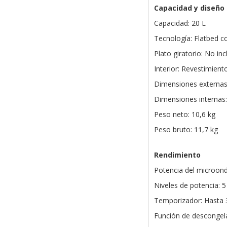
Capacidad y diseño
Capacidad: 20 L
Tecnología: Flatbed co
Plato giratorio: No in
Interior: Revestimien
Dimensiones externas
Dimensiones internas
Peso neto: 10,6 kg
Peso bruto: 11,7 kg
Rendimiento
Potencia del microon
Niveles de potencia: 5
Temporizador: Hasta 
Función de descongela