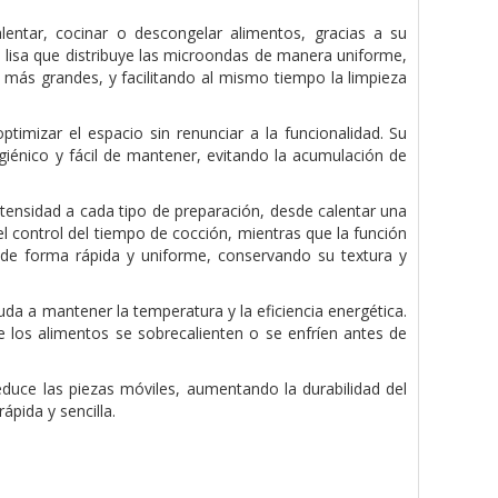
entar, cocinar o descongelar alimentos, gracias a su
se lisa que distribuye las microondas de manera uniforme,
s más grandes, y facilitando al mismo tiempo la limpieza
timizar el espacio sin renunciar a la funcionalidad. Su
giénico y fácil de mantener, evitando la acumulación de
ntensidad a cada tipo de preparación, desde calentar una
l control del tiempo de cocción, mientras que la función
de forma rápida y uniforme, conservando su textura y
yuda a mantener la temperatura y la eficiencia energética.
 los alimentos se sobrecalienten o se enfríen antes de
reduce las piezas móviles, aumentando la durabilidad del
ápida y sencilla.