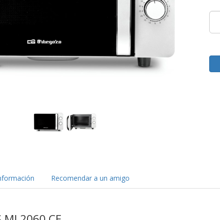
nformación
Recomendar a un amigo
MI 2060 CE