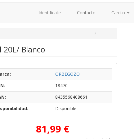
Identifícate
Contacto
Carrito
 20L/ Blanco
arca:
ORBEGOZO
/N:
18470
AN:
8435568408661
sponibilidad:
Disponible
81,99 €