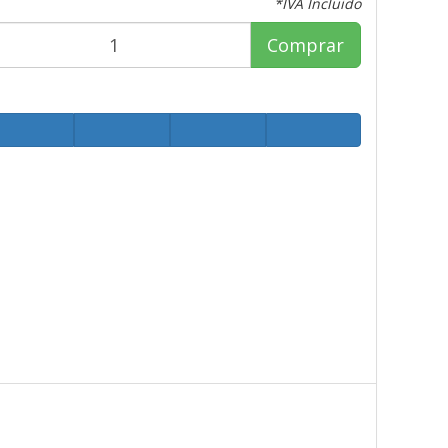
*IVA Incluido
Comprar