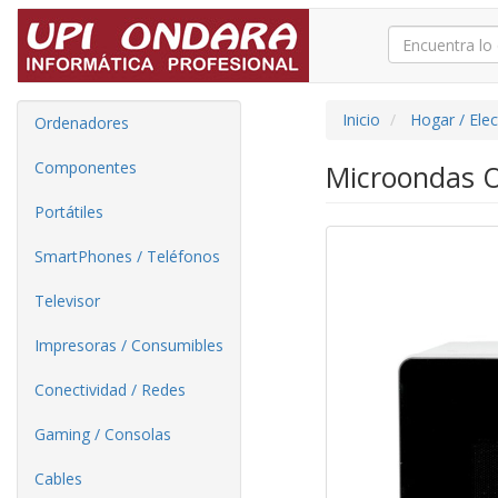
Inicio
Hogar / Ele
Ordenadores
Componentes
Microondas O
Portátiles
SmartPhones / Teléfonos
Televisor
Impresoras / Consumibles
Conectividad / Redes
Gaming / Consolas
Cables