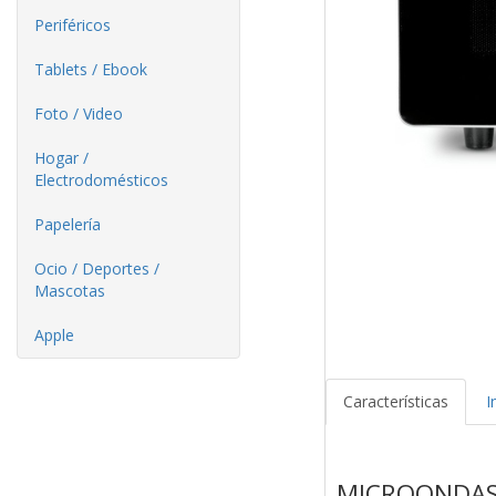
Periféricos
Tablets / Ebook
Foto / Video
Hogar /
Electrodomésticos
Papelería
Ocio / Deportes /
Mascotas
Apple
Características
I
MICROONDAS 