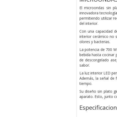
El microondas sin pl
innovadora tecnología 
permitiendo utilizar 
del interior.
Con una capacidad de 
interior cerámico no 
olores y bacterias.
La potencia de 700 W 
bebida hasta cocinar 
de descongelado aseg
sabor.
La luz interior LED pe
Además, la señal de f
tiempo.
Su diseño sin plato g
aparato. Esto, junto co
Especificacio