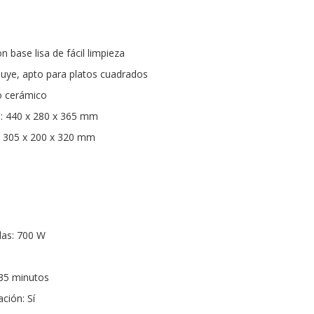
n base lisa de fácil limpieza
cluye, apto para platos cuadrados
to cerámico
: 440 x 280 x 365 mm
: 305 x 200 x 320 mm
das: 700 W
35 minutos
ción: Sí