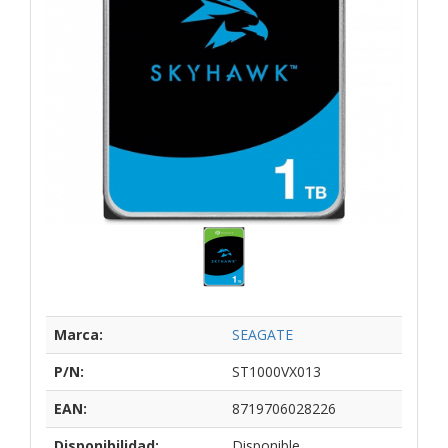
Marca:
SEAGATE
P/N:
ST1000VX013
EAN:
8719706028226
Disponibilidad:
Disponible