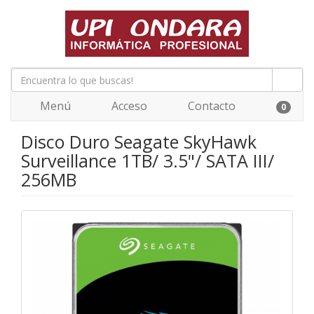
Menú
Acceso
Contacto
0
Disco Duro Seagate SkyHawk
Surveillance 1TB/ 3.5"/ SATA III/
256MB