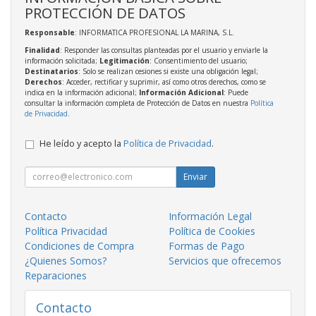
PROTECCIÓN DE DATOS
Responsable
: INFORMATICA PROFESIONAL LA MARINA, S.L.
Finalidad
: Responder las consultas planteadas por el usuario y enviarle la
información solicitada;
Legitimación
: Consentimiento del usuario;
Destinatarios
: Solo se realizan cesiones si existe una obligación legal;
Derechos
: Acceder, rectificar y suprimir, así como otros derechos, como se
indica en la información adicional;
Información Adicional
: Puede
consultar la información completa de Protección de Datos en nuestra
Política
de Privacidad
.
He leído y acepto la
Política de Privacidad
.
Enviar
Contacto
Información Legal
Política Privacidad
Política de Cookies
Condiciones de Compra
Formas de Pago
¿Quienes Somos?
Servicios que ofrecemos
Reparaciones
Contacto