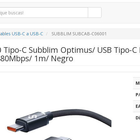
ables USB-C a USB-C
SUBBLIM SUBCAB-C06001
0 Tipo-C Subblim Optimus/ USB Tipo-C
480Mbps/ 1m/ Negro
M
P
E
Di