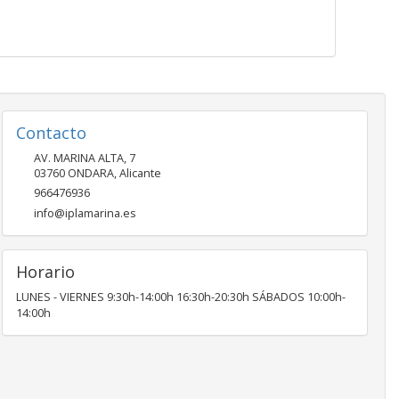
Contacto
AV. MARINA ALTA, 7
03760
ONDARA
,
Alicante
966476936
info@iplamarina.es
Horario
LUNES - VIERNES 9:30h-14:00h 16:30h-20:30h SÁBADOS 10:00h-
14:00h