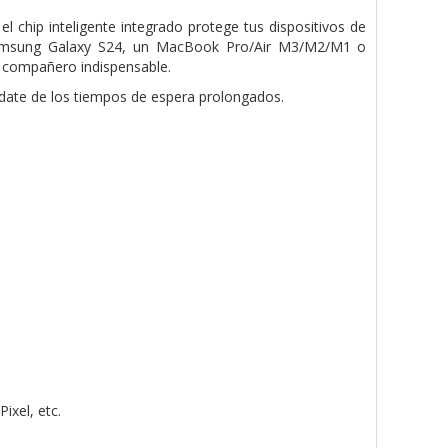
 el chip
inteligente integrado protege tus dispositivos de
amsung Galaxy S24, un MacBook Pro/Air M3/M2/M1 o
 compañero indispensable.
ídate de los
tiempos de espera prolongados.
ixel, etc.