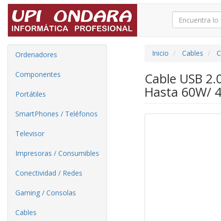
Inicio
Cables
C
Ordenadores
Componentes
Cable USB 2.
Hasta 60W/ 
Portátiles
SmartPhones / Teléfonos
Televisor
Impresoras / Consumibles
Conectividad / Redes
Gaming / Consolas
Cables