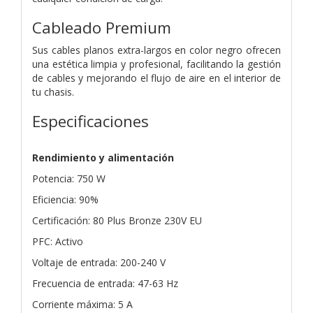
Cableado Premium
Sus cables planos extra-largos en color negro ofrecen
una estética limpia y profesional, facilitando la gestión
de cables y mejorando el flujo de aire en el interior de
tu chasis.
Especificaciones
Rendimiento y alimentación
Potencia: 750 W
Eficiencia: 90%
Certificación: 80 Plus Bronze 230V EU
PFC: Activo
Voltaje de entrada: 200-240 V
Frecuencia de entrada: 47-63 Hz
Corriente máxima: 5 A