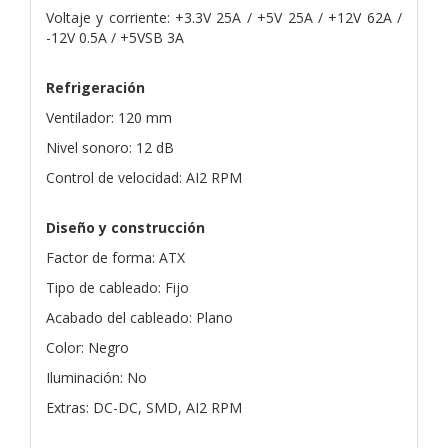
Voltaje y corriente: +3.3V 25A / +5V 25A / +12V 62A /
-12V 0.5A / +5VSB 3A
Refrigeración
Ventilador: 120 mm
Nivel sonoro: 12 dB
Control de velocidad: AI2 RPM
Diseño y construcción
Factor de forma: ATX
Tipo de cableado: Fijo
Acabado del cableado: Plano
Color: Negro
Iluminación: No
Extras: DC-DC, SMD, AI2 RPM