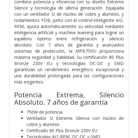
combina potencia y eficiencia con su diseño Extreme
Silence y tecnología de última generación. Equipada
con un ventilador SI de núcleo de cobre y aluminio, y
rodamientos FDB, junto con el control inteligente AI2-
RPM, ajusta automáticamente su velocidad mediante
inteligencia artificial y machine learning para lograr un
equilibrio óptimo entre refrigeración y silencio
absoluto. Con 7 años de garantía y avanzados
sistemas de protección, la MPB750SI proporciona
máxima seguridad y fiabilidad. Su certificación 80 Plus
Bronze 230V EU y tecnologías DC-DC y SMD
garantizan un rendimiento energético excepcional y
una durabilidad prolongada para las configuraciones
más exigentes.
Potencia Extrema, Silencio
Absoluto. 7 años de garantía
750W de potencia
Ventilador SI Extreme Silence con núcleo de
cobre y aluminio
Certificado 80 Plus Bronze 230V EU
Tecnologías AI2-RPM, DC-DC y SMD