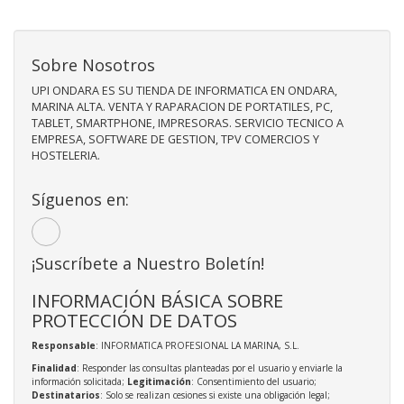
Sobre Nosotros
UPI ONDARA ES SU TIENDA DE INFORMATICA EN ONDARA,
MARINA ALTA. VENTA Y RAPARACION DE PORTATILES, PC,
TABLET, SMARTPHONE, IMPRESORAS. SERVICIO TECNICO A
EMPRESA, SOFTWARE DE GESTION, TPV COMERCIOS Y
HOSTELERIA.
Síguenos en:
¡Suscríbete a Nuestro Boletín!
INFORMACIÓN BÁSICA SOBRE
PROTECCIÓN DE DATOS
Responsable
: INFORMATICA PROFESIONAL LA MARINA, S.L.
Finalidad
: Responder las consultas planteadas por el usuario y enviarle la
información solicitada;
Legitimación
: Consentimiento del usuario;
Destinatarios
: Solo se realizan cesiones si existe una obligación legal;