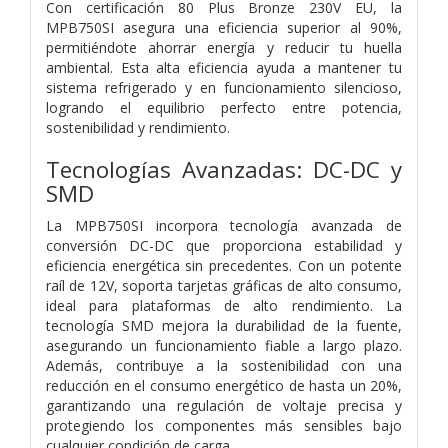
Con certificación 80 Plus Bronze 230V EU, la
MPB750SI asegura una eficiencia superior al 90%,
permitiéndote ahorrar energía y reducir tu huella
ambiental. Esta alta eficiencia ayuda a mantener tu
sistema refrigerado y en funcionamiento silencioso,
logrando el equilibrio perfecto entre potencia,
sostenibilidad y rendimiento.
Tecnologías Avanzadas: DC-DC y
SMD
La MPB750SI incorpora tecnología avanzada de
conversión DC-DC que proporciona estabilidad y
eficiencia energética sin precedentes. Con un potente
raíl de 12V, soporta tarjetas gráficas de alto consumo,
ideal para plataformas de alto rendimiento. La
tecnología SMD mejora la durabilidad de la fuente,
asegurando un funcionamiento fiable a largo plazo.
Además, contribuye a la sostenibilidad con una
reducción en el consumo energético de hasta un 20%,
garantizando una regulación de voltaje precisa y
protegiendo los componentes más sensibles bajo
cualquier condición de carga.