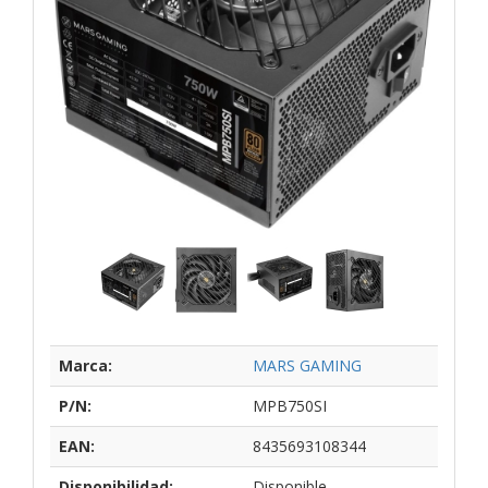
Marca:
MARS GAMING
P/N:
MPB750SI
EAN:
8435693108344
Disponibilidad:
Disponible