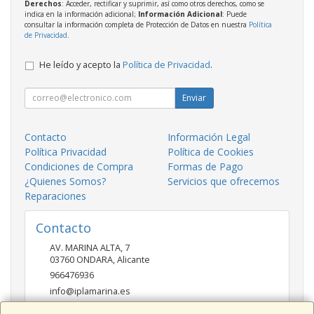
Derechos
: Acceder, rectificar y suprimir, así como otros derechos, como se
indica en la información adicional;
Información Adicional
: Puede
consultar la información completa de Protección de Datos en nuestra
Política
de Privacidad
.
He leído y acepto la
Política de Privacidad
.
Enviar
Contacto
Información Legal
Política Privacidad
Política de Cookies
Condiciones de Compra
Formas de Pago
¿Quienes Somos?
Servicios que ofrecemos
Reparaciones
Contacto
AV. MARINA ALTA, 7
03760
ONDARA
,
Alicante
966476936
info@iplamarina.es