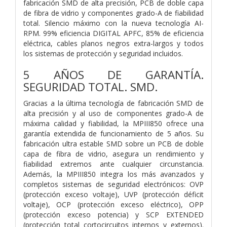
fabricación SMD de alta precisión, PCB de doble capa
de fibra de vidrio y componentes grado-A de fiabilidad
total. Silencio máximo con la nueva tecnología AI-
RPM. 99% eficiencia DIGITAL APFC, 85% de eficiencia
eléctrica, cables planos negros extra-largos y todos
los sistemas de protección y seguridad incluidos.
5 AÑOS DE GARANTÍA.
SEGURIDAD TOTAL. SMD.
Gracias a la última tecnología de fabricación SMD de
alta precisión y al uso de componentes grado-A de
máxima calidad y fiabilidad, la MPIII850 ofrece una
garantía extendida de funcionamiento de 5 años. Su
fabricación ultra estable SMD sobre un PCB de doble
capa de fibra de vidrio, asegura un rendimiento y
fiabilidad extremos ante cualquier circunstancia.
Además, la MPIII850 integra los más avanzados y
completos sistemas de seguridad electrónicos: OVP
(protección exceso voltaje), UVP (protección déficit
voltaje), OCP (protección exceso eléctrico), OPP
(protección exceso potencia) y SCP EXTENDED
(protección total cortocircuitos internos y externos).