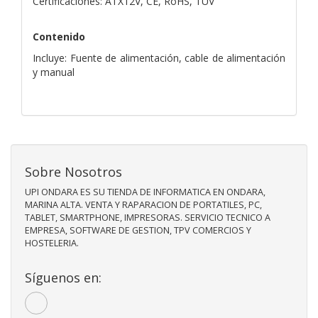
Certificaciones: ATX12V, CE, RoHS, TÜV
Contenido
Incluye: Fuente de alimentación, cable de alimentación
y manual
Sobre Nosotros
UPI ONDARA ES SU TIENDA DE INFORMATICA EN ONDARA,
MARINA ALTA. VENTA Y RAPARACION DE PORTATILES, PC,
TABLET, SMARTPHONE, IMPRESORAS. SERVICIO TECNICO A
EMPRESA, SOFTWARE DE GESTION, TPV COMERCIOS Y
HOSTELERIA.
Síguenos en: