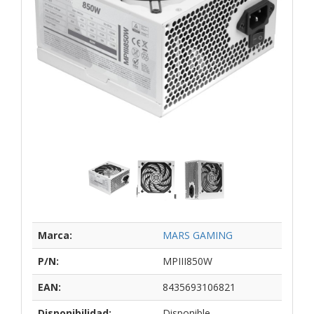
Marca:
MARS GAMING
P/N:
MPIII850W
EAN:
8435693106821
Disponibilidad:
Disponible