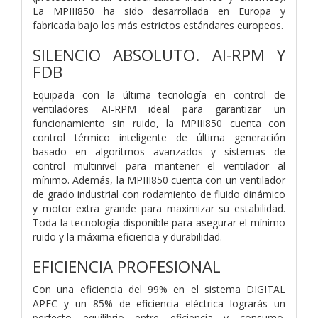
La MPIII850 ha sido desarrollada en Europa y
fabricada bajo los más estrictos estándares europeos.
SILENCIO ABSOLUTO. AI-RPM Y
FDB
Equipada con la última tecnología en control de
ventiladores AI-RPM ideal para garantizar un
funcionamiento sin ruido, la MPIII850 cuenta con
control térmico inteligente de última generación
basado en algoritmos avanzados y sistemas de
control multinivel para mantener el ventilador al
mínimo. Además, la MPIII850 cuenta con un ventilador
de grado industrial con rodamiento de fluido dinámico
y motor extra grande para maximizar su estabilidad.
Toda la tecnología disponible para asegurar el mínimo
ruido y la máxima eficiencia y durabilidad.
EFICIENCIA PROFESIONAL
Con una eficiencia del 99% en el sistema DIGITAL
APFC y un 85% de eficiencia eléctrica lograrás un
perfecto equilibrio entre eficiencia y consumo.