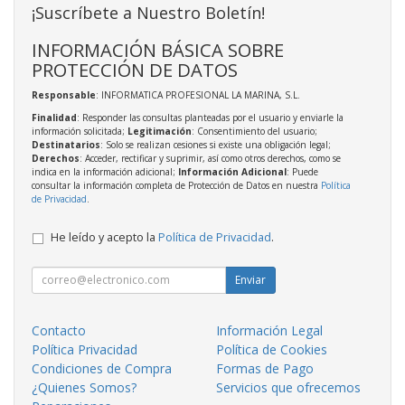
¡Suscríbete a Nuestro Boletín!
INFORMACIÓN BÁSICA SOBRE
PROTECCIÓN DE DATOS
Responsable
: INFORMATICA PROFESIONAL LA MARINA, S.L.
Finalidad
: Responder las consultas planteadas por el usuario y enviarle la
información solicitada;
Legitimación
: Consentimiento del usuario;
Destinatarios
: Solo se realizan cesiones si existe una obligación legal;
Derechos
: Acceder, rectificar y suprimir, así como otros derechos, como se
indica en la información adicional;
Información Adicional
: Puede
consultar la información completa de Protección de Datos en nuestra
Política
de Privacidad
.
He leído y acepto la
Política de Privacidad
.
Enviar
Contacto
Información Legal
Política Privacidad
Política de Cookies
Condiciones de Compra
Formas de Pago
¿Quienes Somos?
Servicios que ofrecemos