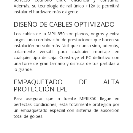
Además, su tecnología de raíl único +12v te permitirá
instalar el hardware más exigente.
DISEÑO DE CABLES OPTIMIZADO
Los cables de la MPIII850 son planos, negros y extra
largos: una combinación de prestaciones que hacen su
instalación no solo más fácil que nunca sino, además,
totalmente versátil para cualquier montaje en
cualquier tipo de caja. Construye el PC definitivo con
una torre de gran tamaño y disfruta de tus partidas a
lo grande.
EMPAQUETADO DE ALTA
PROTECCIÓN EPE
Para asegurar que la fuente MPIII850 llegue en
perfectas condiciones, está totalmente protegida por
un empaquetado especial con sistema de absorción
total de golpes.