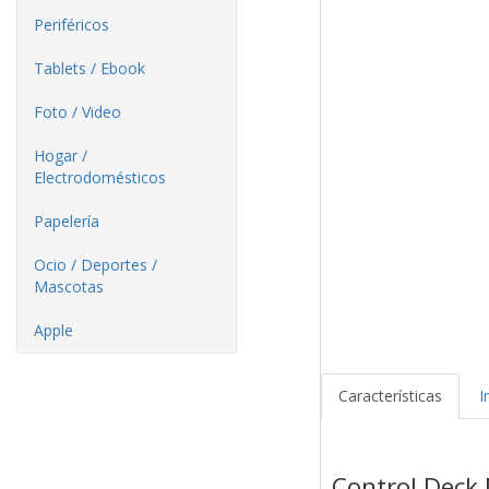
Periféricos
Tablets / Ebook
Foto / Video
Hogar /
Electrodomésticos
Papelería
Ocio / Deportes /
Mascotas
Apple
Características
I
Control Dec