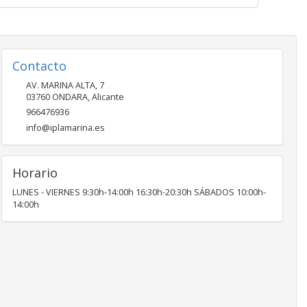
Contacto
AV. MARINA ALTA, 7
03760
ONDARA
,
Alicante
966476936
info@iplamarina.es
Horario
LUNES - VIERNES 9:30h-14:00h 16:30h-20:30h SÁBADOS 10:00h-
14:00h