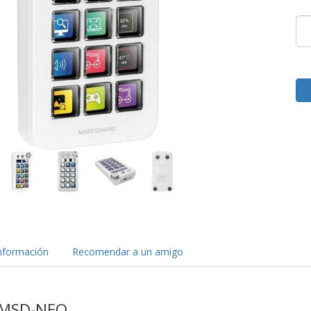
nformación
Recomendar a un amigo
k MSD-NEO