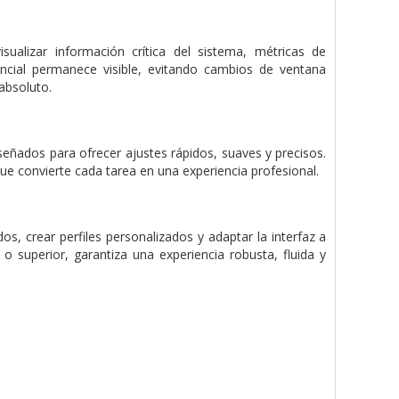
sualizar información crítica del sistema, métricas de
encial permanece visible, evitando cambios de ventana
absoluto.
ñados para ofrecer ajustes rápidos, suaves y precisos.
 que convierte cada tarea en una experiencia profesional.
, crear perfiles personalizados y adaptar la interfaz a
 superior, garantiza una experiencia robusta, fluida y