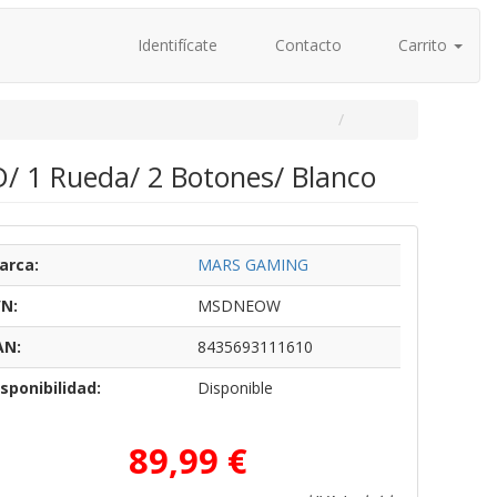
Identifícate
Contacto
Carrito
 1 Rueda/ 2 Botones/ Blanco
arca:
MARS GAMING
/N:
MSDNEOW
AN:
8435693111610
sponibilidad:
Disponible
89,99 €