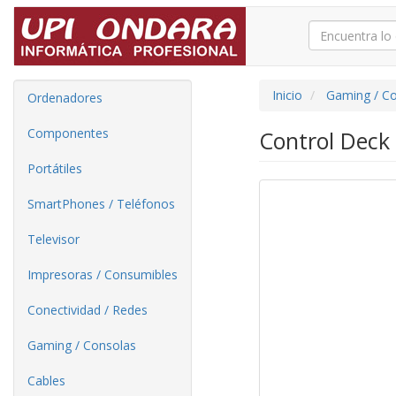
Inicio
Gaming / C
Ordenadores
Componentes
Control Deck
Portátiles
SmartPhones / Teléfonos
Televisor
Impresoras / Consumibles
Conectividad / Redes
Gaming / Consolas
Cables