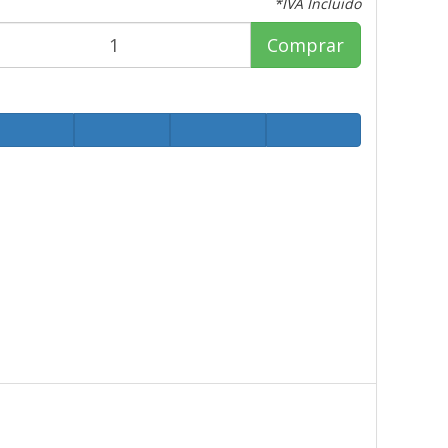
*IVA Incluido
Comprar