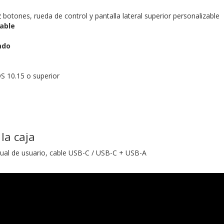
 botones, rueda de control y pantalla lateral superior personalizable
cable
ado
 10.15 o superior
la caja
l de usuario, cable USB-C / USB-C + USB-A