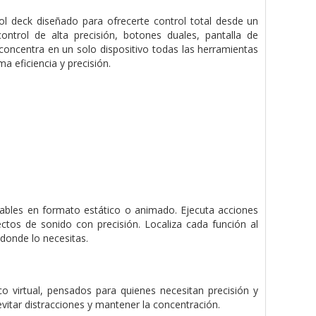
 deck diseñado para ofrecerte control total desde un
trol de alta precisión, botones duales, pantalla de
oncentra en un solo dispositivo todas las herramientas
a eficiencia y precisión.
zables en formato estático o animado. Ejecuta acciones
ectos de sonido con precisión. Localiza cada función al
 donde lo necesitas.
 virtual, pensados para quienes necesitan precisión y
vitar distracciones y mantener la concentración.