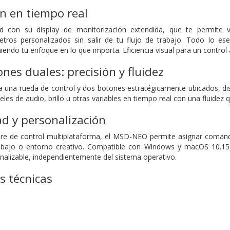
n en tiempo real
ad con su display de monitorización extendida, que te permite vi
tros personalizados sin salir de tu flujo de trabajo. Todo lo es
endo tu enfoque en lo que importa. Eficiencia visual para un control 
nes duales: precisión y fluidez
una rueda de control y dos botones estratégicamente ubicados, dise
veles de audio, brillo u otras variables en tiempo real con una fluidez
d y personalización
re de control multiplataforma, el MSD-NEO permite asignar comandos
rabajo o entorno creativo. Compatible con Windows y macOS 10.15 o
alizable, independientemente del sistema operativo.
s técnicas