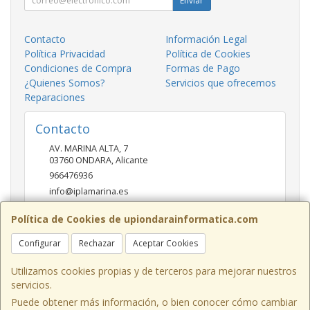
Enviar
Contacto
Información Legal
Política Privacidad
Política de Cookies
Condiciones de Compra
Formas de Pago
¿Quienes Somos?
Servicios que ofrecemos
Reparaciones
Contacto
AV. MARINA ALTA, 7
03760
ONDARA
,
Alicante
966476936
info@iplamarina.es
Política de Cookies de upiondarainformatica.com
Horario
Configurar
Rechazar
Aceptar Cookies
LUNES - VIERNES 9:30h-14:00h 16:30h-20:30h SÁBADOS
10:00h-14:00h
Utilizamos cookies propias y de terceros para mejorar nuestros
servicios.
Puede obtener más información, o bien conocer cómo cambiar