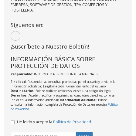
EMPRESA, SOFTWARE DE GESTION, TPV COMERCIOS Y
HOSTELERIA.
Síguenos en:
¡Suscríbete a Nuestro Boletín!
INFORMACIÓN BÁSICA SOBRE
PROTECCIÓN DE DATOS
Responsable
: INFORMATICA PROFESIONAL LA MARINA, S.L.
Finalidad
: Responder las consultas planteadas por el usuario y enviarle la
información solicitada;
Legitimación
: Consentimiento del usuario;
Destinatarios
: Solo se realizan cesiones si existe una obligación legal;
Derechos
: Acceder, rectificar y suprimir, así como otros derechos, como se
indica en la información adicional;
Información Adicional
: Puede
consultar la información completa de Protección de Datos en nuestra
Política
de Privacidad
.
He leído y acepto la
Política de Privacidad
.