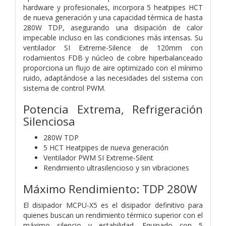
hardware y profesionales, incorpora 5 heatpipes HCT
de nueva generación y una capacidad térmica de hasta
280W TDP, asegurando una disipación de calor
impecable incluso en las condiciones más intensas. Su
ventilador SI Extreme-Silence de 120mm con
rodamientos FDB y núcleo de cobre hiperbalanceado
proporciona un flujo de aire optimizado con el mínimo
ruido, adaptándose a las necesidades del sistema con
sistema de control PWM.
Potencia Extrema, Refrigeración
Silenciosa
280W TDP
5 HCT Heatpipes de nueva generación
Ventilador PWM SI Extreme-Silent
Rendimiento ultrasilencioso y sin vibraciones
Máximo Rendimiento: TDP 280W
El disipador MCPU-X5 es el disipador definitivo para
quienes buscan un rendimiento térmico superior con el
máximo silencio y estabilidad. Equipado con 5