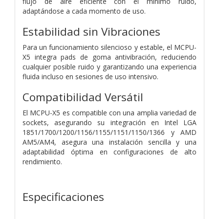
flujo de aire eficiente con el mínimo ruido,
adaptándose a cada momento de uso.
Estabilidad sin Vibraciones
Para un funcionamiento silencioso y estable, el MCPU-
X5 integra pads de goma antivibración, reduciendo
cualquier posible ruido y garantizando una experiencia
fluida incluso en sesiones de uso intensivo.
Compatibilidad Versátil
El MCPU-X5 es compatible con una amplia variedad de
sockets, asegurando su integración en Intel LGA
1851/1700/1200/1156/1155/1151/1150/1366 y AMD
AM5/AM4, asegura una instalación sencilla y una
adaptabilidad óptima en configuraciones de alto
rendimiento.
Especificaciones