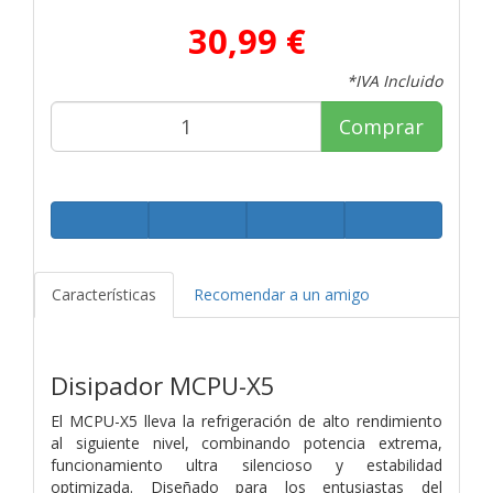
30,99 €
*IVA Incluido
Comprar
Características
Recomendar a un amigo
Disipador MCPU-X5
El MCPU-X5 lleva la refrigeración de alto rendimiento
al siguiente nivel, combinando potencia extrema,
funcionamiento ultra silencioso y estabilidad
optimizada. Diseñado para los entusiastas del