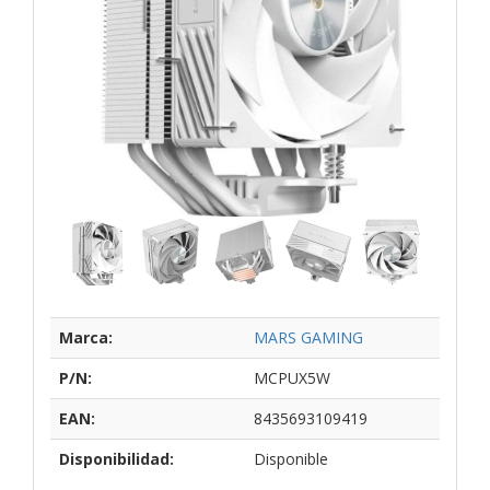
Marca:
MARS GAMING
P/N:
MCPUX5W
EAN:
8435693109419
Disponibilidad:
Disponible