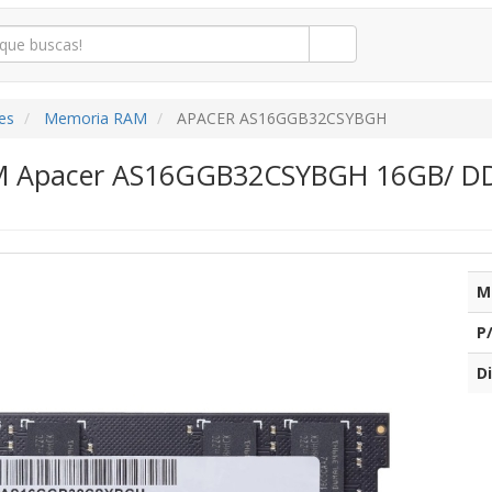
es
Memoria RAM
APACER AS16GGB32CSYBGH
 Apacer AS16GGB32CSYBGH 16GB/ DDR
M
P
Di