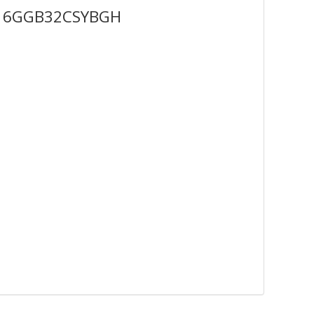
S16GGB32CSYBGH