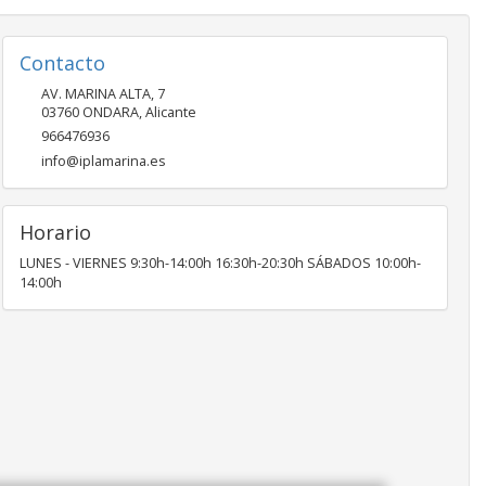
Contacto
AV. MARINA ALTA, 7
03760
ONDARA
,
Alicante
966476936
info@iplamarina.es
Horario
LUNES - VIERNES 9:30h-14:00h 16:30h-20:30h SÁBADOS 10:00h-
14:00h