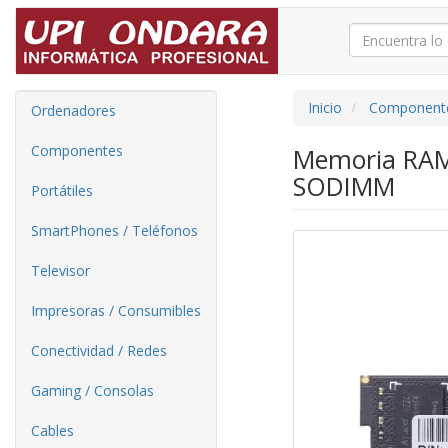
Inicio
Component
Ordenadores
Componentes
Memoria RAM
SODIMM
Portátiles
SmartPhones / Teléfonos
Televisor
Impresoras / Consumibles
Conectividad / Redes
Gaming / Consolas
Cables