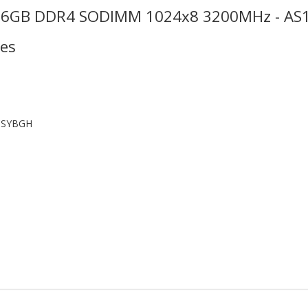
16GB DDR4 SODIMM 1024x8 3200MHz - A
nes
CSYBGH