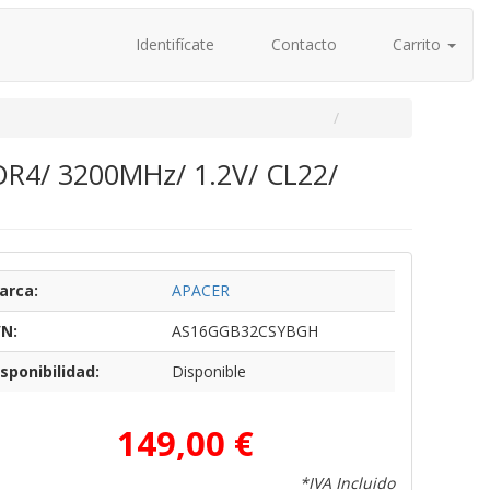
Identifícate
Contacto
Carrito
4/ 3200MHz/ 1.2V/ CL22/
arca:
APACER
/N:
AS16GGB32CSYBGH
sponibilidad:
Disponible
149,00 €
*IVA Incluido