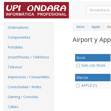
Inicio
Apple
Ai
Ordenadores
Componentes
Airport y Ap
Portátiles
SmartPhones / Teléfonos
Stock
Solo con Stock
Televisor
Impresoras / Consumibles
Marcas
APPLE (1)
Conectividad / Redes
Gaming / Consolas
Cables