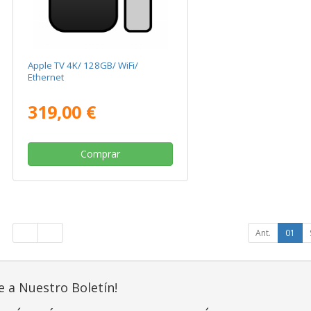
Apple TV 4K/ 128GB/ WiFi/
Ethernet
319,00 €
Comprar
Ant.
01
e a Nuestro Boletín!