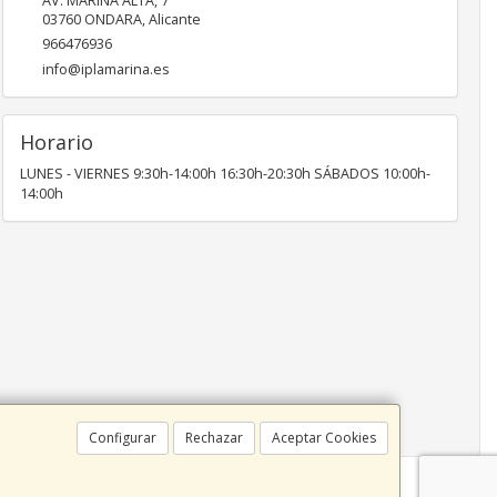
AV. MARINA ALTA, 7
03760
ONDARA
,
Alicante
966476936
info@iplamarina.es
Horario
LUNES - VIERNES 9:30h-14:00h 16:30h-20:30h SÁBADOS 10:00h-
14:00h
Configurar
Rechazar
Aceptar Cookies