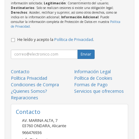
información solicitada;
Legitimación
: Consentimiento del usuario;
Destinatarios
: Solo se realizan cesiones si existe una obligación legal;
Derechos
: Acceder, rectificar y suprimir, así como otros derechos, como se
indica en la información adicional;
Información Adicional
: Puede
consultar la información completa de Protección de Datos en nuestra
Política
de Privacidad
.
He leído y acepto la
Política de Privacidad
.
Enviar
Contacto
Información Legal
Política Privacidad
Política de Cookies
Condiciones de Compra
Formas de Pago
¿Quienes Somos?
Servicios que ofrecemos
Reparaciones
Contacto
AV. MARINA ALTA, 7
03760
ONDARA
,
Alicante
966476936