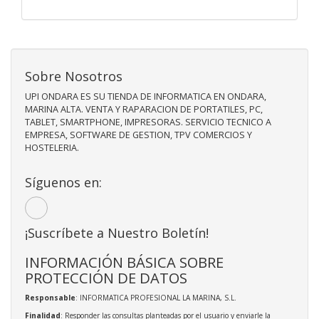
Sobre Nosotros
UPI ONDARA ES SU TIENDA DE INFORMATICA EN ONDARA,
MARINA ALTA. VENTA Y RAPARACION DE PORTATILES, PC,
TABLET, SMARTPHONE, IMPRESORAS. SERVICIO TECNICO A
EMPRESA, SOFTWARE DE GESTION, TPV COMERCIOS Y
HOSTELERIA.
Síguenos en:
¡Suscríbete a Nuestro Boletín!
INFORMACIÓN BÁSICA SOBRE
PROTECCIÓN DE DATOS
Responsable
: INFORMATICA PROFESIONAL LA MARINA, S.L.
Finalidad
: Responder las consultas planteadas por el usuario y enviarle la