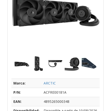
Marca:
ARCTIC
P/N:
ACFRE00181A
EAN:
4895265000348
Disponibilidad:
Disponible a partir de 10/08/2026