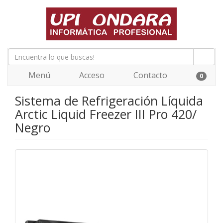
Menú
Acceso
Contacto
0
Sistema de Refrigeración Líquida
Arctic Liquid Freezer III Pro 420/
Negro