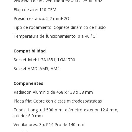
Velocidad de los ventiladores: 400 a 2500 RPM
Flujo de aire: 110 CFM
Presión estática: 5.2 mmH2O
Tipo de rodamiento: Cojinete dinámico de fluido
Temperatura de funcionamiento: 0 a 40 °C
Compatibilidad
Socket Intel: LGA1851, LGA1700
Socket AMD: AM5, AM4
Componentes
Radiador: Aluminio de 458 x 138 x 38 mm
Placa fría: Cobre con aletas microdesbastadas
Tubos: Longitud 500 mm, diámetro exterior 12.4 mm,
interior 6.0 mm
Ventiladores: 3 x P14 Pro de 140 mm