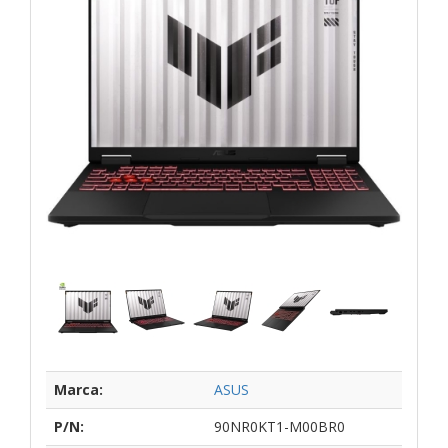
Marca:
ASUS
P/N:
90NR0KT1-M00BR0