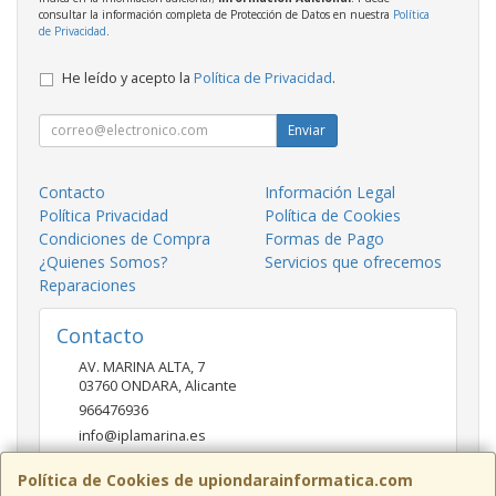
consultar la información completa de Protección de Datos en nuestra
Política
de Privacidad
.
He leído y acepto la
Política de Privacidad
.
Enviar
Contacto
Información Legal
Política Privacidad
Política de Cookies
Condiciones de Compra
Formas de Pago
¿Quienes Somos?
Servicios que ofrecemos
Reparaciones
Contacto
AV. MARINA ALTA, 7
03760
ONDARA
,
Alicante
966476936
info@iplamarina.es
Política de Cookies de upiondarainformatica.com