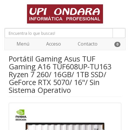
Menú
Acceso
Contacto
0
Portátil Gaming Asus TUF
Gaming A16 TUF608UP-TU163
Ryzen 7 260/ 16GB/ 1TB SSD/
GeForce RTX 5070/ 16"/ Sin
Sistema Operativo