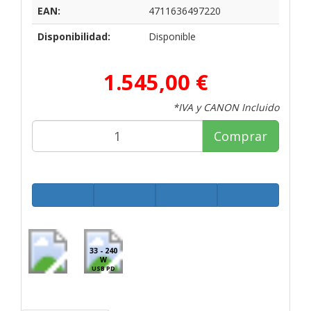
EAN:
4711636497220
Disponibilidad:
Disponible
1.545,00 €
*IVA y CANON Incluido
Comprar
33 - 240
W
USB PD