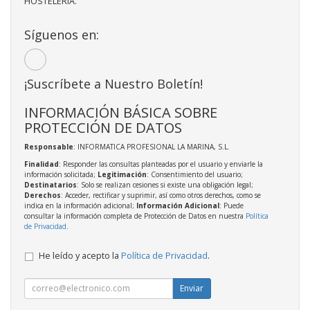
HOSTELERIA.
Síguenos en:
¡Suscríbete a Nuestro Boletín!
INFORMACIÓN BÁSICA SOBRE
PROTECCIÓN DE DATOS
Responsable
: INFORMATICA PROFESIONAL LA MARINA, S.L.
Finalidad
: Responder las consultas planteadas por el usuario y enviarle la
información solicitada;
Legitimación
: Consentimiento del usuario;
Destinatarios
: Solo se realizan cesiones si existe una obligación legal;
Derechos
: Acceder, rectificar y suprimir, así como otros derechos, como se
indica en la información adicional;
Información Adicional
: Puede
consultar la información completa de Protección de Datos en nuestra
Política
de Privacidad
.
He leído y acepto la
Política de Privacidad
.
Enviar