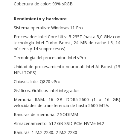
Cobertura de color: 99% sRGB
Rendimiento y hardware
Sistema operativo: Windows 11 Pro
Procesador: Intel Core Ultra 5 235T (hasta 5,0 GHz con
tecnología Intel Turbo Boost, 24 MB de caché L3, 14
núcleos y 14 subprocesos)
Tecnología del procesador: Intel vPro
Unidad de procesamiento neuronal: Intel AI Boost (13
NPU TOPS)
Chipset: Intel Q870 vPro
Gráficos: Gráficos Intel integrados
Memoria RAM: 16 GB DDR5-5600 (1 x 16 GB)
velocidades de transferencia de hasta 5600 MT/s
Ranuras de memoria: 2 SODIMM
Almacenamiento: 512 GB SSD PCIe NVMe M.2
Ranuras: 1 M.2 2230, 2 M.2 2280