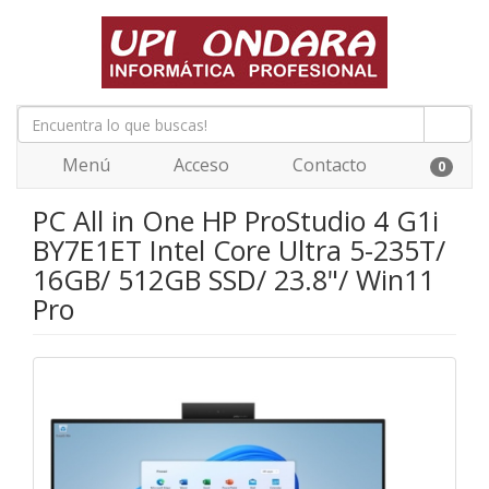
Menú
Acceso
Contacto
0
PC All in One HP ProStudio 4 G1i
BY7E1ET Intel Core Ultra 5-235T/
16GB/ 512GB SSD/ 23.8"/ Win11
Pro