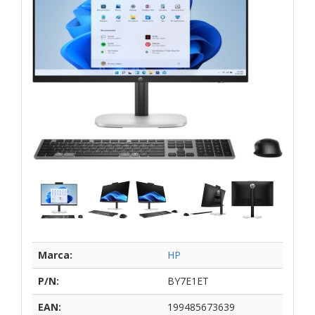
Marca:
HP
P/N:
BY7E1ET
EAN:
199485673639