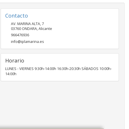
Contacto
AV. MARINA ALTA, 7
03760
ONDARA
,
Alicante
966476936
info@iplamarina.es
Horario
LUNES - VIERNES 9:30h-14:00h 16:30h-20:30h SÁBADOS 10:00h-
14:00h