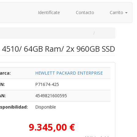
Identifícate
Contacto
Carrito
er 4510/ 64GB Ram/ 2x 960GB SSD
arca:
HEWLETT PACKARD ENTERPRISE
/N:
P71674-425
AN:
4549821600595
sponibilidad:
Disponible
9.345,00 €