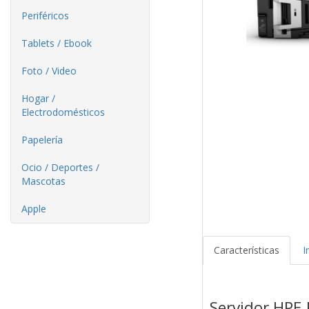
Periféricos
Tablets / Ebook
Foto / Video
Hogar /
Electrodomésticos
Papelería
Ocio / Deportes /
Mascotas
Apple
Características
I
Servidor HPE