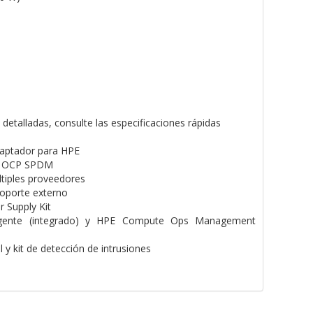
etalladas, consulte las especificaciones rápidas
aptador para HPE
hé OCP SPDM
tiples proveedores
oporte externo
 Supply Kit
ligente (integrado) y HPE Compute Ops Management
 y kit de detección de intrusiones