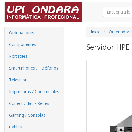
Inicio
Ordenadore
Ordenadores
Componentes
Servidor HPE
Portátiles
SmartPhones / Teléfonos
Televisor
Impresoras / Consumibles
Conectividad / Redes
Gaming / Consolas
Cables