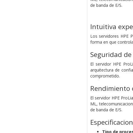
de banda de E/S.
Intuitiva exp
Los servidores HPE P
forma en que controla
Seguridad de 
El servidor HPE ProL
arquitectura de confi
comprometido.
Rendimiento o
El servidor HPE ProL
ML, telecomunicacion
de banda de E/S.
Especificacio
Tipo de proce