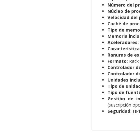
Número del pr
Núcleo de pro
Velocidad del 
Caché de proc
Tipo de memor
Memoria inclu
Aceleradores:
Característica
Ranuras de ex
Formato:
Rack
Controlador de
Controlador d
Unidades inclu
Tipo de unidad
Tipo de fuent
Gestión de in
(suscripción opc
Seguridad:
HPE 