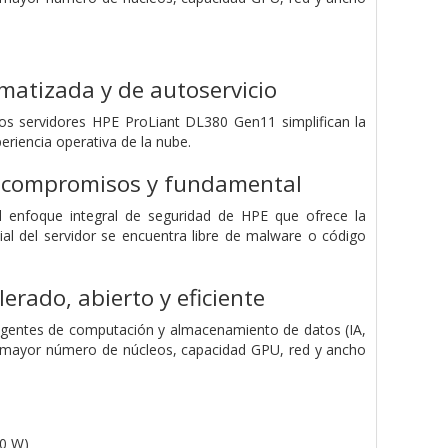
omatizada y de autoservicio
s servidores HPE ProLiant DL380 Gen11 simplifican la
riencia operativa de la nube.
in compromisos y fundamental
el enfoque integral de seguridad de HPE que ofrece la
cial del servidor se encuentra libre de malware o código
erado, abierto y eficiente
xigentes de computación y almacenamiento de datos (IA,
el mayor número de núcleos, capacidad GPU, red y ancho
50 W)