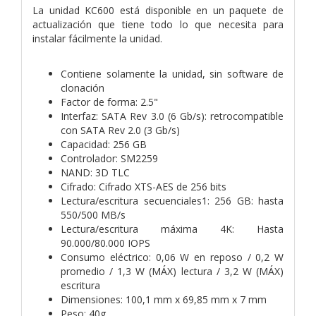
La unidad KC600 está disponible en un paquete de
actualización que tiene todo lo que necesita para
instalar fácilmente la unidad.
Contiene solamente la unidad, sin software de
clonación
Factor de forma: 2.5"
Interfaz: SATA Rev 3.0 (6 Gb/s): retrocompatible
con SATA Rev 2.0 (3 Gb/s)
Capacidad: 256 GB
Controlador: SM2259
NAND: 3D TLC
Cifrado: Cifrado XTS-AES de 256 bits
Lectura/escritura secuenciales1: 256 GB: hasta
550/500 MB/s
Lectura/escritura máxima 4K: Hasta
90.000/80.000 IOPS
Consumo eléctrico: 0,06 W en reposo / 0,2 W
promedio / 1,3 W (MÁX) lectura / 3,2 W (MÁX)
escritura
Dimensiones: 100,1 mm x 69,85 mm x 7 mm
Peso: 40g