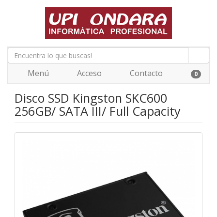
Menú
Acceso
Contacto
0
Disco SSD Kingston SKC600
256GB/ SATA III/ Full Capacity