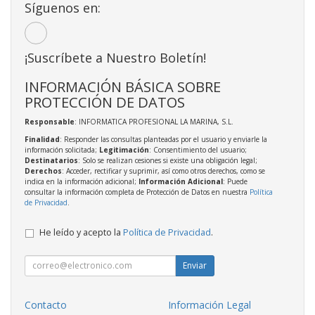
Síguenos en:
¡Suscríbete a Nuestro Boletín!
INFORMACIÓN BÁSICA SOBRE
PROTECCIÓN DE DATOS
Responsable
: INFORMATICA PROFESIONAL LA MARINA, S.L.
Finalidad
: Responder las consultas planteadas por el usuario y enviarle la
información solicitada;
Legitimación
: Consentimiento del usuario;
Destinatarios
: Solo se realizan cesiones si existe una obligación legal;
Derechos
: Acceder, rectificar y suprimir, así como otros derechos, como se
indica en la información adicional;
Información Adicional
: Puede
consultar la información completa de Protección de Datos en nuestra
Política
de Privacidad
.
He leído y acepto la
Política de Privacidad
.
Enviar
Contacto
Información Legal