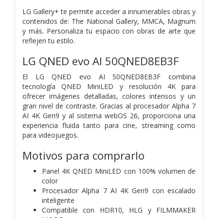
LG Gallery+ te permite acceder a innumerables obras y
contenidos de: The National Gallery, MMCA, Magnum
y más. Personaliza tu espacio con obras de arte que
reflejen tu estilo.
LG QNED evo AI 50QNED8EB3F
El LG QNED evo AI 50QNED8EB3F combina
tecnología QNED MiniLED y resolución 4K para
ofrecer imágenes detalladas, colores intensos y un
gran nivel de contraste. Gracias al procesador Alpha 7
AI 4K Gen9 y al sistema webOS 26, proporciona una
experiencia fluida tanto para cine, streaming como
para videojuegos.
Motivos para comprarlo
Panel 4K QNED MiniLED con 100% volumen de
color
Procesador Alpha 7 AI 4K Gen9 con escalado
inteligente
Compatible con HDR10, HLG y FILMMAKER