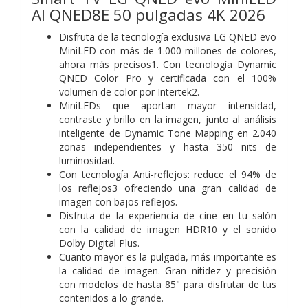
AI QNED8E 50 pulgadas 4K 2026
Disfruta de la tecnología exclusiva LG QNED evo
MiniLED con más de 1.000 millones de colores,
ahora más precisos1. Con tecnología Dynamic
QNED Color Pro y certificada con el 100%
volumen de color por Intertek2.
MiniLEDs que aportan mayor intensidad,
contraste y brillo en la imagen, junto al análisis
inteligente de Dynamic Tone Mapping en 2.040
zonas independientes y hasta 350 nits de
luminosidad.
Con tecnología Anti-reflejos: reduce el 94% de
los reflejos3 ofreciendo una gran calidad de
imagen con bajos reflejos.
Disfruta de la experiencia de cine en tu salón
con la calidad de imagen HDR10 y el sonido
Dolby Digital Plus.
Cuanto mayor es la pulgada, más importante es
la calidad de imagen. Gran nitidez y precisión
con modelos de hasta 85" para disfrutar de tus
contenidos a lo grande.