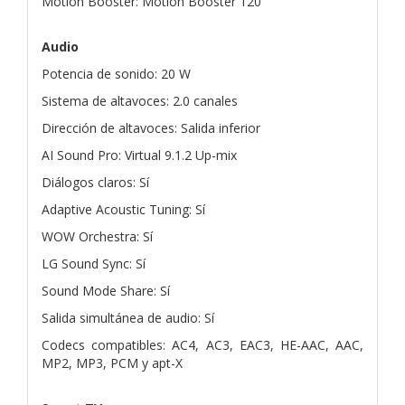
Motion Booster: Motion Booster 120
Audio
Potencia de sonido: 20 W
Sistema de altavoces: 2.0 canales
Dirección de altavoces: Salida inferior
AI Sound Pro: Virtual 9.1.2 Up-mix
Diálogos claros: Sí
Adaptive Acoustic Tuning: Sí
WOW Orchestra: Sí
LG Sound Sync: Sí
Sound Mode Share: Sí
Salida simultánea de audio: Sí
Codecs compatibles: AC4, AC3, EAC3, HE-AAC, AAC,
MP2, MP3, PCM y apt-X