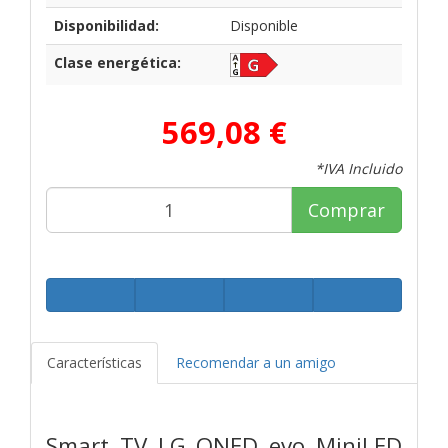
Disponibilidad:
Disponible
Clase energética:
569,08 €
*IVA Incluido
Comprar
Características
Recomendar a un amigo
Smart TV LG QNED evo MiniLED