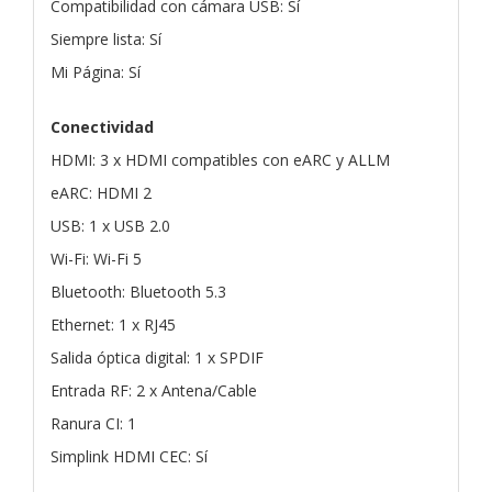
Compatibilidad con cámara USB: Sí
Siempre lista: Sí
Mi Página: Sí
Conectividad
HDMI: 3 x HDMI compatibles con eARC y ALLM
eARC: HDMI 2
USB: 1 x USB 2.0
Wi-Fi: Wi-Fi 5
Bluetooth: Bluetooth 5.3
Ethernet: 1 x RJ45
Salida óptica digital: 1 x SPDIF
Entrada RF: 2 x Antena/Cable
Ranura CI: 1
Simplink HDMI CEC: Sí