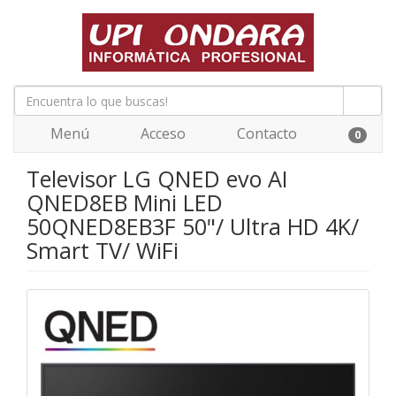
Menú
Acceso
Contacto
0
Televisor LG QNED evo AI
QNED8EB Mini LED
50QNED8EB3F 50"/ Ultra HD 4K/
Smart TV/ WiFi