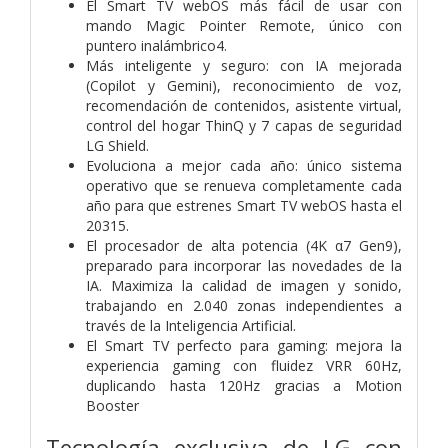
El Smart TV webOS más fácil de usar con
mando Magic Pointer Remote, único con
puntero inalámbrico4.
Más inteligente y seguro: con IA mejorada
(Copilot y Gemini), reconocimiento de voz,
recomendación de contenidos, asistente virtual,
control del hogar ThinQ y 7 capas de seguridad
LG Shield.
Evoluciona a mejor cada año: único sistema
operativo que se renueva completamente cada
año para que estrenes Smart TV webOS hasta el
20315.
El procesador de alta potencia (4K α7 Gen9),
preparado para incorporar las novedades de la
IA. Maximiza la calidad de imagen y sonido,
trabajando en 2.040 zonas independientes a
través de la Inteligencia Artificial.
El Smart TV perfecto para gaming: mejora la
experiencia gaming con fluidez VRR 60Hz,
duplicando hasta 120Hz gracias a Motion
Booster
Tecnología exclusiva de LG con