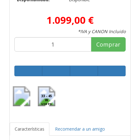
1.099,00 €
*IVA y CANON Incluido
Comprar
33 - 45
W
USB PD
Características
Recomendar a un amigo