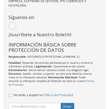
EMPRESA, SOFTWARE DE GESTION, TPV COMERCIOS Y
HOSTELERIA.
Síguenos en:
¡Suscríbete a Nuestro Boletín!
INFORMACIÓN BÁSICA SOBRE
PROTECCIÓN DE DATOS
Responsable
: INFORMATICA PROFESIONAL LA MARINA, S.L.
Finalidad
: Responder las consultas planteadas por el usuario y enviarle la
información solicitada;
Legitimación
: Consentimiento del usuario;
Destinatarios
: Solo se realizan cesiones si existe una obligación legal;
Derechos
: Acceder, rectificar y suprimir, así como otros derechos, como se
indica en la información adicional;
Información Adicional
: Puede
consultar la información completa de Protección de Datos en nuestra
Política
de Privacidad
.
He leído y acepto la
Política de Privacidad
.
Enviar