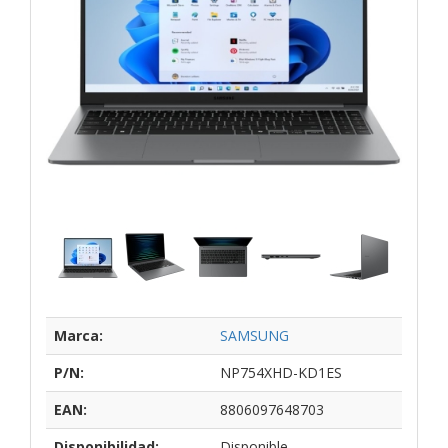
Marca:
SAMSUNG
P/N:
NP754XHD-KD1ES
EAN:
8806097648703
Disponibilidad:
Disponible