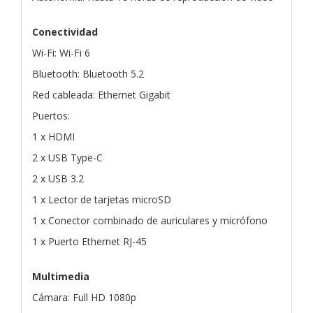
Conectividad
Wi-Fi: Wi-Fi 6
Bluetooth: Bluetooth 5.2
Red cableada: Ethernet Gigabit
Puertos:
1 x HDMI
2 x USB Type-C
2 x USB 3.2
1 x Lector de tarjetas microSD
1 x Conector combinado de auriculares y micrófono
1 x Puerto Ethernet RJ-45
Multimedia
Cámara: Full HD 1080p