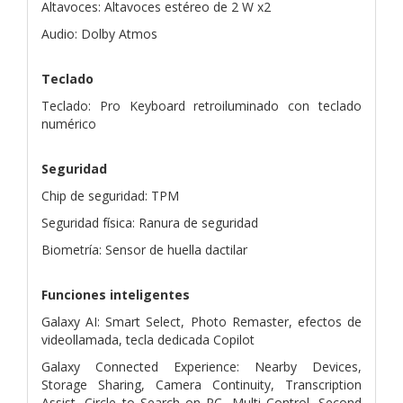
Altavoces: Altavoces estéreo de 2 W x2
Audio: Dolby Atmos
Teclado
Teclado: Pro Keyboard retroiluminado con teclado
numérico
Seguridad
Chip de seguridad: TPM
Seguridad física: Ranura de seguridad
Biometría: Sensor de huella dactilar
Funciones inteligentes
Galaxy AI: Smart Select, Photo Remaster, efectos de
videollamada, tecla dedicada Copilot
Galaxy Connected Experience: Nearby Devices,
Storage Sharing, Camera Continuity, Transcription
Assist, Circle to Search on PC, Multi Control, Second