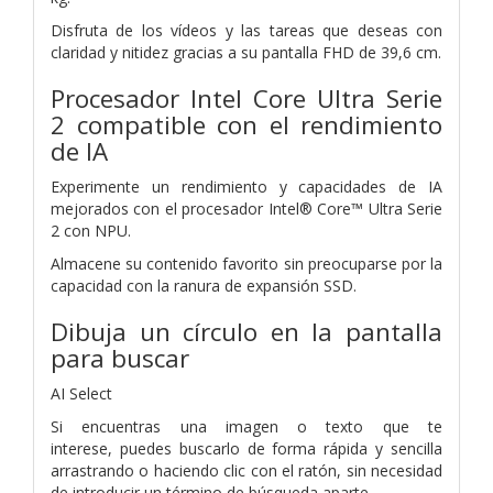
Disfruta de los vídeos y las tareas que deseas con
claridad y nitidez gracias a su pantalla FHD de 39,6 cm.
Procesador Intel Core Ultra Serie
2 compatible con el rendimiento
de IA
Experimente un rendimiento y capacidades de IA
mejorados con el procesador Intel® Core™ Ultra Serie
2 con NPU.
Almacene su contenido favorito sin preocuparse por la
capacidad con la ranura de expansión SSD.
Dibuja un círculo en la pantalla
para buscar
AI Select
Si encuentras una imagen o texto que te
interese,
puedes buscarlo de forma rápida y sencilla
arrastrando o haciendo clic con el ratón, sin necesidad
de introducir un término de búsqueda aparte.