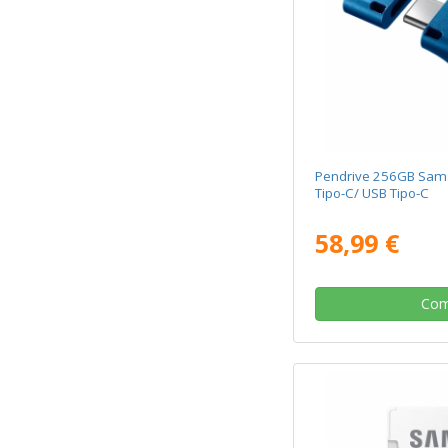
Pendrive 256GB Sams
Tipo-C/ USB Tipo-C
58,99 €
Com