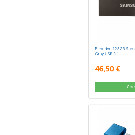
Pendrive 128GB Sams
Gray USB 3.1
46,50 €
Com