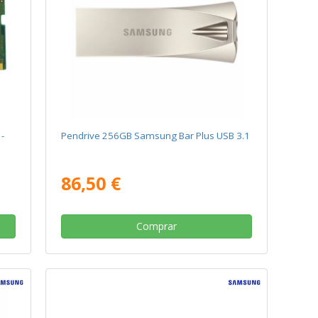
-
Pendrive 256GB Samsung Bar Plus USB 3.1
86,50 €
Comprar