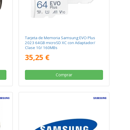
y
Tarjeta de Memoria Samsung EVO Plus
2023 64GB microSD XC con Adaptador/
Clase 10/ 160MBs
35,25 €
Comprar