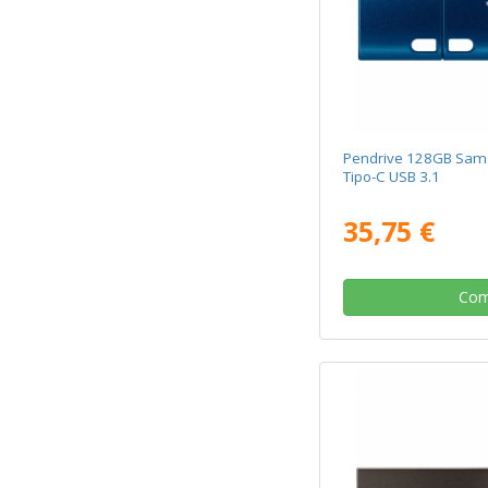
Pendrive 128GB Sams
Tipo-C USB 3.1
35,75 €
Com