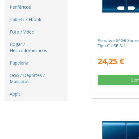
Periféricos
Tablets / Ebook
Foto / Video
Pendrive 64GB Samsu
Hogar /
Tipo-C USB 3.1
Electrodomésticos
24,25 €
Papelería
Ocio / Deportes /
Com
Mascotas
Apple