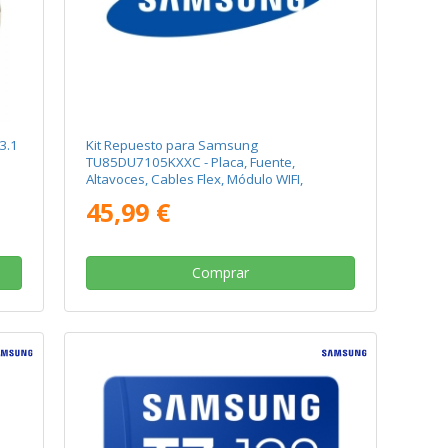
3.1
Kit Repuesto para Samsung
TU85DU7105KXXC - Placa, Fuente,
Altavoces, Cables Flex, Módulo WIFI,
Receptor IR
45,99 €
Comprar