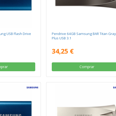
ng USB Flash Drive
Pendrive 64GB Samsung BAR Titan Gra
Plus USB 3.1
34,25 €
prar
Comprar