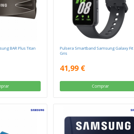
ung BAR Plus Titan
Pulsera Smartband Samsung Galaxy Fit 
Gris
41,99 €
prar
Comprar