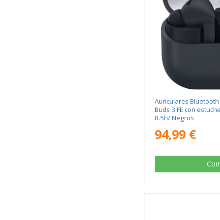
Auriculares Bluetoo
Buds 3 FE con estuch
8.5h/ Negros
94,99 €
Com