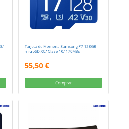
3/
Tarjeta de Memoria Samsung P7 128GB
microSD XC/ Clase 10/ 170MBs
55,50 €
Comprar