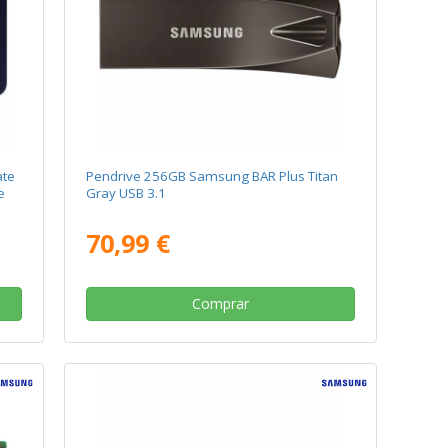
ate
Pendrive 256GB Samsung BAR Plus Titan
e
Gray USB 3.1
70,99 €
Comprar