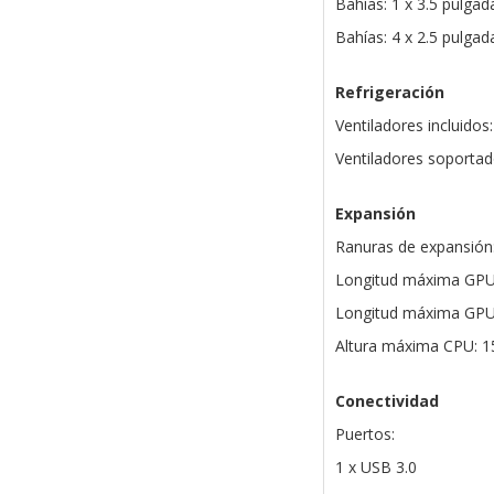
Bahías: 1 x 3.5 pulga
Bahías: 4 x 2.5 pulga
Refrigeración
Ventiladores incluidos
Ventiladores soportad
Expansión
Ranuras de expansión
Longitud máxima GP
Longitud máxima GPU 
Altura máxima CPU: 
Conectividad
Puertos:
1 x USB 3.0