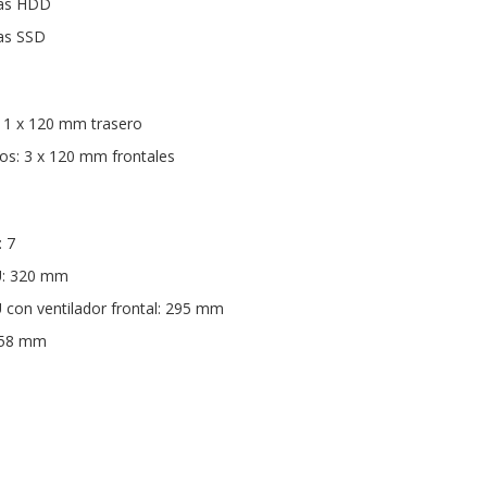
das HDD
das SSD
: 1 x 120 mm trasero
os: 3 x 120 mm frontales
: 7
U: 320 mm
con ventilador frontal: 295 mm
158 mm