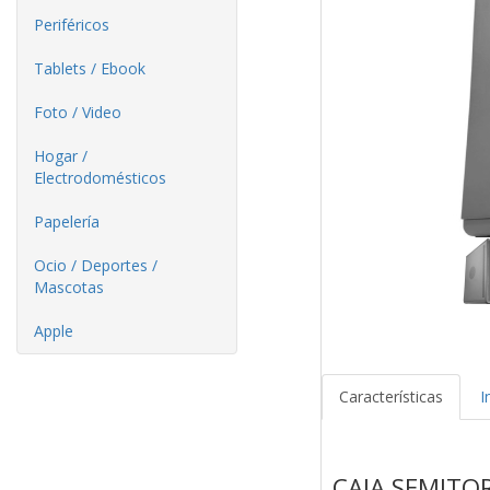
Periféricos
Tablets / Ebook
Foto / Video
Hogar /
Electrodomésticos
Papelería
Ocio / Deportes /
Mascotas
Apple
Características
I
CAJA SEMITO