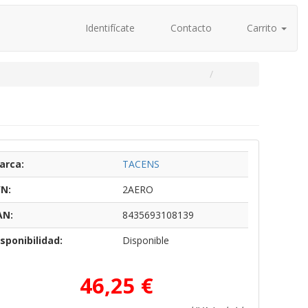
Identifícate
Contacto
Carrito
arca:
TACENS
/N:
2AERO
AN:
8435693108139
sponibilidad:
Disponible
46,25 €