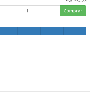
*IVA Incluido
Comprar