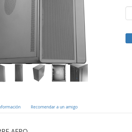
nformación
Recomendar a un amigo
RRE AERO