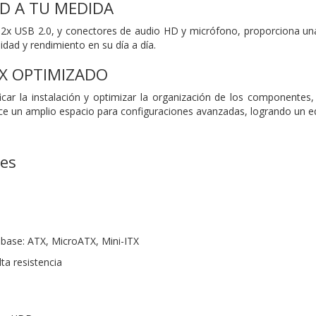
D A TU MEDIDA
2x USB 2.0, y conectores de audio HD y micrófono, proporciona una 
dad y rendimiento en su día a día.
X OPTIMIZADO
icar la instalación y optimizar la organización de los componentes, 
ce un amplio espacio para configuraciones avanzadas, logrando un equi
nes
 base: ATX, MicroATX, Mini-ITX
lta resistencia