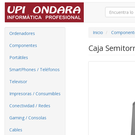
Inicio
Component
Ordenadores
Componentes
Caja Semitor
Portátiles
SmartPhones / Teléfonos
Televisor
Impresoras / Consumibles
Conectividad / Redes
Gaming / Consolas
Cables