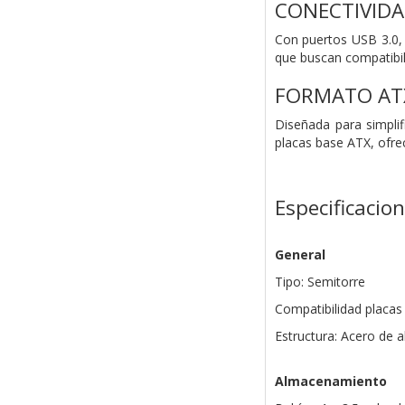
CONECTIVIDA
Con puertos USB 3.0, 
que buscan compatibili
FORMATO AT
Diseñada para simplif
placas base ATX, ofre
Especificacio
General
Tipo: Semitorre
Compatibilidad placas
Estructura: Acero de a
Almacenamiento